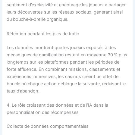
sentiment d’exclusivité et encourage les joueurs à partager
leurs découvertes sur les réseaux sociaux, générant ainsi
du bouche‑à‑oreille organique.
Rétention pendant les pics de trafic
Les données montrent que les joueurs exposés à des
mécaniques de gamification restent en moyenne 30 % plus
longtemps sur les plateformes pendant les périodes de
forte affluence. En combinant missions, classements et
expériences immersives, les casinos créent un effet de
boucle où chaque action débloque la suivante, réduisant le
taux d’abandon.
4. Le rôle croissant des données et de l’IA dans la
personnalisation des récompenses
Collecte de données comportementales