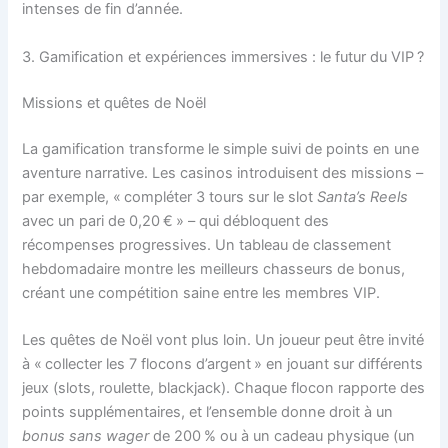
intenses de fin d’année.
3. Gamification et expériences immersives : le futur du VIP ?
Missions et quêtes de Noël
La gamification transforme le simple suivi de points en une
aventure narrative. Les casinos introduisent des missions –
par exemple, « compléter 3 tours sur le slot
Santa’s Reels
avec un pari de 0,20 € » – qui débloquent des
récompenses progressives. Un tableau de classement
hebdomadaire montre les meilleurs chasseurs de bonus,
créant une compétition saine entre les membres VIP.
Les quêtes de Noël vont plus loin. Un joueur peut être invité
à « collecter les 7 flocons d’argent » en jouant sur différents
jeux (slots, roulette, blackjack). Chaque flocon rapporte des
points supplémentaires, et l’ensemble donne droit à un
bonus sans wager
de 200 % ou à un cadeau physique (un