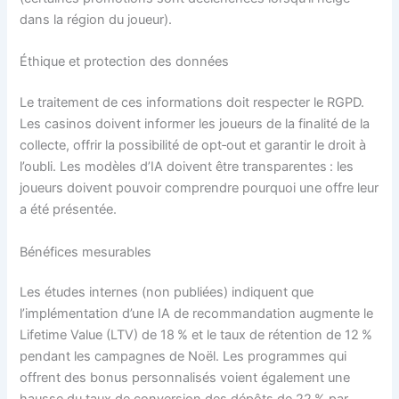
dans la région du joueur).
Éthique et protection des données
Le traitement de ces informations doit respecter le RGPD.
Les casinos doivent informer les joueurs de la finalité de la
collecte, offrir la possibilité de opt‑out et garantir le droit à
l’oubli. Les modèles d’IA doivent être transparentes : les
joueurs doivent pouvoir comprendre pourquoi une offre leur
a été présentée.
Bénéfices mesurables
Les études internes (non publiées) indiquent que
l’implémentation d’une IA de recommandation augmente le
Lifetime Value (LTV) de 18 % et le taux de rétention de 12 %
pendant les campagnes de Noël. Les programmes qui
offrent des bonus personnalisés voient également une