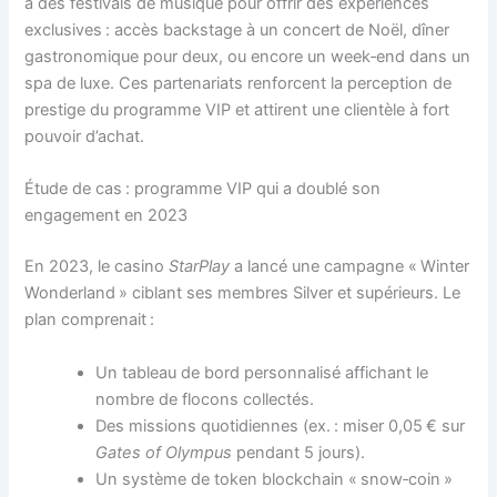
à des festivals de musique pour offrir des expériences
exclusives : accès backstage à un concert de Noël, dîner
gastronomique pour deux, ou encore un week‑end dans un
spa de luxe. Ces partenariats renforcent la perception de
prestige du programme VIP et attirent une clientèle à fort
pouvoir d’achat.
Étude de cas : programme VIP qui a doublé son
engagement en 2023
En 2023, le casino
StarPlay
a lancé une campagne « Winter
Wonderland » ciblant ses membres Silver et supérieurs. Le
plan comprenait :
Un tableau de bord personnalisé affichant le
nombre de flocons collectés.
Des missions quotidiennes (ex. : miser 0,05 € sur
Gates of Olympus
pendant 5 jours).
Un système de token blockchain « snow‑coin »