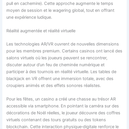
pull en cachemire). Cette approche augmente le temps
moyen de session et le wagering global, tout en offrant
une expérience ludique.
Réalité augmentée et réalité virtuelle
Les technologies AR/VR ouvrent de nouvelles dimensions
pour les membres premium. Certains casinos ont lancé des
salons virtuels où les joueurs peuvent se rencontrer,
discuter autour d’un feu de cheminée numérique et
participer à des tournois en réalité virtuelle. Les tables de
blackjack en VR offrent une immersion totale, avec des
croupiers animés et des effets sonores réalistes.
Pour les fêtes, un casino a créé une chasse au trésor AR
accessible via smartphone. En pointant la caméra sur des
décorations de Noël réelles, le joueur découvre des coffres
virtuels contenant des tours gratuits ou des tokens
blockchain. Cette interaction physique‑digitale renforce le