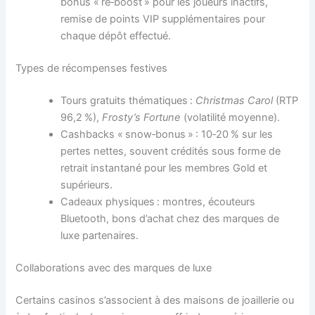
bonus « re‑boost » pour les joueurs inactifs,
remise de points VIP supplémentaires pour
chaque dépôt effectué.
Types de récompenses festives
Tours gratuits thématiques :
Christmas Carol
(RTP
96,2 %),
Frosty’s Fortune
(volatilité moyenne).
Cashbacks « snow‑bonus » : 10‑20 % sur les
pertes nettes, souvent crédités sous forme de
retrait instantané pour les membres Gold et
supérieurs.
Cadeaux physiques : montres, écouteurs
Bluetooth, bons d’achat chez des marques de
luxe partenaires.
Collaborations avec des marques de luxe
Certains casinos s’associent à des maisons de joaillerie ou