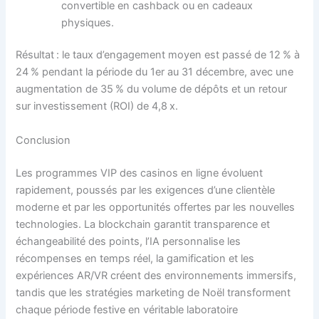
convertible en cashback ou en cadeaux
physiques.
Résultat : le taux d’engagement moyen est passé de 12 % à
24 % pendant la période du 1er au 31 décembre, avec une
augmentation de 35 % du volume de dépôts et un retour
sur investissement (ROI) de 4,8 x.
Conclusion
Les programmes VIP des casinos en ligne évoluent
rapidement, poussés par les exigences d’une clientèle
moderne et par les opportunités offertes par les nouvelles
technologies. La blockchain garantit transparence et
échangeabilité des points, l’IA personnalise les
récompenses en temps réel, la gamification et les
expériences AR/VR créent des environnements immersifs,
tandis que les stratégies marketing de Noël transforment
chaque période festive en véritable laboratoire