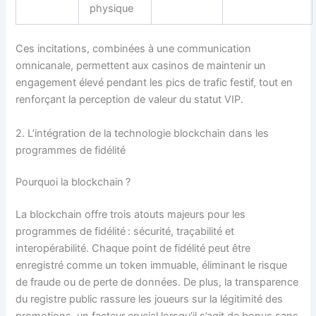
physique
Ces incitations, combinées à une communication
omnicanale, permettent aux casinos de maintenir un
engagement élevé pendant les pics de trafic festif, tout en
renforçant la perception de valeur du statut VIP.
2. L’intégration de la technologie blockchain dans les
programmes de fidélité
Pourquoi la blockchain ?
La blockchain offre trois atouts majeurs pour les
programmes de fidélité : sécurité, traçabilité et
interopérabilité. Chaque point de fidélité peut être
enregistré comme un token immuable, éliminant le risque
de fraude ou de perte de données. De plus, la transparence
du registre public rassure les joueurs sur la légitimité des