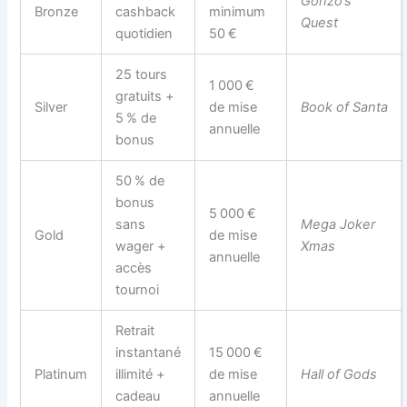
Gonzo’s
Bronze
cashback
minimum
Quest
quotidien
50 €
25 tours
1 000 €
gratuits +
Silver
de mise
Book of Santa
5 % de
annuelle
bonus
50 % de
bonus
5 000 €
sans
Mega Joker
Gold
de mise
wager +
Xmas
annuelle
accès
tournoi
Retrait
instantané
15 000 €
Platinum
illimité +
de mise
Hall of Gods
cadeau
annuelle