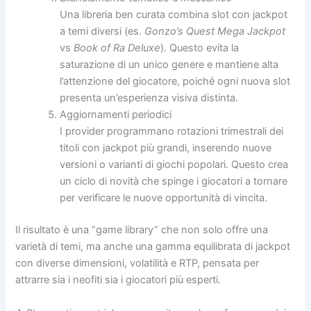
Una libreria ben curata combina slot con jackpot
a temi diversi (es.
Gonzo’s Quest Mega Jackpot
vs
Book of Ra Deluxe
). Questo evita la
saturazione di un unico genere e mantiene alta
l’attenzione del giocatore, poiché ogni nuova slot
presenta un’esperienza visiva distinta.
Aggiornamenti periodici
I provider programmano rotazioni trimestrali dei
titoli con jackpot più grandi, inserendo nuove
versioni o varianti di giochi popolari. Questo crea
un ciclo di novità che spinge i giocatori a tornare
per verificare le nuove opportunità di vincita.
Il risultato è una “game library” che non solo offre una
varietà di temi, ma anche una gamma equilibrata di jackpot
con diverse dimensioni, volatilità e RTP, pensata per
attrarre sia i neofiti sia i giocatori più esperti.