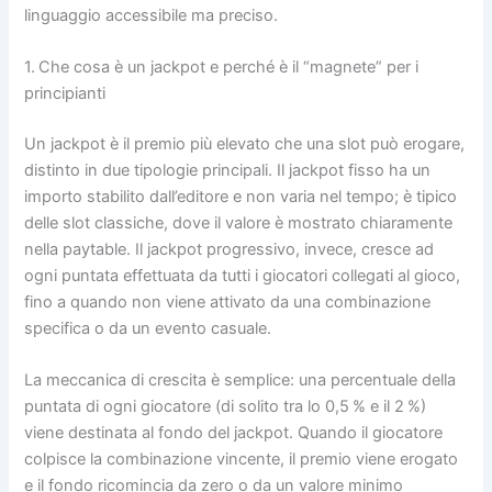
linguaggio accessibile ma preciso.
1. Che cosa è un jackpot e perché è il “magnete” per i
principianti
Un jackpot è il premio più elevato che una slot può erogare,
distinto in due tipologie principali. Il jackpot fisso ha un
importo stabilito dall’editore e non varia nel tempo; è tipico
delle slot classiche, dove il valore è mostrato chiaramente
nella paytable. Il jackpot progressivo, invece, cresce ad
ogni puntata effettuata da tutti i giocatori collegati al gioco,
fino a quando non viene attivato da una combinazione
specifica o da un evento casuale.
La meccanica di crescita è semplice: una percentuale della
puntata di ogni giocatore (di solito tra lo 0,5 % e il 2 %)
viene destinata al fondo del jackpot. Quando il giocatore
colpisce la combinazione vincente, il premio viene erogato
e il fondo ricomincia da zero o da un valore minimo