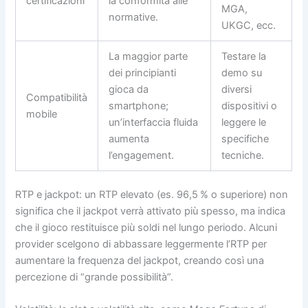
certificazioni
la conformità alle
MGA,
normative.
UKGC, ecc.
La maggior parte
Testare la
dei principianti
demo su
gioca da
diversi
Compatibilità
smartphone;
dispositivi o
mobile
un’interfaccia fluida
leggere le
aumenta
specifiche
l’engagement.
tecniche.
RTP e jackpot: un RTP elevato (es. 96,5 % o superiore) non
significa che il jackpot verrà attivato più spesso, ma indica
che il gioco restituisce più soldi nel lungo periodo. Alcuni
provider scelgono di abbassare leggermente l’RTP per
aumentare la frequenza del jackpot, creando così una
percezione di “grande possibilità”.