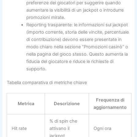
preferenze dei giocatori per suggerire quando
aumentare la visibilità di un jackpot o introdurre
promozioni mirate.
Reporting trasparente: le informazioni sul jackpot
(importo corrente, storia delle vincite, percentuale
di contribuzione) devono essere presentate in
modo chiaro nella sezione “Promozioni casinò” o
nella pagina del gioco stesso. Questo aumenta la
fiducia del giocatore e riduce le richieste di
supporto.
Tabella comparativa di metriche chiave
Frequenza di
Metri​ca
Descrizione
aggiornamento
% di spin che
Hit rate
attivano il
Ogni ora
jackpot