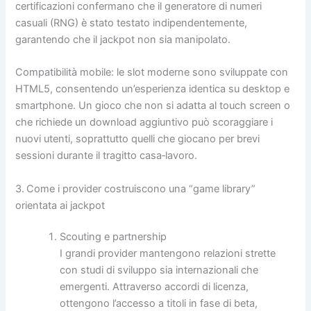
certificazioni confermano che il generatore di numeri
casuali (RNG) è stato testato indipendentemente,
garantendo che il jackpot non sia manipolato.
Compatibilità mobile: le slot moderne sono sviluppate con
HTML5, consentendo un’esperienza identica su desktop e
smartphone. Un gioco che non si adatta al touch screen o
che richiede un download aggiuntivo può scoraggiare i
nuovi utenti, soprattutto quelli che giocano per brevi
sessioni durante il tragitto casa‑lavoro.
3. Come i provider costruiscono una “game library”
orientata ai jackpot
Scouting e partnership
I grandi provider mantengono relazioni strette
con studi di sviluppo sia internazionali che
emergenti. Attraverso accordi di licenza,
ottengono l’accesso a titoli in fase di beta,