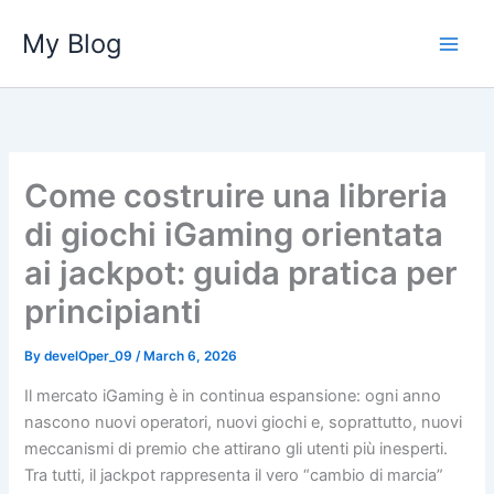
Skip
My Blog
to
content
Come costruire una libreria
di giochi iGaming orientata
ai jackpot: guida pratica per
principianti
By
develOper_09
/
March 6, 2026
Il mercato iGaming è in continua espansione: ogni anno
nascono nuovi operatori, nuovi giochi e, soprattutto, nuovi
meccanismi di premio che attirano gli utenti più inesperti.
Tra tutti, il jackpot rappresenta il vero “cambio di marcia”