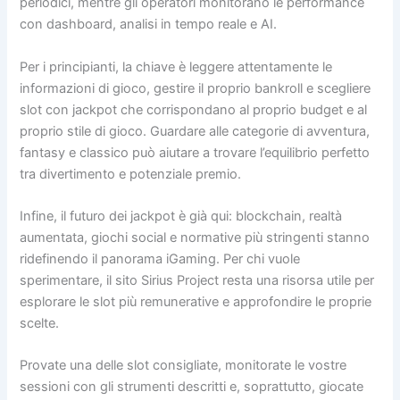
periodici, mentre gli operatori monitorano le performance
con dashboard, analisi in tempo reale e AI.
Per i principianti, la chiave è leggere attentamente le
informazioni di gioco, gestire il proprio bankroll e scegliere
slot con jackpot che corrispondano al proprio budget e al
proprio stile di gioco. Guardare alle categorie di avventura,
fantasy e classico può aiutare a trovare l’equilibrio perfetto
tra divertimento e potenziale premio.
Infine, il futuro dei jackpot è già qui: blockchain, realtà
aumentata, giochi social e normative più stringenti stanno
ridefinendo il panorama iGaming. Per chi vuole
sperimentare, il sito Sirius Project resta una risorsa utile per
esplorare le slot più remunerative e approfondire le proprie
scelte.
Provate una delle slot consigliate, monitorate le vostre
sessioni con gli strumenti descritti e, soprattutto, giocate