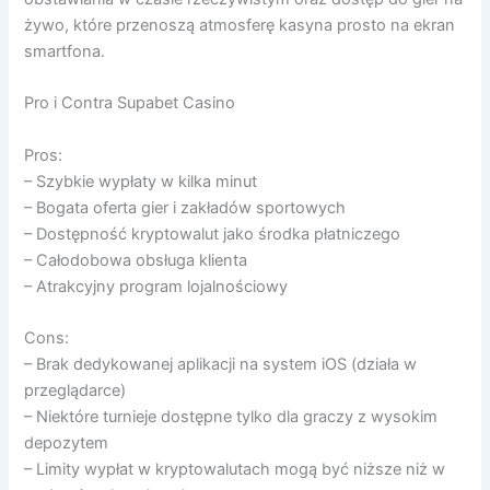
żywo, które przenoszą atmosferę kasyna prosto na ekran
smartfona.
Pro i Contra Supabet Casino
Pros:
– Szybkie wypłaty w kilka minut
– Bogata oferta gier i zakładów sportowych
– Dostępność kryptowalut jako środka płatniczego
– Całodobowa obsługa klienta
– Atrakcyjny program lojalnościowy
Cons:
– Brak dedykowanej aplikacji na system iOS (działa w
przeglądarce)
– Niektóre turnieje dostępne tylko dla graczy z wysokim
depozytem
– Limity wypłat w kryptowalutach mogą być niższe niż w