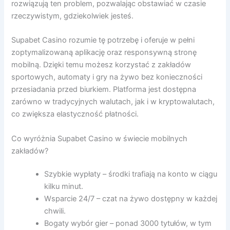
rozwiązują ten problem, pozwalając obstawiać w czasie
rzeczywistym, gdziekolwiek jesteś.
Supabet Casino rozumie tę potrzebę i oferuje w pełni
zoptymalizowaną aplikację oraz responsywną stronę
mobilną. Dzięki temu możesz korzystać z zakładów
sportowych, automaty i gry na żywo bez konieczności
przesiadania przed biurkiem. Platforma jest dostępna
zarówno w tradycyjnych walutach, jak i w kryptowalutach,
co zwiększa elastyczność płatności.
Co wyróżnia Supabet Casino w świecie mobilnych
zakładów?
Szybkie wypłaty – środki trafiają na konto w ciągu
kilku minut.
Wsparcie 24/7 – czat na żywo dostępny w każdej
chwili.
Bogaty wybór gier – ponad 3000 tytułów, w tym