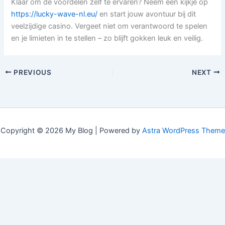
Klaar om de voordelen zelf te ervaren? Neem een kijkje op
https://lucky-wave-nl.eu/
en start jouw avontuur bij dit
veelzijdige casino. Vergeet niet om verantwoord te spelen
en je limieten in te stellen – zo blijft gokken leuk en veilig.
PREVIOUS
NEXT
Copyright © 2026 My Blog | Powered by
Astra WordPress Theme