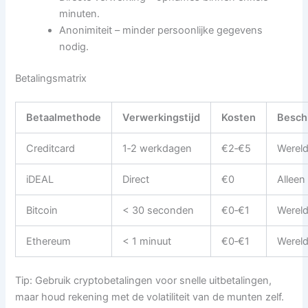
minuten.
Anonimiteit – minder persoonlijke gegevens
nodig.
Betalingsmatrix
Betaalmethode
Verwerkingstijd
Kosten
Besch
Creditcard
1‑2 werkdagen
€2‑€5
Wereld
iDEAL
Direct
€0
Alleen
Bitcoin
< 30 seconden
€0‑€1
Wereld
Ethereum
< 1 minuut
€0‑€1
Wereld
Tip: Gebruik cryptobetalingen voor snelle uitbetalingen,
maar houd rekening met de volatiliteit van de munten zelf.