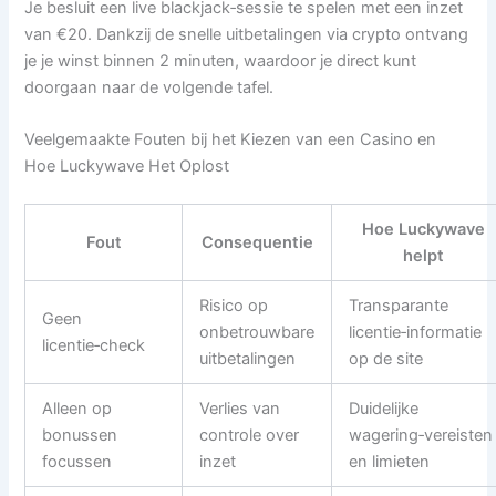
Je besluit een live blackjack‑sessie te spelen met een inzet
van €20. Dankzij de snelle uitbetalingen via crypto ontvang
je je winst binnen 2 minuten, waardoor je direct kunt
doorgaan naar de volgende tafel.
Veelgemaakte Fouten bij het Kiezen van een Casino en
Hoe Luckywave Het Oplost
Hoe Luckywave
Fout
Consequentie
helpt
Risico op
Transparante
Geen
onbetrouwbare
licentie‑informatie
licentie‑check
uitbetalingen
op de site
Alleen op
Verlies van
Duidelijke
bonussen
controle over
wagering‑vereisten
focussen
inzet
en limieten