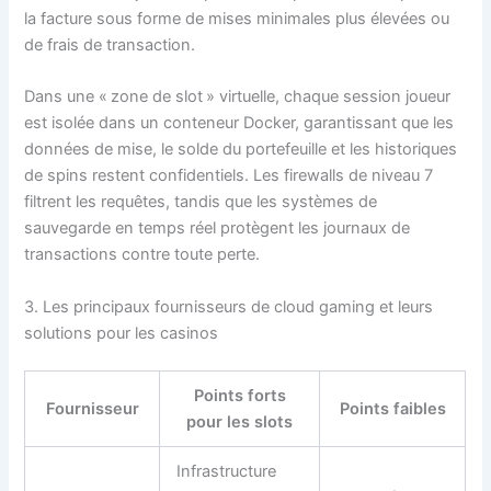
la facture sous forme de mises minimales plus élevées ou
de frais de transaction.
Dans une « zone de slot » virtuelle, chaque session joueur
est isolée dans un conteneur Docker, garantissant que les
données de mise, le solde du portefeuille et les historiques
de spins restent confidentiels. Les firewalls de niveau 7
filtrent les requêtes, tandis que les systèmes de
sauvegarde en temps réel protègent les journaux de
transactions contre toute perte.
3. Les principaux fournisseurs de cloud gaming et leurs
solutions pour les casinos
Points forts
Fournisseur
Points faibles
pour les slots
Infrastructure