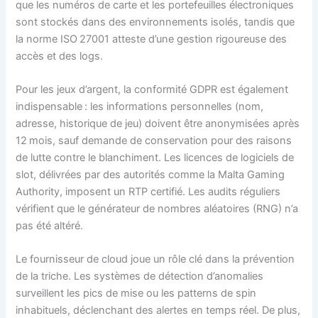
que les numéros de carte et les portefeuilles électroniques
sont stockés dans des environnements isolés, tandis que
la norme ISO 27001 atteste d’une gestion rigoureuse des
accès et des logs.
Pour les jeux d’argent, la conformité GDPR est également
indispensable : les informations personnelles (nom,
adresse, historique de jeu) doivent être anonymisées après
12 mois, sauf demande de conservation pour des raisons
de lutte contre le blanchiment. Les licences de logiciels de
slot, délivrées par des autorités comme la Malta Gaming
Authority, imposent un RTP certifié. Les audits réguliers
vérifient que le générateur de nombres aléatoires (RNG) n’a
pas été altéré.
Le fournisseur de cloud joue un rôle clé dans la prévention
de la triche. Les systèmes de détection d’anomalies
surveillent les pics de mise ou les patterns de spin
inhabituels, déclenchant des alertes en temps réel. De plus,