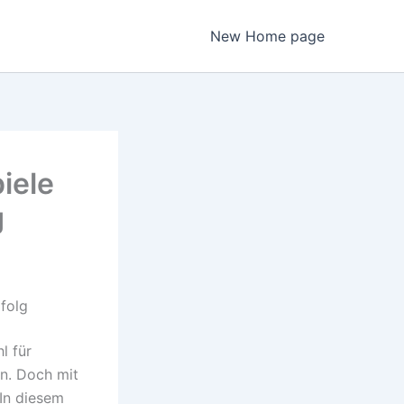
New Home page
iele
g
folg
l für
in. Doch mit
 In diesem