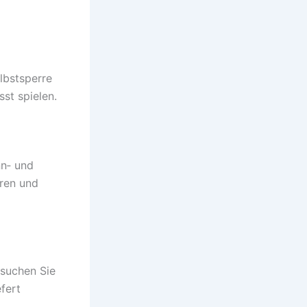
lbstsperre
st spielen.
nn‑ und
eren und
suchen Sie
fert