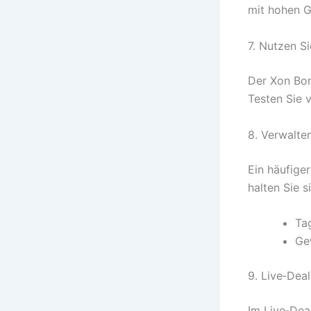
mit hohen G
7. Nutzen S
Der Xon Bon
Testen Sie 
8. Verwalten
Ein häufiger
halten Sie s
Tag
Ge
9. Live‑Dea
Im Live‑Dea