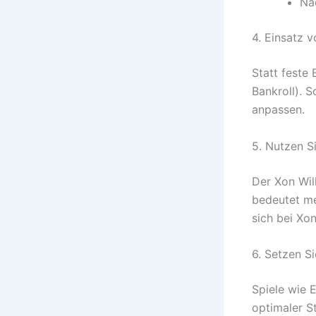
Na
4. Einsatz v
Statt feste 
Bankroll). S
anpassen.
5. Nutzen 
Der Xon Wil
bedeutet me
sich bei Xo
6. Setzen Si
Spiele wie 
optimaler S