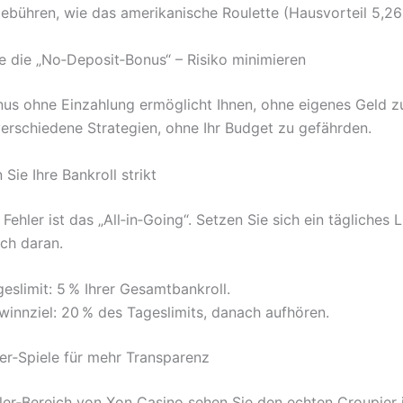
ebühren, wie das amerikanische Roulette (Hausvorteil 5,26
ie die „No‑Deposit‑Bonus“ – Risiko minimieren
us ohne Einzahlung ermöglicht Ihnen, ohne eigenes Geld zu
verschiedene Strategien, ohne Ihr Budget zu gefährden.
 Sie Ihre Bankroll strikt
 Fehler ist das „All‑in‑Going“. Setzen Sie sich ein tägliches 
ich daran.
eslimit: 5 % Ihrer Gesamtbankroll.
winnziel: 20 % des Tageslimits, danach aufhören.
ler‑Spiele für mehr Transparenz
ler‑Bereich von Xon Casino sehen Sie den echten Croupier i