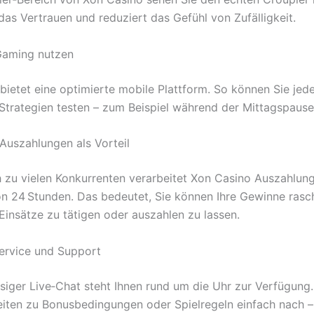
das Vertrauen und reduziert das Gefühl von Zufälligkeit.
Gaming nutzen
bietet eine optimierte mobile Plattform. So können Sie jede
e Strategien testen – zum Beispiel während der Mittagspause
 Auszahlungen als Vorteil
h zu vielen Konkurrenten verarbeitet Xon Casino Auszahlun
on 24 Stunden. Das bedeutet, Sie können Ihre Gewinne rasc
Einsätze zu tätigen oder auszahlen zu lassen.
ervice und Support
ssiger Live‑Chat steht Ihnen rund um die Uhr zur Verfügung.
eiten zu Bonusbedingungen oder Spielregeln einfach nach –