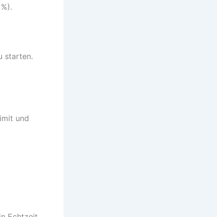
 %).
 starten.
Limit und
n Echtzeit.