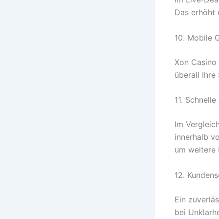
Das erhöht 
10. Mobile 
Xon Casino 
überall Ihr
11. Schnelle
Im Vergleic
innerhalb v
um weitere 
12. Kundens
Ein zuverlä
bei Unklarh