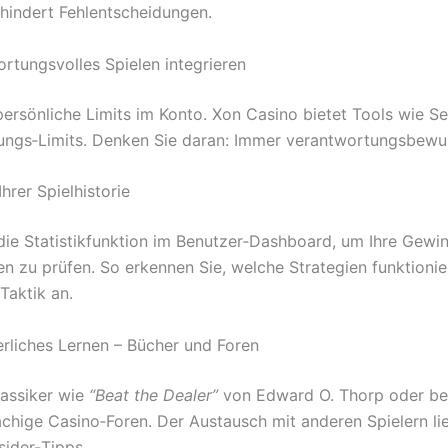
rhindert Fehlentscheidungen.
ortungsvolles Spielen integrieren
persönliche Limits im Konto. Xon Casino bietet Tools wie Se
ungs‑Limits. Denken Sie daran: Immer verantwortungsbewus
Ihrer Spielhistorie
die Statistikfunktion im Benutzer‑Dashboard, um Ihre Gewi
en zu prüfen. So erkennen Sie, welche Strategien funktioni
Taktik an.
ierliches Lernen – Bücher und Foren
lassiker wie
“Beat the Dealer”
von Edward O. Thorp oder be
chige Casino‑Foren. Der Austausch mit anderen Spielern lie
sider‑Tipps.