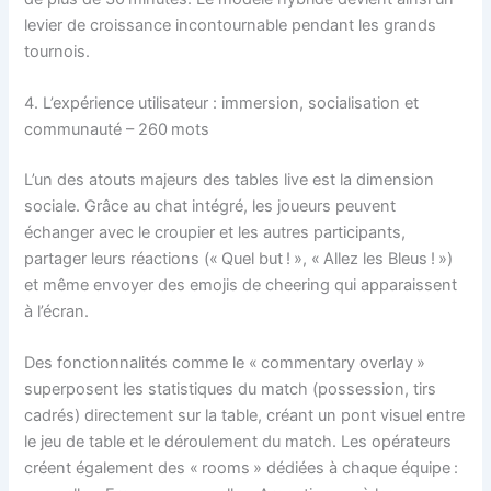
levier de croissance incontournable pendant les grands
tournois.
4. L’expérience utilisateur : immersion, socialisation et
communauté – 260 mots
L’un des atouts majeurs des tables live est la dimension
sociale. Grâce au chat intégré, les joueurs peuvent
échanger avec le croupier et les autres participants,
partager leurs réactions (« Quel but ! », « Allez les Bleus ! »)
et même envoyer des emojis de cheering qui apparaissent
à l’écran.
Des fonctionnalités comme le « commentary overlay »
superposent les statistiques du match (possession, tirs
cadrés) directement sur la table, créant un pont visuel entre
le jeu de table et le déroulement du match. Les opérateurs
créent également des « rooms » dédiées à chaque équipe :