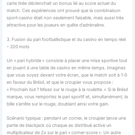
carte tirée déclenchait un bonus lié au score actuel du
match. Ces expériences ont prouvé que la combinaison
sport‑casino était non seulement faisable, mais aussi très
attractive pour les joueurs en quête d’adrénaline.
3. Fusion du pari footballistique et du casino en temps réel
– 320 mots
Un « pari hybride » consiste à placer une mise sportive tout
en jouant à une table de casino en même temps. Imaginez
que vous soyez devant votre écran, que le match soit à 1‑0
en faveur du Brésil, et que le croupier vous propose :
« Prochain but ? Misez sur le rouge à la roulette. » Si le Brésil
marque, vous remportez le pari sportif et, simultanément, la
bille s’arrête sur le rouge, doublant ainsi votre gain.
Scénario typique : pendant un corner, le croupier lance une
partie de blackjack où chaque as distribué active un
multiplicateur de 2x sur le pari « corner‑score ». Un autre