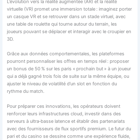
L’évolution vers la réalité augmentée (AR) et la réalité
virtuelle (VR) promet une immersion totale : imaginez porter
un casque VR et se retrouver dans un stade virtuel, avec
une table de roulette qui tourne autour du terrain, les
joueurs pouvant se déplacer et interagir avec le croupier en
3D.
Grâce aux données comportementales, les plateformes
pourront personnaliser les offres en temps réel : proposer
un bonus de 50 % sur les paris « prochain but » à un joueur
qui a déjà gagné trois fois de suite sur la même équipe, ou
ajuster le niveau de volatilité d’un slot en fonction du
rythme du match.
Pour préparer ces innovations, les opérateurs doivent
renforcer leurs infrastructures cloud, investir dans des
serveurs à ultra‑basse latence et établir des partenariats
avec des fournisseurs de flux sportifs premium. Le futur du
pari et du casino se dessine comme une expérience fluide,