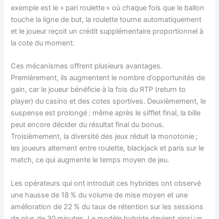
exemple est le « pari roulette » où chaque fois que le ballon
touche la ligne de but, la roulette tourne automatiquement
et le joueur reçoit un crédit supplémentaire proportionnel à
la cote du moment.
Ces mécanismes offrent plusieurs avantages.
Premièrement, ils augmentent le nombre d’opportunités de
gain, car le joueur bénéficie à la fois du RTP (return to
player) du casino et des cotes sportives. Deuxièmement, le
suspense est prolongé : même après le sifflet final, la bille
peut encore décider du résultat final du bonus.
Troisièmement, la diversité des jeux réduit la monotonie ;
les joueurs alternent entre roulette, blackjack et paris sur le
match, ce qui augmente le temps moyen de jeu.
Les opérateurs qui ont introduit ces hybrides ont observé
une hausse de 18 % du volume de mise moyen et une
amélioration de 22 % du taux de rétention sur les sessions
de plus de 30 minutes. Le modèle hybride devient ainsi un