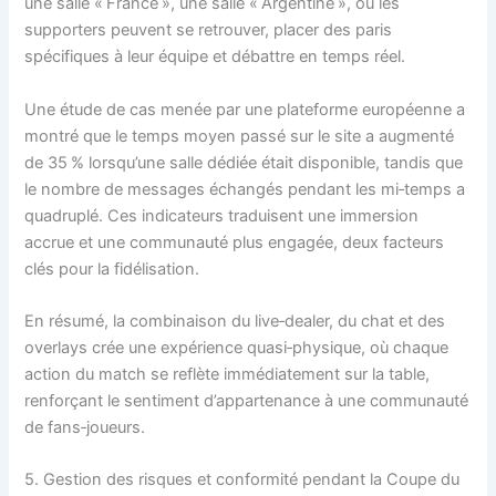
une salle « France », une salle « Argentine », où les
supporters peuvent se retrouver, placer des paris
spécifiques à leur équipe et débattre en temps réel.
Une étude de cas menée par une plateforme européenne a
montré que le temps moyen passé sur le site a augmenté
de 35 % lorsqu’une salle dédiée était disponible, tandis que
le nombre de messages échangés pendant les mi‑temps a
quadruplé. Ces indicateurs traduisent une immersion
accrue et une communauté plus engagée, deux facteurs
clés pour la fidélisation.
En résumé, la combinaison du live‑dealer, du chat et des
overlays crée une expérience quasi‑physique, où chaque
action du match se reflète immédiatement sur la table,
renforçant le sentiment d’appartenance à une communauté
de fans‑joueurs.
5. Gestion des risques et conformité pendant la Coupe du