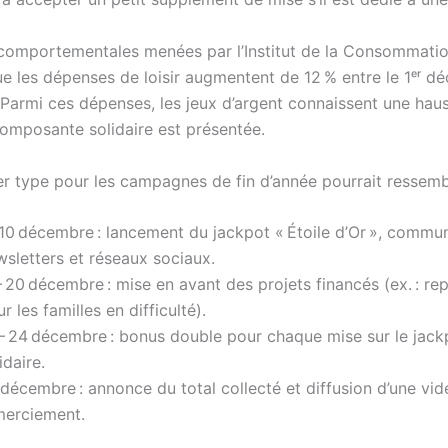
comportementales menées par l’Institut de la Consommati
ue les dépenses de loisir augmentent de 12 % entre le 1ᵉʳ d
. Parmi ces dépenses, les jeux d’argent connaissent une hau
composante solidaire est présentée.
er type pour les campagnes de fin d’année pourrait ressembl
 10 décembre : lancement du jackpot « Étoile d’Or », commun
wsletters et réseaux sociaux.
– 20 décembre : mise en avant des projets financés (ex. : re
r les familles en difficulté).
 – 24 décembre : bonus double pour chaque mise sur le jack
idaire.
décembre : annonce du total collecté et diffusion d’une vi
merciement.