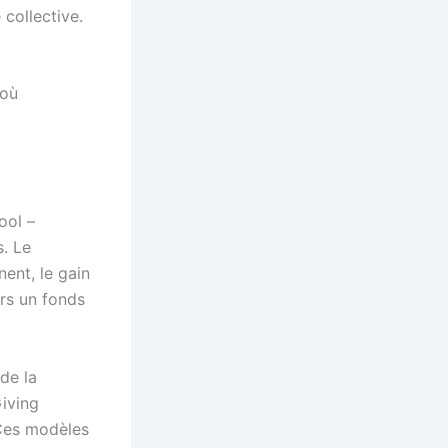
 collective.
 où
ool –
s. Le
nent, le gain
rs un fonds
de la
Giving
 Ces modèles