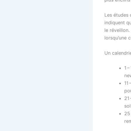
Les études 
indiquent q
le réveillon
lorsqu’une 
Un calendri
1 –
ne
11 
pou
21
sol
25 
re