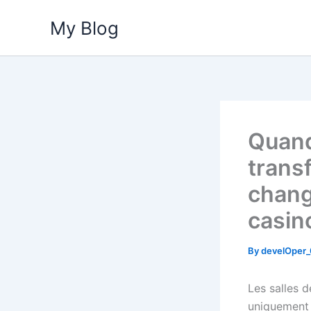
Skip
My Blog
to
content
Quand
trans
chang
casin
By
develOper
Les salles d
uniquement 