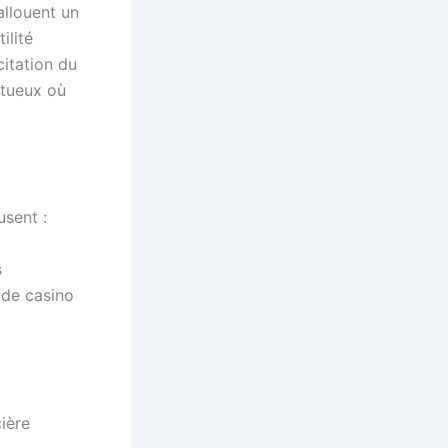
allouent un
ilité
itation du
rtueux où
usent :
s
 de casino
cière