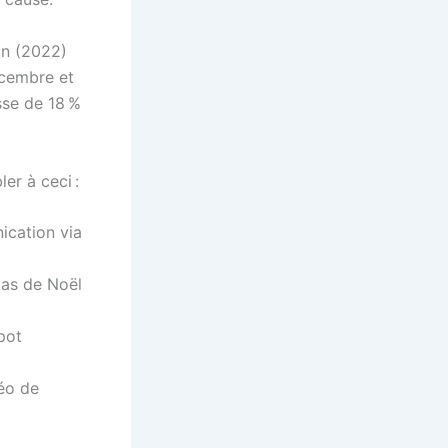
on (2022)
écembre et
sse de 18 %
er à ceci :
ication via
pas de Noël
pot
déo de