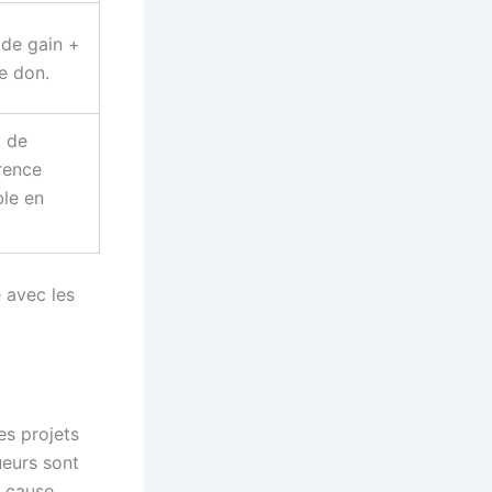
 de gain +
e don.
 de
rence
ble en
 avec les
es projets
ueurs sont
e cause.