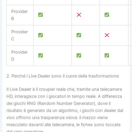
Provider
B
Provider
C
Provider
D
2. Perché i Live Dealer sono il cuore della trasformazione
Il Live Dealer è il croupier reale che, tramite una telecamera
HD, interagisce con i giocatori in tempo reale. A differenza
dei giochi RNG (Random Number Generator), dove il
risultato è generato da un algoritmo, i giochi con dealer dal
vivo offrono una trasparenza visiva: il mazzo viene
mescolato davanti alla telecamera, le fiches sono toccate
dal vero operatore.