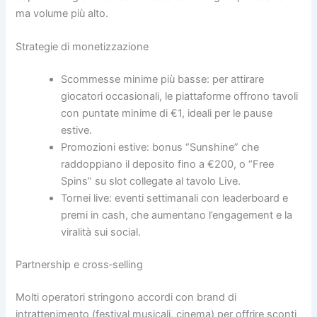
ma volume più alto.
Strategie di monetizzazione
Scommesse minime più basse: per attirare
giocatori occasionali, le piattaforme offrono tavoli
con puntate minime di €1, ideali per le pause
estive.
Promozioni estive: bonus “Sunshine” che
raddoppiano il deposito fino a €200, o “Free
Spins” su slot collegate al tavolo Live.
Tornei live: eventi settimanali con leaderboard e
premi in cash, che aumentano l’engagement e la
viralità sui social.
Partnership e cross‑selling
Molti operatori stringono accordi con brand di
intrattenimento (festival musicali, cinema) per offrire sconti