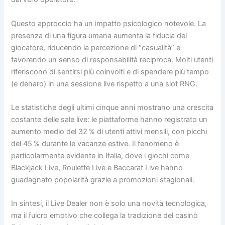
Questo approccio ha un impatto psicologico notevole. La
presenza di una figura umana aumenta la fiducia del
giocatore, riducendo la percezione di “casualità” e
favorendo un senso di responsabilità reciproca. Molti utenti
riferiscono di sentirsi più coinvolti e di spendere più tempo
(e denaro) in una sessione live rispetto a una slot RNG.
Le statistiche degli ultimi cinque anni mostrano una crescita
costante delle sale live: le piattaforme hanno registrato un
aumento medio del 32 % di utenti attivi mensili, con picchi
del 45 % durante le vacanze estive. Il fenomeno è
particolarmente evidente in Italia, dove i giochi come
Blackjack Live, Roulette Live e Baccarat Live hanno
guadagnato popolarità grazie a promozioni stagionali.
In sintesi, il Live Dealer non è solo una novità tecnologica,
ma il fulcro emotivo che collega la tradizione del casinò