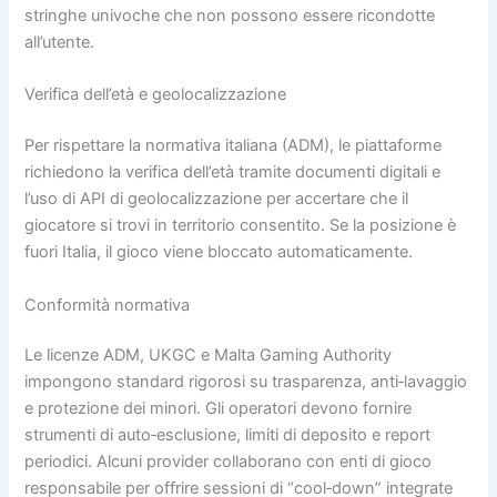
stringhe univoche che non possono essere ricondotte
all’utente.
Verifica dell’età e geolocalizzazione
Per rispettare la normativa italiana (ADM), le piattaforme
richiedono la verifica dell’età tramite documenti digitali e
l’uso di API di geolocalizzazione per accertare che il
giocatore si trovi in territorio consentito. Se la posizione è
fuori Italia, il gioco viene bloccato automaticamente.
Conformità normativa
Le licenze ADM, UKGC e Malta Gaming Authority
impongono standard rigorosi su trasparenza, anti‑lavaggio
e protezione dei minori. Gli operatori devono fornire
strumenti di auto‑esclusione, limiti di deposito e report
periodici. Alcuni provider collaborano con enti di gioco
responsabile per offrire sessioni di “cool‑down” integrate