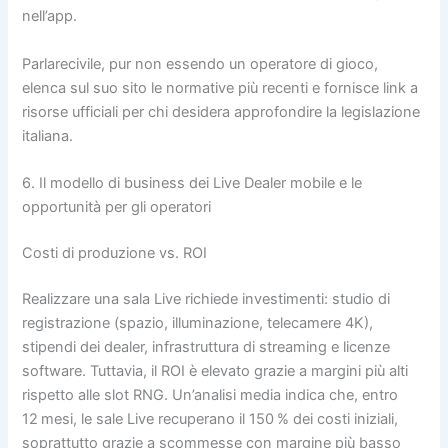
nell’app.
Parlarecivile, pur non essendo un operatore di gioco,
elenca sul suo sito le normative più recenti e fornisce link a
risorse ufficiali per chi desidera approfondire la legislazione
italiana.
6. Il modello di business dei Live Dealer mobile e le
opportunità per gli operatori
Costi di produzione vs. ROI
Realizzare una sala Live richiede investimenti: studio di
registrazione (spazio, illuminazione, telecamere 4K),
stipendi dei dealer, infrastruttura di streaming e licenze
software. Tuttavia, il ROI è elevato grazie a margini più alti
rispetto alle slot RNG. Un’analisi media indica che, entro
12 mesi, le sale Live recuperano il 150 % dei costi iniziali,
soprattutto grazie a scommesse con margine più basso