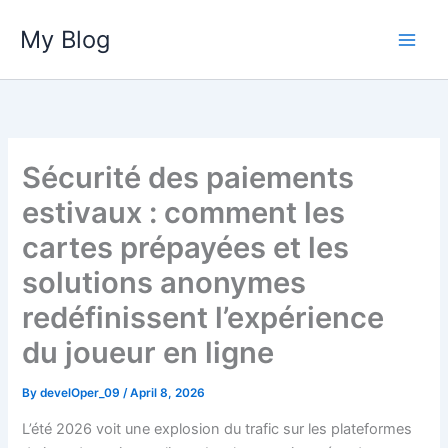
Skip
My Blog
to
content
Sécurité des paiements
estivaux : comment les
cartes prépayées et les
solutions anonymes
redéfinissent l’expérience
du joueur en ligne
By
develOper_09
/
April 8, 2026
L’été 2026 voit une explosion du trafic sur les plateformes