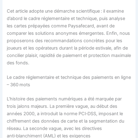
Cet article adopte une démarche scientifique : il examine
d’abord le cadre réglementaire et technique, puis analyse
les cartes prépayées comme Paysafecard, avant de
comparer les solutions anonymes émergentes. Enfin, nous
proposerons des recommandations concrètes pour les
joueurs et les opérateurs durant la période estivale, afin de
concilier plaisir, rapidité de paiement et protection maximale
des fonds.
Le cadre réglementaire et technique des paiements en ligne
– 360 mots
L’histoire des paiements numériques a été marquée par
trois jalons majeurs. La première vague, au début des
années 2000, a introduit la norme PCI‑DSS, imposant le
chiffrement des données de carte et la segmentation du
réseau. La seconde vague, avec les directives
anti‑blanchiment (AML) et les exigences