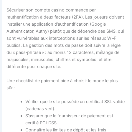
Sécuriser son compte casino commence par
l’authentification à deux facteurs (2FA). Les joueurs doivent
installer une application d’authentification (Google
Authenticator, Authy) plutôt que de dépendre des SMS, qui
sont vulnérables aux interceptions sur les réseaux Wi‑Fi
publics. La gestion des mots de passe doit suivre la règle
du « pass‑phrase » : au moins 12 caractères, mélange de
majuscules, minuscules, chiffres et symboles, et être
différente pour chaque site.
Une checklist de paiement aide à choisir le mode le plus
sûr :
Vérifier que le site possède un certificat SSL valide
(cadenas vert).
S’assurer que le fournisseur de paiement est
certifié PCI‑DSS.
Connaître les limites de dépôt et les frais