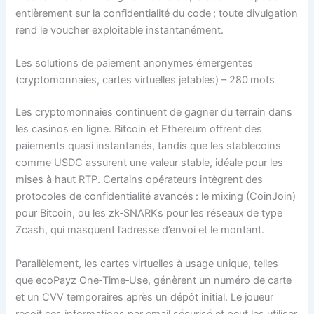
entièrement sur la confidentialité du code ; toute divulgation
rend le voucher exploitable instantanément.
Les solutions de paiement anonymes émergentes
(cryptomonnaies, cartes virtuelles jetables) – 280 mots
Les cryptomonnaies continuent de gagner du terrain dans
les casinos en ligne. Bitcoin et Ethereum offrent des
paiements quasi instantanés, tandis que les stablecoins
comme USDC assurent une valeur stable, idéale pour les
mises à haut RTP. Certains opérateurs intègrent des
protocoles de confidentialité avancés : le mixing (CoinJoin)
pour Bitcoin, ou les zk‑SNARKs pour les réseaux de type
Zcash, qui masquent l’adresse d’envoi et le montant.
Parallèlement, les cartes virtuelles à usage unique, telles
que ecoPayz One‑Time‑Use, génèrent un numéro de carte
et un CVV temporaires après un dépôt initial. Le joueur
reçoit ces informations par email sécurisé et peut les utiliser