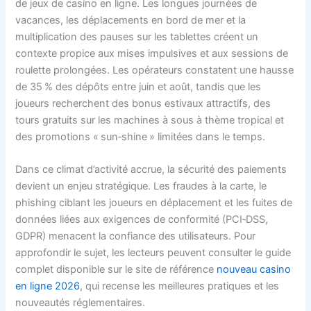
de jeux de casino en ligne. Les longues journées de
vacances, les déplacements en bord de mer et la
multiplication des pauses sur les tablettes créent un
contexte propice aux mises impulsives et aux sessions de
roulette prolongées. Les opérateurs constatent une hausse
de 35 % des dépôts entre juin et août, tandis que les
joueurs recherchent des bonus estivaux attractifs, des
tours gratuits sur les machines à sous à thème tropical et
des promotions « sun‑shine » limitées dans le temps.
Dans ce climat d’activité accrue, la sécurité des paiements
devient un enjeu stratégique. Les fraudes à la carte, le
phishing ciblant les joueurs en déplacement et les fuites de
données liées aux exigences de conformité (PCI‑DSS,
GDPR) menacent la confiance des utilisateurs. Pour
approfondir le sujet, les lecteurs peuvent consulter le guide
complet disponible sur le site de référence
nouveau casino
en ligne 2026
, qui recense les meilleures pratiques et les
nouveautés réglementaires.