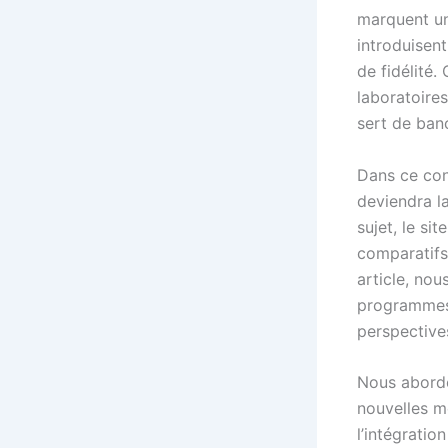
marquent un 
introduisen
de fidélité
laboratoire
sert de ban
Dans ce con
deviendra l
sujet, le sit
comparatifs 
article, no
programmes 
perspective
Nous aborder
nouvelles m
l’intégratio