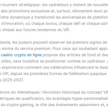
tournant stratégique : les opérateurs y testent de nouvelle
t des promotions exclusives et, surtout, réinventent leurs
. Cette dynamique a transformé les anniversaires de platefo
s d’innovation, où chaque bonus, chaque défi et chaque soiré
c d’essai aux futures tendances du VIP.
texte, les joueurs peuvent observer les premiers signes de
a norme du service premium. Pour ceux qui souhaitent appr
e
casino crypto en ligne
propose des articles de fond et de
utiles, sans toutefois se positionner comme un opérateur. A
us explorerons comment ces célébrations influencent le des
VIP, depuis les premières formes de fidélisation jusqu’aux
s 2025‑2027.
ons six thématiques : l’évolution historique du concept VIP
étriques de qualification, les avantages hyper‑personnalisé
n du crypto‑gaming, le rôle des événements saisonniers et, e