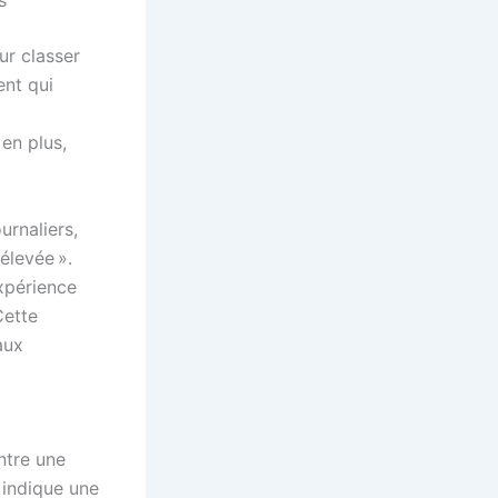
s
ur classer
ent qui
 en plus,
urnaliers,
élevée ».
xpérience
Cette
aux
ntre une
 indique une