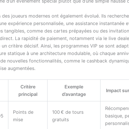
e d’un événement spécial plutôt que d’une simple hausse 
s des joueurs modernes ont également évolué. Ils recherche
 une expérience personnalisée, une assistance instantanée e
 tangibles, comme des cartes prépayées ou des invitation
direct. La rapidité de paiement, notamment via le live deale
 un critère décisif. Ainsi, les programmes VIP se sont adap
ture statique à une architecture modulable, où chaque anniv
e de nouvelles fonctionnalités, comme le cashback dynamiq
mise augmentées.
Critère
Exemple
Impact sur
principal
d’avantage
Récompen
Points de
100 € de tours
05
basique, p
mise
gratuits
personnali