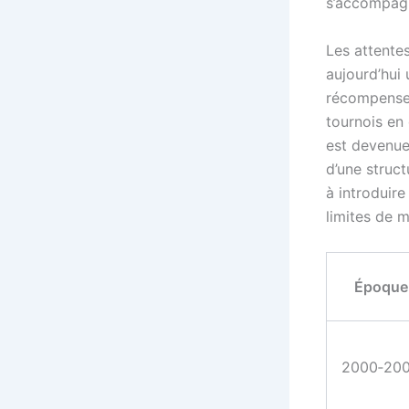
s’accompagn
Les attente
aujourd’hui
récompenses
tournois en 
est devenue
d’une struc
à introduir
limites de 
Époque
2000‑20