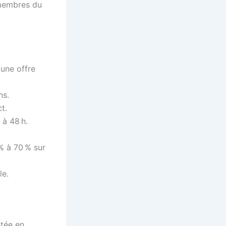
 membres du
 une offre
ns.
t.
 à 48 h.
 % à 70 % sur
le.
tée en