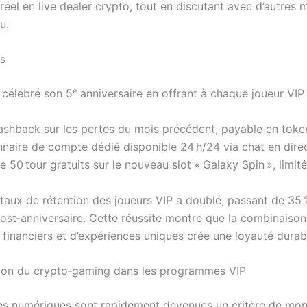
 réel en live dealer crypto, tout en discutant avec d’autres
u.
s
 célébré son 5ᵉ anniversaire en offrant à chaque joueur VIP
ashback sur les pertes du mois précédent, payable en toke
nnaire de compte dédié disponible 24 h/24 via chat en direc
 50 tour gratuits sur le nouveau slot « Galaxy Spin », limité
e taux de rétention des joueurs VIP a doublé, passant de 35
post‑anniversaire. Cette réussite montre que la combinaison
 financiers et d’expériences uniques crée une loyauté durab
ation du crypto‑gaming dans les programmes VIP
s numériques sont rapidement devenues un critère de mon