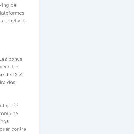
aking de
plateformes
es prochains
 Les bonus
oueur. Un
ue de 12 %
dra des
nticipé à
 combine
inos
jouer contre