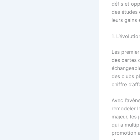
défis et op
des études 
leurs gains 
1. L’évoluti
Les premier
des cartes 
échangeable
des clubs ph
chiffre d’aff
Avec l’avèn
remodeler le
majeur, les 
qui a multip
promotion a 