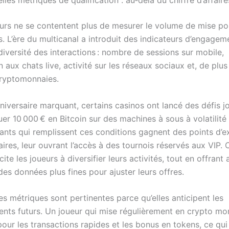
lles métriques de qualification : au‑delà du chiffre d’affaire
urs ne se contentent plus de mesurer le volume de mise po
s. L’ère du multicanal a introduit des indicateurs d’engagem
 diversité des interactions : nombre de sessions sur mobile,
n aux chats live, activité sur les réseaux sociaux et, de plus
cryptomonnaies.
niversaire marquant, certains casinos ont lancé des défis jo
r 10 000 € en Bitcoin sur des machines à sous à volatilité 
pants qui remplissent ces conditions gagnent des points d’e
res, leur ouvrant l’accès à des tournois réservés aux VIP. 
ite les joueurs à diversifier leurs activités, tout en offrant 
es données plus fines pour ajuster leurs offres.
s métriques sont pertinentes parce qu’elles anticipent les
ts futurs. Un joueur qui mise régulièrement en crypto mo
our les transactions rapides et les bonus en tokens, ce qui