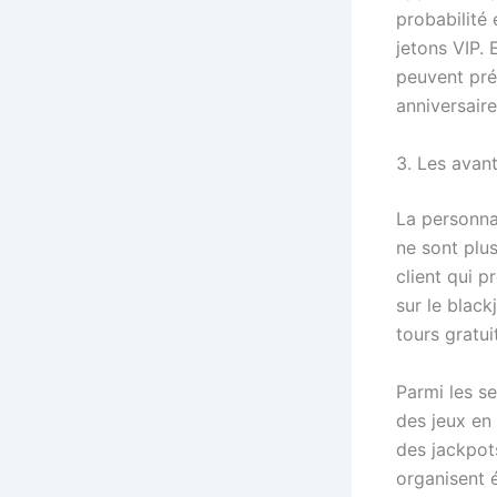
probabilité
jetons VIP.
peuvent pré
anniversaire
3. Les avan
La personna
ne sont plus
client qui 
sur le black
tours gratu
Parmi les se
des jeux en
des jackpot
organisent 