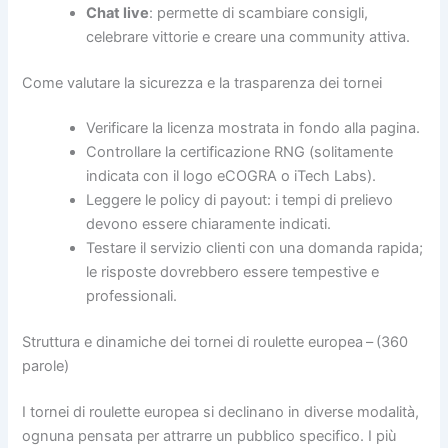
Chat live
: permette di scambiare consigli,
celebrare vittorie e creare una community attiva.
Come valutare la sicurezza e la trasparenza dei tornei
Verificare la licenza mostrata in fondo alla pagina.
Controllare la certificazione RNG (solitamente
indicata con il logo eCOGRA o iTech Labs).
Leggere le policy di payout: i tempi di prelievo
devono essere chiaramente indicati.
Testare il servizio clienti con una domanda rapida;
le risposte dovrebbero essere tempestive e
professionali.
Struttura e dinamiche dei tornei di roulette europea – (360
parole)
I tornei di roulette europea si declinano in diverse modalità,
ognuna pensata per attrarre un pubblico specifico. I più