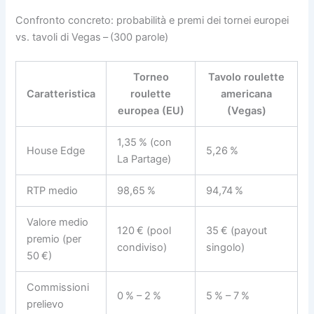
Confronto concreto: probabilità e premi dei tornei europei
vs. tavoli di Vegas – (300 parole)
Torneo
Tavolo roulette
Caratteristica
roulette
americana
europea (EU)
(Vegas)
1,35 % (con
House Edge
5,26 %
La Partage)
RTP medio
98,65 %
94,74 %
Valore medio
120 € (pool
35 € (payout
premio (per
condiviso)
singolo)
50 €)
Commissioni
0 % – 2 %
5 % – 7 %
prelievo