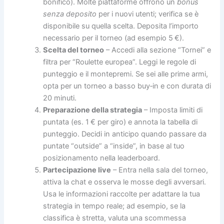
bonifico). Molte piattaforme offrono un
bonus
senza deposito
per i nuovi utenti; verifica se è
disponibile su quella scelta. Deposita l’importo
necessario per il torneo (ad esempio 5 €).
Scelta del torneo
– Accedi alla sezione “Tornei” e
filtra per “Roulette europea”. Leggi le regole di
punteggio e il montepremi. Se sei alle prime armi,
opta per un torneo a basso buy‑in e con durata di
20 minuti.
Preparazione della strategia
– Imposta limiti di
puntata (es. 1 € per giro) e annota la tabella di
punteggio. Decidi in anticipo quando passare da
puntate “outside” a “inside”, in base al tuo
posizionamento nella leaderboard.
Partecipazione live
– Entra nella sala del torneo,
attiva la chat e osserva le mosse degli avversari.
Usa le informazioni raccolte per adattare la tua
strategia in tempo reale; ad esempio, se la
classifica è stretta, valuta una scommessa