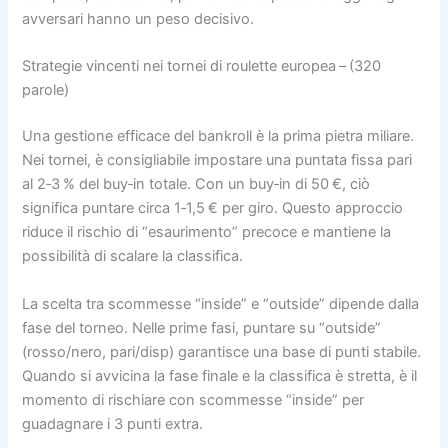
avversari hanno un peso decisivo.
Strategie vincenti nei tornei di roulette europea – (320
parole)
Una gestione efficace del bankroll è la prima pietra miliare.
Nei tornei, è consigliabile impostare una puntata fissa pari
al 2‑3 % del buy‑in totale. Con un buy‑in di 50 €, ciò
significa puntare circa 1‑1,5 € per giro. Questo approccio
riduce il rischio di “esaurimento” precoce e mantiene la
possibilità di scalare la classifica.
La scelta tra scommesse “inside” e “outside” dipende dalla
fase del torneo. Nelle prime fasi, puntare su “outside”
(rosso/nero, pari/disp) garantisce una base di punti stabile.
Quando si avvicina la fase finale e la classifica è stretta, è il
momento di rischiare con scommesse “inside” per
guadagnare i 3 punti extra.