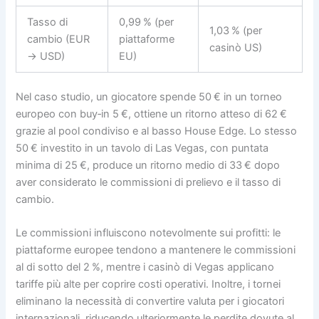
Tasso di
0,99 % (per
1,03 % (per
cambio (EUR
piattaforme
casinò US)
→ USD)
EU)
Nel caso studio, un giocatore spende 50 € in un torneo
europeo con buy‑in 5 €, ottiene un ritorno atteso di 62 €
grazie al pool condiviso e al basso House Edge. Lo stesso
50 € investito in un tavolo di Las Vegas, con puntata
minima di 25 €, produce un ritorno medio di 33 € dopo
aver considerato le commissioni di prelievo e il tasso di
cambio.
Le commissioni influiscono notevolmente sui profitti: le
piattaforme europee tendono a mantenere le commissioni
al di sotto del 2 %, mentre i casinò di Vegas applicano
tariffe più alte per coprire costi operativi. Inoltre, i tornei
eliminano la necessità di convertire valuta per i giocatori
internazionali, riducendo ulteriormente le perdite dovute al