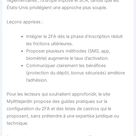
réglementaires ; l’Europe impose le SCA, tandis que les
États‑Unis privilégient une approche plus souple.
Leçons apprises :
Intégrer le 2FA dès la phase d’inscription réduit
les frictions ultérieures.
Proposer plusieurs méthodes (SMS, app,
biométrie) augmente le taux d’activation.
Communiquer clairement les bénéfices
(protection du dépôt, bonus sécurisés) améliore
l’adhésion.
Pour les lecteurs qui souhaitent approfondir, le site
Mylittlejardin propose des guides pratiques sur la
configuration du 2FA et des listes de casinos qui le
proposent, sans prétendre à une expertise juridique ou
technique.