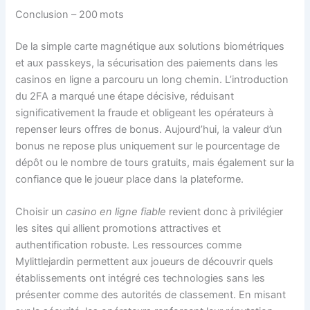
Conclusion – 200 mots
De la simple carte magnétique aux solutions biométriques
et aux passkeys, la sécurisation des paiements dans les
casinos en ligne a parcouru un long chemin. L’introduction
du 2FA a marqué une étape décisive, réduisant
significativement la fraude et obligeant les opérateurs à
repenser leurs offres de bonus. Aujourd’hui, la valeur d’un
bonus ne repose plus uniquement sur le pourcentage de
dépôt ou le nombre de tours gratuits, mais également sur la
confiance que le joueur place dans la plateforme.
Choisir un
casino en ligne fiable
revient donc à privilégier
les sites qui allient promotions attractives et
authentification robuste. Les ressources comme
Mylittlejardin permettent aux joueurs de découvrir quels
établissements ont intégré ces technologies sans les
présenter comme des autorités de classement. En misant