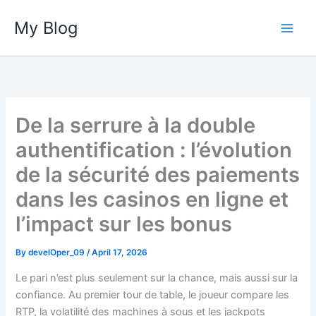
Skip
My Blog
to
content
De la serrure à la double
authentification : l’évolution
de la sécurité des paiements
dans les casinos en ligne et
l’impact sur les bonus
By
develOper_09
/
April 17, 2026
Le pari n’est plus seulement sur la chance, mais aussi sur la
confiance. Au premier tour de table, le joueur compare les
RTP, la volatilité des machines à sous et les jackpots