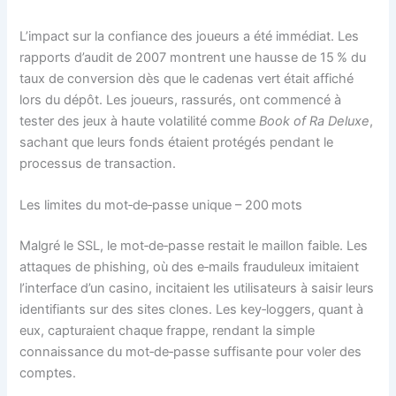
L’impact sur la confiance des joueurs a été immédiat. Les
rapports d’audit de 2007 montrent une hausse de 15 % du
taux de conversion dès que le cadenas vert était affiché
lors du dépôt. Les joueurs, rassurés, ont commencé à
tester des jeux à haute volatilité comme
Book of Ra Deluxe
,
sachant que leurs fonds étaient protégés pendant le
processus de transaction.
Les limites du mot‑de‑passe unique – 200 mots
Malgré le SSL, le mot‑de‑passe restait le maillon faible. Les
attaques de phishing, où des e‑mails frauduleux imitaient
l’interface d’un casino, incitaient les utilisateurs à saisir leurs
identifiants sur des sites clones. Les key‑loggers, quant à
eux, capturaient chaque frappe, rendant la simple
connaissance du mot‑de‑passe suffisante pour voler des
comptes.