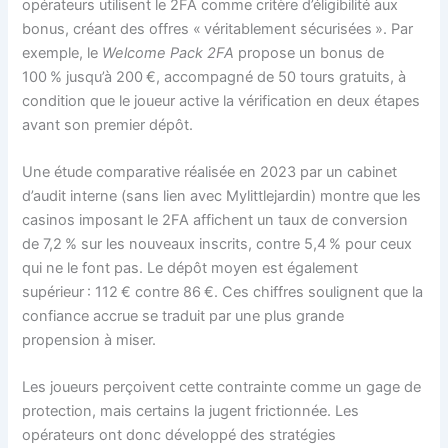
opérateurs utilisent le 2FA comme critère d’éligibilité aux
bonus, créant des offres « véritablement sécurisées ». Par
exemple, le
Welcome Pack 2FA
propose un bonus de
100 % jusqu’à 200 €, accompagné de 50 tours gratuits, à
condition que le joueur active la vérification en deux étapes
avant son premier dépôt.
Une étude comparative réalisée en 2023 par un cabinet
d’audit interne (sans lien avec Mylittlejardin) montre que les
casinos imposant le 2FA affichent un taux de conversion
de 7,2 % sur les nouveaux inscrits, contre 5,4 % pour ceux
qui ne le font pas. Le dépôt moyen est également
supérieur : 112 € contre 86 €. Ces chiffres soulignent que la
confiance accrue se traduit par une plus grande
propension à miser.
Les joueurs perçoivent cette contrainte comme un gage de
protection, mais certains la jugent frictionnée. Les
opérateurs ont donc développé des stratégies