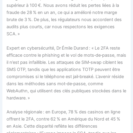
supérieur à 100 €. Nous avons réduit les pertes liées à la
fraude de 28 % en un an, ce qui a amélioré notre marge
brute de 3 %. De plus, les régulateurs nous accordent des
audits plus courts, car nous respectons les exigences
SCA. »
Expert en cybersécurité, Dr Émile Durand : « Le 2FA reste
efficace contre le phishing et le vol de mots‑de‑passe, mais
il n’est pas infaillible. Les attaques de SIM‑swap ciblent les
SMS OTP, tandis que les applications TOTP peuvent être
compromises si le téléphone est jail‑breaké. L’avenir réside
dans les méthodes sans mot‑de‑passe, comme
WebAuthn, qui utilisent des clés publiques stockées dans le
hardware. »
Analyse régionale : en Europe, 78 % des casinos en ligne
offrent le 2FA, contre 62 % en Amérique du Nord et 45 %
en Asie. Cette disparité reflète les différences