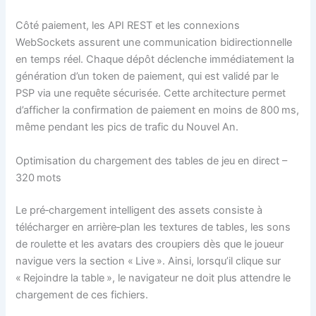
Côté paiement, les API REST et les connexions
WebSockets assurent une communication bidirectionnelle
en temps réel. Chaque dépôt déclenche immédiatement la
génération d’un token de paiement, qui est validé par le
PSP via une requête sécurisée. Cette architecture permet
d’afficher la confirmation de paiement en moins de 800 ms,
même pendant les pics de trafic du Nouvel An.
Optimisation du chargement des tables de jeu en direct –
320 mots
Le pré‑chargement intelligent des assets consiste à
télécharger en arrière‑plan les textures de tables, les sons
de roulette et les avatars des croupiers dès que le joueur
navigue vers la section « Live ». Ainsi, lorsqu’il clique sur
« Rejoindre la table », le navigateur ne doit plus attendre le
chargement de ces fichiers.