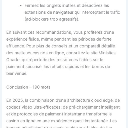
Fermez les onglets inutiles et désactivez les
extensions de navigateur qui interceptent le trafic
(ad‑blockers trop agressifs).
En suivant ces recommandations, vous profiterez d’une
expérience fluide, même pendant les périodes de forte
affluence. Pour plus de conseils et un comparatif détaillé
des meilleurs casinos en ligne, consultez le site Minisites
Charte, qui répertorie des ressources fiables sur le
paiement sécurisé, les retraits rapides et les bonus de
bienvenue.
Conclusion – 190 mots
En 2025, la combinaison d’une architecture cloud edge, de
codecs vidéo ultra‑efficaces, de pré‑chargement intelligent
et de protocoles de paiement instantané transforme le
casino en ligne en une expérience quasi‑instantanée. Les
joueurs bénéficient d’un accès rapide aux tables de live