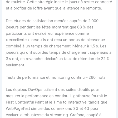
de roulette. Cette stratégie incite le joueur à rester connecté
et à profiter de l’offre avant que la latence ne remonte.
Des études de satisfaction menées auprès de 2 000
joueurs pendant les fêtes montrent que 68 % des
participants ont évalué leur expérience comme
« excellente » lorsqu’ils ont reçu un bonus de bienvenue
combiné à un temps de chargement inférieur à 1,5 s. Les
joueurs qui ont subi des temps de chargement supérieurs à
3 s ont, en revanche, déclaré un taux de rétention de 22 %
seulement.
Tests de performance et monitoring continu – 260 mots
Les équipes DevOps utilisent des suites d’outils pour
mesurer la performance en continu. Lighthouse fournit le
First Contentful Paint et le Time to Interactive, tandis que
WebPageTest simule des connexions 3G et 4G pour
évaluer la robustesse du streaming. Grafana, couplé à