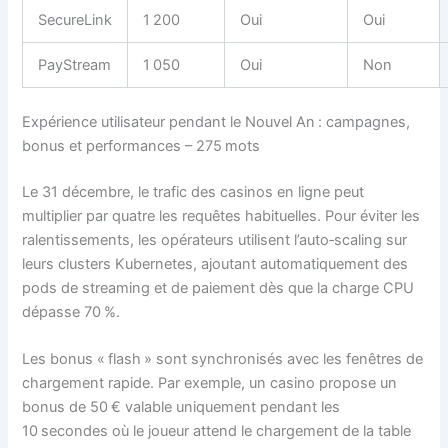
SecureLink
1 200
Oui
Oui
PayStream
1 050
Oui
Non
Expérience utilisateur pendant le Nouvel An : campagnes,
bonus et performances – 275 mots
Le 31 décembre, le trafic des casinos en ligne peut
multiplier par quatre les requêtes habituelles. Pour éviter les
ralentissements, les opérateurs utilisent l’auto‑scaling sur
leurs clusters Kubernetes, ajoutant automatiquement des
pods de streaming et de paiement dès que la charge CPU
dépasse 70 %.
Les bonus « flash » sont synchronisés avec les fenêtres de
chargement rapide. Par exemple, un casino propose un
bonus de 50 € valable uniquement pendant les
10 secondes où le joueur attend le chargement de la table