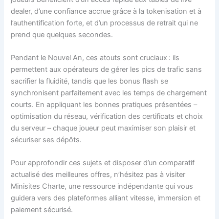
dealer, d’une confiance accrue grâce à la tokenisation et à
l’authentification forte, et d’un processus de retrait qui ne
prend que quelques secondes.
Pendant le Nouvel An, ces atouts sont cruciaux : ils
permettent aux opérateurs de gérer les pics de trafic sans
sacrifier la fluidité, tandis que les bonus flash se
synchronisent parfaitement avec les temps de chargement
courts. En appliquant les bonnes pratiques présentées –
optimisation du réseau, vérification des certificats et choix
du serveur – chaque joueur peut maximiser son plaisir et
sécuriser ses dépôts.
Pour approfondir ces sujets et disposer d’un comparatif
actualisé des meilleures offres, n’hésitez pas à visiter
Minisites Charte, une ressource indépendante qui vous
guidera vers des plateformes alliant vitesse, immersion et
paiement sécurisé.