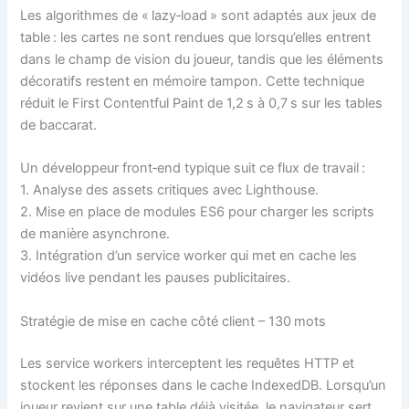
Les algorithmes de « lazy‑load » sont adaptés aux jeux de
table : les cartes ne sont rendues que lorsqu’elles entrent
dans le champ de vision du joueur, tandis que les éléments
décoratifs restent en mémoire tampon. Cette technique
réduit le First Contentful Paint de 1,2 s à 0,7 s sur les tables
de baccarat.
Un développeur front‑end typique suit ce flux de travail :
1. Analyse des assets critiques avec Lighthouse.
2. Mise en place de modules ES6 pour charger les scripts
de manière asynchrone.
3. Intégration d’un service worker qui met en cache les
vidéos live pendant les pauses publicitaires.
Stratégie de mise en cache côté client – 130 mots
Les service workers interceptent les requêtes HTTP et
stockent les réponses dans le cache IndexedDB. Lorsqu’un
joueur revient sur une table déjà visitée, le navigateur sert