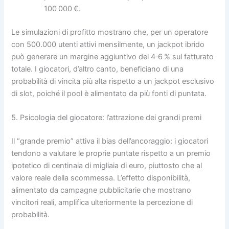
100 000 €.
Le simulazioni di profitto mostrano che, per un operatore
con 500.000 utenti attivi mensilmente, un jackpot ibrido
può generare un margine aggiuntivo del 4‑6 % sul fatturato
totale. I giocatori, d’altro canto, beneficiano di una
probabilità di vincita più alta rispetto a un jackpot esclusivo
di slot, poiché il pool è alimentato da più fonti di puntata.
5. Psicologia del giocatore: l’attrazione dei grandi premi
Il “grande premio” attiva il bias dell’ancoraggio: i giocatori
tendono a valutare le proprie puntate rispetto a un premio
ipotetico di centinaia di migliaia di euro, piuttosto che al
valore reale della scommessa. L’effetto disponibilità,
alimentato da campagne pubblicitarie che mostrano
vincitori reali, amplifica ulteriormente la percezione di
probabilità.