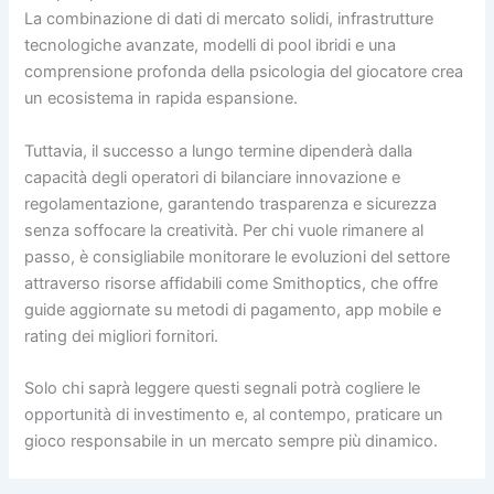
La combinazione di dati di mercato solidi, infrastrutture
tecnologiche avanzate, modelli di pool ibridi e una
comprensione profonda della psicologia del giocatore crea
un ecosistema in rapida espansione.
Tuttavia, il successo a lungo termine dipenderà dalla
capacità degli operatori di bilanciare innovazione e
regolamentazione, garantendo trasparenza e sicurezza
senza soffocare la creatività. Per chi vuole rimanere al
passo, è consigliabile monitorare le evoluzioni del settore
attraverso risorse affidabili come Smithoptics, che offre
guide aggiornate su metodi di pagamento, app mobile e
rating dei migliori fornitori.
Solo chi saprà leggere questi segnali potrà cogliere le
opportunità di investimento e, al contempo, praticare un
gioco responsabile in un mercato sempre più dinamico.