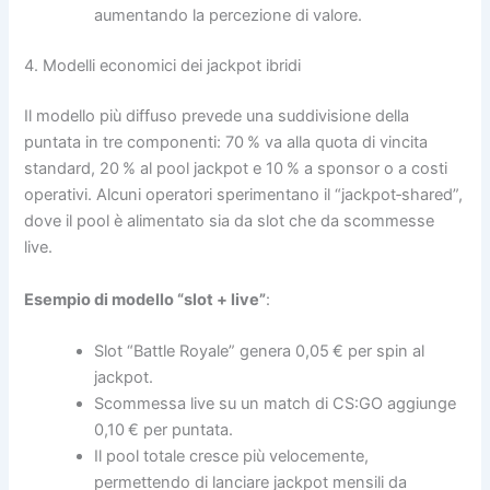
aumentando la percezione di valore.
4. Modelli economici dei jackpot ibridi
Il modello più diffuso prevede una suddivisione della
puntata in tre componenti: 70 % va alla quota di vincita
standard, 20 % al pool jackpot e 10 % a sponsor o a costi
operativi. Alcuni operatori sperimentano il “jackpot‑shared”,
dove il pool è alimentato sia da slot che da scommesse
live.
Esempio di modello “slot + live”
:
Slot “Battle Royale” genera 0,05 € per spin al
jackpot.
Scommessa live su un match di CS:GO aggiunge
0,10 € per puntata.
Il pool totale cresce più velocemente,
permettendo di lanciare jackpot mensili da