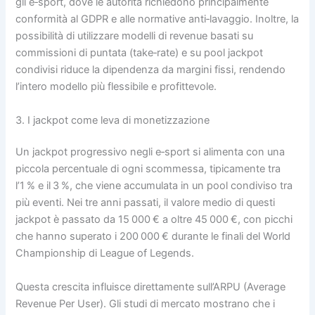
gli e‑sport, dove le autorità richiedono principalmente
conformità al GDPR e alle normative anti‑lavaggio. Inoltre, la
possibilità di utilizzare modelli di revenue basati su
commissioni di puntata (take‑rate) e su pool jackpot
condivisi riduce la dipendenza da margini fissi, rendendo
l’intero modello più flessibile e profittevole.
3. I jackpot come leva di monetizzazione
Un jackpot progressivo negli e‑sport si alimenta con una
piccola percentuale di ogni scommessa, tipicamente tra
l’1 % e il 3 %, che viene accumulata in un pool condiviso tra
più eventi. Nei tre anni passati, il valore medio di questi
jackpot è passato da 15 000 € a oltre 45 000 €, con picchi
che hanno superato i 200 000 € durante le finali del World
Championship di League of Legends.
Questa crescita influisce direttamente sull’ARPU (Average
Revenue Per User). Gli studi di mercato mostrano che i