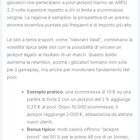
giocatori che partecipano a pool jackpot hanno un ARPU
2,3 volte superiore rispetto a chi si limita a scommesse
singole. La ragione è semplice: la prospettiva di un premio
enorme incentiva puntate più frequenti e di importo più alto.
Le slot a tema e‑sport, come “Valorant Vault”, combinano la
volatilità tipica delle slot con la possibilità di vincere un
jackpot legato al risultato di un match. Questo ibrido
aumenta la retention, poiché i giocatori tornano non solo
per il gameplay, ma anche per monitorare l’andamento del
pool.
Esempio pratico
: una scommessa di 10 € su una
partita di Dota 2 con un jackpot del 2 % aggiunge
0,20 € al pool. Dopo 10.000 scommesse, il
jackpot raggiunge 2 000 €, abbastanza da attirare
nuovi utenti.
Bonus tipico
: molti casinò offrono “jackpot
boost” del 50 % per le prime 48 ore di un torneo,