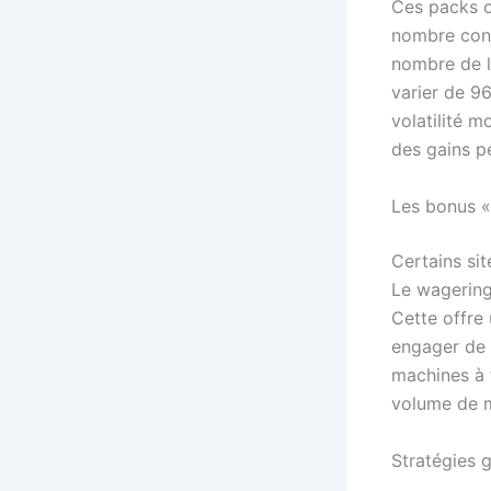
Ces packs o
nombre consé
nombre de li
varier de 96
volatilité
des gains pe
Les bonus «
Certains sit
Le wagering
Cette offre 
engager de f
machines à 
volume de m
Stratégies 