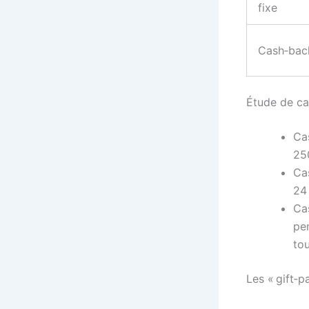
fixe
Cash‑bac
Étude de cas
Ca
250
Cas
24
Ca
pen
tou
Les « gift‑p