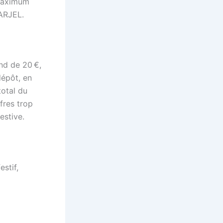
“maximum
’ARJEL.
nd de 20 €,
dépôt, en
total du
fres trop
estive.
stif,