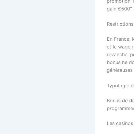
promotion, 
gain €500”. 
Restriction
En France, 
et le wager
revanche, p
bonus ne do
généreuses q
Typologie 
Bonus de dép
programmes 
Les casinos 