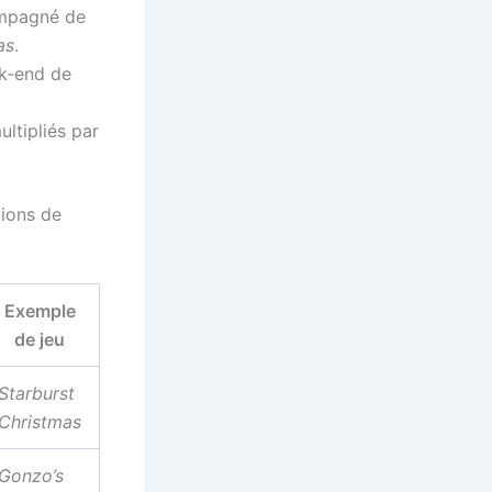
ompagné de
as
.
ek‑end de
ultipliés par
tions de
Exemple
de jeu
Starburst
Christmas
Gonzo’s