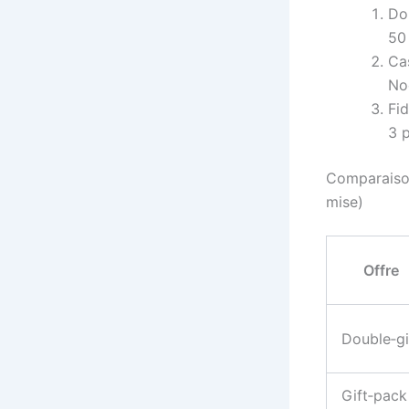
Do
50
Cas
Noë
Fid
3 
Comparaison
mise)
Offre
Double‑gi
Gift‑pack