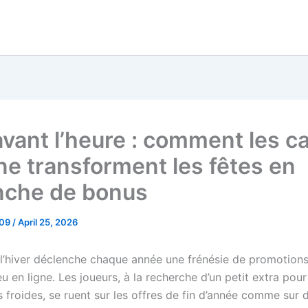
avant l’heure : comment les c
gne transforment les fêtes en
nche de bonus
_09
/
April 25, 2026
e l’hiver déclenche chaque année une frénésie de promotions
 en ligne. Les joueurs, à la recherche d’un petit extra pou
s froides, se ruent sur les offres de fin d’année comme sur