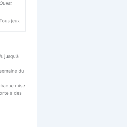
Quest
Tous jeux
% jusqu’à
a semaine du
chaque mise
porte à des