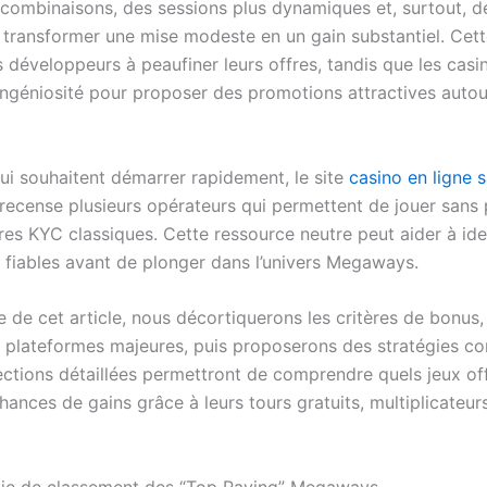
combinaisons, des sessions plus dynamiques et, surtout, 
 transformer une mise modeste en un gain substantiel. Cett
 développeurs à peaufiner leurs offres, tandis que les casi
d’ingéniosité pour proposer des promotions attractives auto
ui souhaitent démarrer rapidement, le site
casino en ligne 
recense plusieurs opérateurs qui permettent de jouer sans 
res KYC classiques. Cette ressource neutre peut aider à ide
 fiables avant de plonger dans l’univers Megaways.
e de cet article, nous décortiquerons les critères de bonus
s plateformes majeures, puis proposerons des stratégies co
sections détaillées permettront de comprendre quels jeux off
hances de gains grâce à leurs tours gratuits, multiplicateur
ie de classement des “Top Paying” Megaways