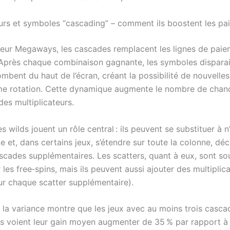
eurs et symboles “cascading” – comment ils boostent les p
eur Megaways, les cascades remplacent les lignes de paie
 Après chaque combinaison gagnante, les symboles disparai
bent du haut de l’écran, créant la possibilité de nouvelles
e rotation. Cette dynamique augmente le nombre de chan
es multiplicateurs.
 wilds jouent un rôle central : ils peuvent se substituer à 
 et, dans certains jeux, s’étendre sur toute la colonne, dé
ascades supplémentaires. Les scatters, quant à eux, sont sou
 les free‑spins, mais ils peuvent aussi ajouter des multiplica
our chaque scatter supplémentaire).
e la variance montre que les jeux avec au moins trois casca
s voient leur gain moyen augmenter de 35 % par rapport à 