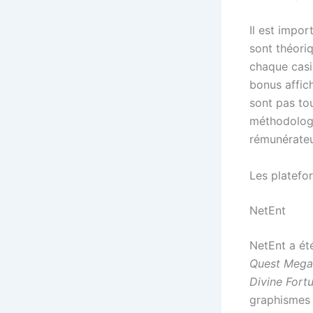
Il est impor
sont théori
chaque casin
bonus affic
sont pas tou
méthodologi
rémunérateu
Les platefo
NetEnt
NetEnt a ét
Quest Meg
Divine For
graphismes 