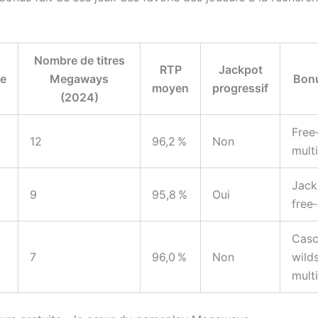
Nombre de titres
RTP
Jackpot
me
Megaways
Bon
moyen
progressif
(2024)
Free
12
96,2 %
Non
multi
Jack
9
95,8 %
Oui
free
Casc
7
96,0 %
Non
wilds
multi