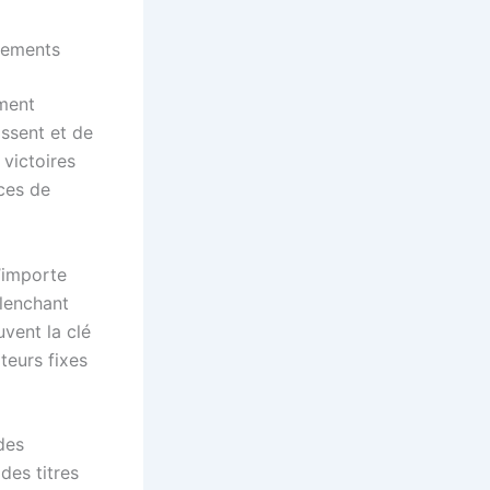
aiements
ment
ssent et de
 victoires
ces de
n’importe
clenchant
vent la clé
teurs fixes
des
des titres