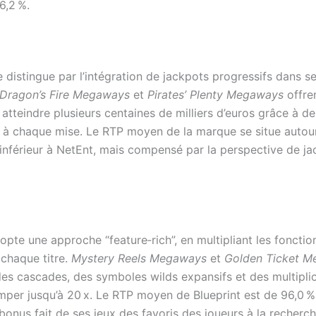
6,2 %.
 distingue par l’intégration de jackpots progressifs dans se
Dragon’s Fire Megaways
et
Pirates’ Plenty Megaways
offre
atteindre plusieurs centaines de milliers d’euros grâce à de
à chaque mise. Le RTP moyen de la marque se situe autour
inférieur à NetEnt, mais compensé par la perspective de j
opte une approche “feature‑rich”, en multipliant les fonctio
chaque titre.
Mystery Reels Megaways
et
Golden Ticket 
es cascades, des symboles wilds expansifs et des multiplic
mper jusqu’à 20 x. Le RTP moyen de Blueprint est de 96,0 %,
bonus fait de ses jeux des favoris des joueurs à la recherc