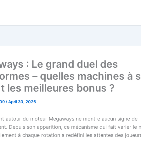
ays : Le grand duel des
formes – quelles machines à 
t les meilleures bonus ?
_09
/
April 30, 2026
nt autour du moteur Megaways ne montre aucun signe de
ent. Depuis son apparition, ce mécanisme qui fait varier le
iement à chaque rotation a redéfini les attentes des joueurs