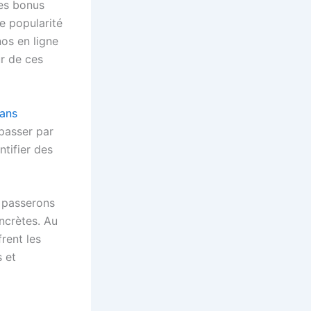
des bonus
e popularité
nos en ligne
ur de ces
sans
passer par
ntifier des
, passerons
ncrètes. Au
rent les
s et