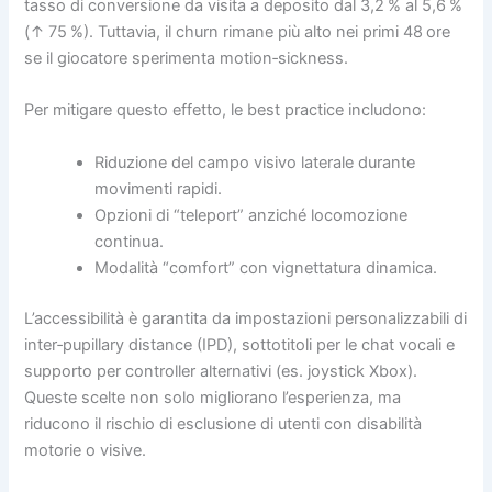
tasso di conversione da visita a deposito dal 3,2 % al 5,6 %
(↑ 75 %). Tuttavia, il churn rimane più alto nei primi 48 ore
se il giocatore sperimenta motion‑sickness.
Per mitigare questo effetto, le best practice includono:
Riduzione del campo visivo laterale durante
movimenti rapidi.
Opzioni di “teleport” anziché locomozione
continua.
Modalità “comfort” con vignettatura dinamica.
L’accessibilità è garantita da impostazioni personalizzabili di
inter‑pupillary distance (IPD), sottotitoli per le chat vocali e
supporto per controller alternativi (es. joystick Xbox).
Queste scelte non solo migliorano l’esperienza, ma
riducono il rischio di esclusione di utenti con disabilità
motorie o visive.