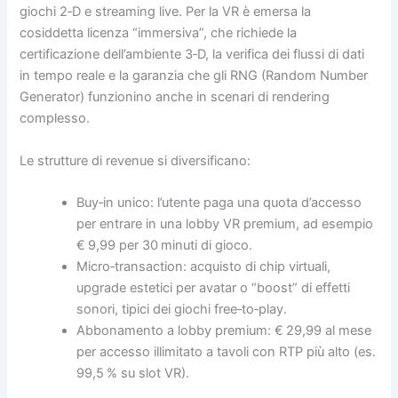
giochi 2‑D e streaming live. Per la VR è emersa la
cosiddetta licenza “immersiva”, che richiede la
certificazione dell’ambiente 3‑D, la verifica dei flussi di dati
in tempo reale e la garanzia che gli RNG (Random Number
Generator) funzionino anche in scenari di rendering
complesso.
Le strutture di revenue si diversificano:
Buy‑in unico: l’utente paga una quota d’accesso
per entrare in una lobby VR premium, ad esempio
€ 9,99 per 30 minuti di gioco.
Micro‑transaction: acquisto di chip virtuali,
upgrade estetici per avatar o “boost” di effetti
sonori, tipici dei giochi free‑to‑play.
Abbonamento a lobby premium: € 29,99 al mese
per accesso illimitato a tavoli con RTP più alto (es.
99,5 % su slot VR).