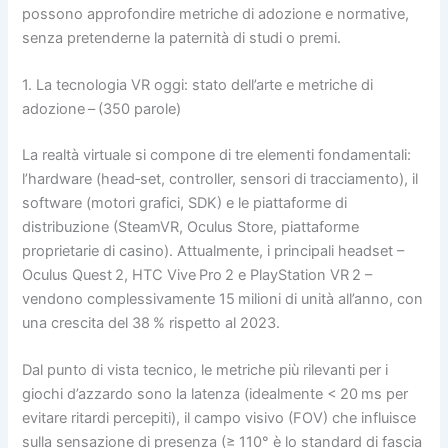
possono approfondire metriche di adozione e normative,
senza pretenderne la paternità di studi o premi.
1. La tecnologia VR oggi: stato dell’arte e metriche di
adozione – (350 parole)
La realtà virtuale si compone di tre elementi fondamentali:
l’hardware (head‑set, controller, sensori di tracciamento), il
software (motori grafici, SDK) e le piattaforme di
distribuzione (SteamVR, Oculus Store, piattaforme
proprietarie di casino). Attualmente, i principali headset –
Oculus Quest 2, HTC Vive Pro 2 e PlayStation VR 2 –
vendono complessivamente 15 milioni di unità all’anno, con
una crescita del 38 % rispetto al 2023.
Dal punto di vista tecnico, le metriche più rilevanti per i
giochi d’azzardo sono la latenza (idealmente < 20 ms per
evitare ritardi percepiti), il campo visivo (FOV) che influisce
sulla sensazione di presenza (≥ 110° è lo standard di fascia