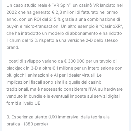
Un caso studio reale è “VR Spin”, un casinò VR lanciato nel
2022 che ha generato € 2,3 milioni di fatturato nel primo
anno, con un ROI del 215 % grazie a una combinazione di
buy‑in e micro‑transaction. Un altro esempio è “CasinoXR”,
che ha introdotto un modello di abbonamento e ha ridotto
il churn del 12 % rispetto a una versione 2‑D dello stesso
brand.
I costi di sviluppo variano da € 300 000 per un tavolo di
blackjack in 3‑D a oltre € 1 milione per un intero salone con
più giochi, animazioni e AI per i dealer virtuali. Le
implicazioni fiscali sono simili a quelle dei casinò
tradizionali, ma è necessario considerare l’IVA su hardware
venduto in bundle e le eventuali imposte sui servizi digitali
forniti a livello UE.
3. Esperienza utente (UX) immersiva: dalla teoria alla
pratica – (380 parole)