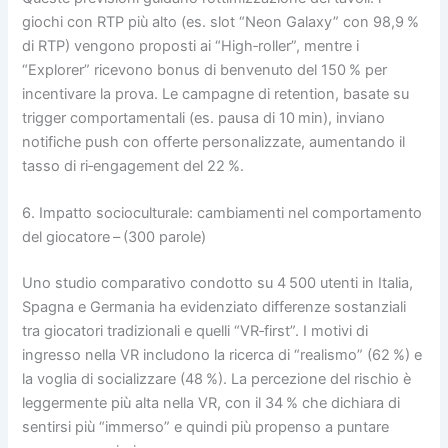
giochi con RTP più alto (es. slot “Neon Galaxy” con 98,9 %
di RTP) vengono proposti ai “High‑roller”, mentre i
“Explorer” ricevono bonus di benvenuto del 150 % per
incentivare la prova. Le campagne di retention, basate su
trigger comportamentali (es. pausa di 10 min), inviano
notifiche push con offerte personalizzate, aumentando il
tasso di ri‑engagement del 22 %.
6. Impatto socioculturale: cambiamenti nel comportamento
del giocatore – (300 parole)
Uno studio comparativo condotto su 4 500 utenti in Italia,
Spagna e Germania ha evidenziato differenze sostanziali
tra giocatori tradizionali e quelli “VR‑first”. I motivi di
ingresso nella VR includono la ricerca di “realismo” (62 %) e
la voglia di socializzare (48 %). La percezione del rischio è
leggermente più alta nella VR, con il 34 % che dichiara di
sentirsi più “immerso” e quindi più propenso a puntare