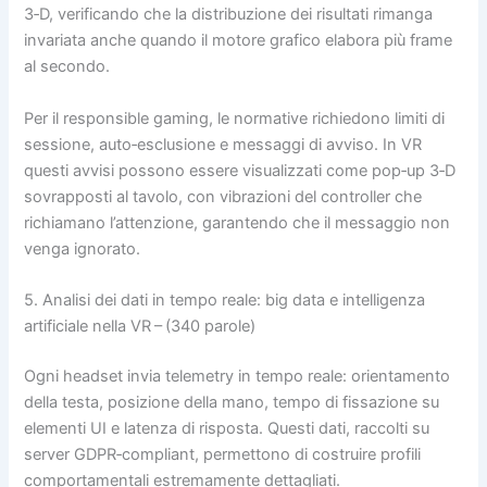
3‑D, verificando che la distribuzione dei risultati rimanga
invariata anche quando il motore grafico elabora più frame
al secondo.
Per il responsible gaming, le normative richiedono limiti di
sessione, auto‑esclusione e messaggi di avviso. In VR
questi avvisi possono essere visualizzati come pop‑up 3‑D
sovrapposti al tavolo, con vibrazioni del controller che
richiamano l’attenzione, garantendo che il messaggio non
venga ignorato.
5. Analisi dei dati in tempo reale: big data e intelligenza
artificiale nella VR – (340 parole)
Ogni headset invia telemetry in tempo reale: orientamento
della testa, posizione della mano, tempo di fissazione su
elementi UI e latenza di risposta. Questi dati, raccolti su
server GDPR‑compliant, permettono di costruire profili
comportamentali estremamente dettagliati.