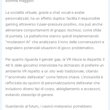
somme maggiori.
La socialità virtuale, grazie a chat vocali e avatar
personalizzati, ha un effetto duplice: facilita il responsible
gaming attraverso il peer‑pressure positivo, ma può anche
alimentare comportamenti di gruppo rischiosi, come sfide
di puntata. Le piattaforme stanno quindi implementando
“moderatori AI” che analizzano il tono delle conversazioni e
segnalano potenziali situazioni di gioco problematico.
Per quanto riguarda il gender gap, la VR riduce la disparità: il
46 % delle giocatrici intervistate ha dichiarato di preferire un
ambiente VR rispetto a un sito web tradizionale, citando
l’“anonimato dell’avatar” come fattore chiave. L’inclusività è
rafforzata da opzioni di personalizzazione dell’avatar che
includono diversi tipi di corpo, abbigliamento e accessori,
evitando stereotipi di genere.
Guardando al futuro, i casinò‑metaverso potrebbero