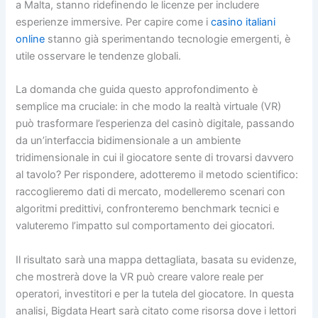
a Malta, stanno ridefinendo le licenze per includere
esperienze immersive. Per capire come i
casino italiani
online
stanno già sperimentando tecnologie emergenti, è
utile osservare le tendenze globali.
La domanda che guida questo approfondimento è
semplice ma cruciale: in che modo la realtà virtuale (VR)
può trasformare l’esperienza del casinò digitale, passando
da un’interfaccia bidimensionale a un ambiente
tridimensionale in cui il giocatore sente di trovarsi davvero
al tavolo? Per rispondere, adotteremo il metodo scientifico:
raccoglieremo dati di mercato, modelleremo scenari con
algoritmi predittivi, confronteremo benchmark tecnici e
valuteremo l’impatto sul comportamento dei giocatori.
Il risultato sarà una mappa dettagliata, basata su evidenze,
che mostrerà dove la VR può creare valore reale per
operatori, investitori e per la tutela del giocatore. In questa
analisi, Bigdata Heart sarà citato come risorsa dove i lettori