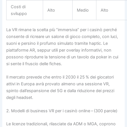
Costi di
Alto
Medio
Alto
sviluppo
La VR rimane la scelta più “immersiva” per i casinò perché
consente di ricreare un salone di gioco completo, con luci,
suoni e persino il profumo simulato tramite haptic. Le
piattaforme AR, seppur utili per overlay informativi, non
possono riprodurre la tensione di un tavolo da poker in cui
si sente il fruscio delle fiches.
Il mercato prevede che entro il 2030 il 25 % dei giocatori
attivi in Europa avrà provato almeno una sessione VR,
spinto dall’espansione del 5G e dalla riduzione dei prezzi
degli headset.
2. Modelli di business VR per i casinò online – (300 parole)
Le licenze tradizionali, rilasciate da ADM o MGA, coprono