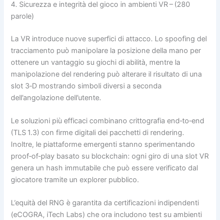
4. Sicurezza e integrità del gioco in ambienti VR – (280
parole)
La VR introduce nuove superfici di attacco. Lo spoofing del
tracciamento può manipolare la posizione della mano per
ottenere un vantaggio su giochi di abilità, mentre la
manipolazione del rendering può alterare il risultato di una
slot 3‑D mostrando simboli diversi a seconda
dell’angolazione dell’utente.
Le soluzioni più efficaci combinano crittografia end‑to‑end
(TLS 1.3) con firme digitali dei pacchetti di rendering.
Inoltre, le piattaforme emergenti stanno sperimentando
proof‑of‑play basato su blockchain: ogni giro di una slot VR
genera un hash immutabile che può essere verificato dal
giocatore tramite un explorer pubblico.
L’equità del RNG è garantita da certificazioni indipendenti
(eCOGRA, iTech Labs) che ora includono test su ambienti