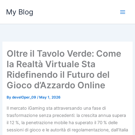
Skip
My Blog
to
content
Oltre il Tavolo Verde: Come
la Realtà Virtuale Sta
Ridefinendo il Futuro del
Gioco d’Azzardo Online
By
develOper_09
/
May 1, 2026
Il mercato iGaming sta attraversando una fase di
trasformazione senza precedenti: la crescita annua supera
il 12 %, la penetrazione mobile ha superato il 70 % delle
sessioni di gioco e le autorità di regolamentazione, dall’Italia