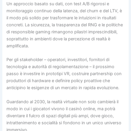
Un approccio basato su dati, con test A/B rigorosi e
monitoraggio continuo della latenza, del churn e del LTV, è
il modo più solido per trasformare le intuizioni in risultati
concreti. La sicurezza, la trasparenza del RNG e le politiche
di responsible gaming rimangono pilastri imprescindibili,
soprattutto in ambienti dove la percezione di realtà è
amplificata.
Per gli stakeholder – operatori, investitori, fornitori di
tecnologia e autorità di regolamentazione – il prossimo
passo è investire in prototipi VR, costruire partnership con
produttori di hardware e definire policy proattive che
anticipino le esigenze di un mercato in rapida evoluzione.
Guardando al 2030, la realtà virtuale non solo cambierà il
modo in cui i giocatori vivono il casinò online, ma potrà
diventare il fulcro di spazi digitali più ampi, dove gioco,
intrattenimento e socialità si fondono in un unico universo
immersivo.