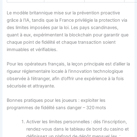
Le modèle britannique mise sur la prévention proactive
grâce à l’IA, tandis que la France privilégie la protection via
des limites imposées par la loi. Les pays scandinaves,
quant à eux, expérimentent la blockchain pour garantir que
chaque point de fidélité et chaque transaction soient
immuables et vérifiables.
Pour les opérateurs français, la leçon principale est d’allier la
rigueur réglementaire locale à l’innovation technologique
observée à l’étranger, afin d’offrir une expérience à la fois
sécurisée et attrayante.
Bonnes pratiques pour les joueurs : exploiter les
programmes de fidélité sans danger – 320 mots
Activer les limites personnelles : dès l’inscription,
rendez‑vous dans le tableau de bord du casino et
définissez un plafond de dépôt mensuel (ex. :