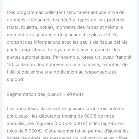
Ces programmes collectent simultanément une mine de
données : fréquence des dépôts, types de jeux préférés
(slots, roulette, poker), montants des mises et même le
moment de la journée où le joueur est le plus actif. En
croisant ces informations avec les seuils de risque définis
par les régulateurs, les systèmes peuvent générer des
alertes automatiques. Par exemple, lorsqu’un joueur franchit
150 % de son dépôt moyen en une semaine, le moteur de
fidélité déclenche une notification au responsable du
support.
Segmentation des joueurs – 90 mots
Les opérateurs classifient les joueurs selon trois critères
principaux : les débutants (moins de 500 € de mise
annuelle), les réguliers (500 €‑5 000 €) et les high‑rollers
(plus de 5 000 €). Cette segmentation permet d’ajuster les
limites de dépôt, les messages de prévention et les offres