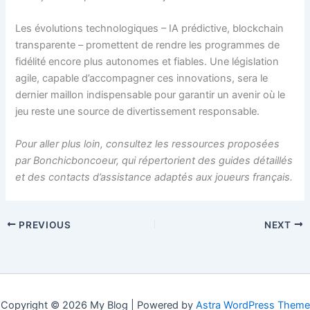
Les évolutions technologiques – IA prédictive, blockchain
transparente – promettent de rendre les programmes de
fidélité encore plus autonomes et fiables. Une législation
agile, capable d’accompagner ces innovations, sera le
dernier maillon indispensable pour garantir un avenir où le
jeu reste une source de divertissement responsable.
Pour aller plus loin, consultez les ressources proposées
par Bonchicboncoeur, qui répertorient des guides détaillés
et des contacts d’assistance adaptés aux joueurs français.
PREVIOUS
NEXT
Copyright © 2026 My Blog | Powered by
Astra WordPress Theme