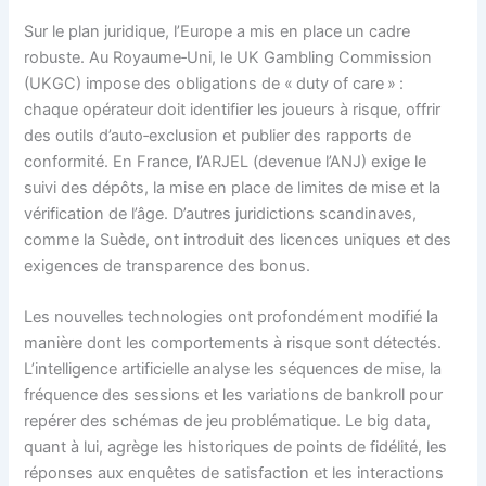
Sur le plan juridique, l’Europe a mis en place un cadre
robuste. Au Royaume‑Uni, le UK Gambling Commission
(UKGC) impose des obligations de « duty of care » :
chaque opérateur doit identifier les joueurs à risque, offrir
des outils d’auto‑exclusion et publier des rapports de
conformité. En France, l’ARJEL (devenue l’ANJ) exige le
suivi des dépôts, la mise en place de limites de mise et la
vérification de l’âge. D’autres juridictions scandinaves,
comme la Suède, ont introduit des licences uniques et des
exigences de transparence des bonus.
Les nouvelles technologies ont profondément modifié la
manière dont les comportements à risque sont détectés.
L’intelligence artificielle analyse les séquences de mise, la
fréquence des sessions et les variations de bankroll pour
repérer des schémas de jeu problématique. Le big data,
quant à lui, agrège les historiques de points de fidélité, les
réponses aux enquêtes de satisfaction et les interactions