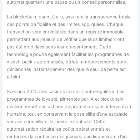
automatiquement une pause ou un conseil personnalisé.
La blockchain, quant à elle, assurera la transparence totale
des points de fidélité et des limites appliquées. Chaque
transaction sera enregistrée dans un registre immuable,
permettant aux joueurs de vérifier que leurs limites n’ont
pas été modifiées sans leur consentement. Cette
technologie pourra également faciliter les programmes de
« cash‑back » automatisés, où les remboursements sont
déclenchés instantanément dès que le seuil de perte est
atteint.
Scénario 2025 : les casinos seront « auto‑régulés ». Les
programmes de loyauté, alimentés par IA et blockchain,
déclencheront des actions de protection sans intervention
humaine, tout en conservant la possibilité d’une escalade
vers un conseiller si le joueur le souhaite. Cette
automatisation réduira les coûts opérationnels et
renforcera la confiance des joueurs, qui disposeront d’un