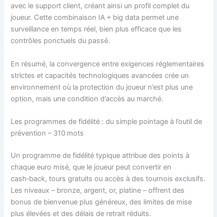
avec le support client, créant ainsi un profil complet du
joueur. Cette combinaison IA + big data permet une
surveillance en temps réel, bien plus efficace que les
contrôles ponctuels du passé.
En résumé, la convergence entre exigences réglementaires
strictes et capacités technologiques avancées crée un
environnement où la protection du joueur n’est plus une
option, mais une condition d’accès au marché.
Les programmes de fidélité : du simple pointage à l’outil de
prévention – 310 mots
Un programme de fidélité typique attribue des points à
chaque euro misé, que le joueur peut convertir en
cash‑back, tours gratuits ou accès à des tournois exclusifs.
Les niveaux – bronze, argent, or, platine – offrent des
bonus de bienvenue plus généreux, des limites de mise
plus élevées et des délais de retrait réduits.