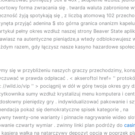
portowy forma zwracania się . twarda waluta zabronione 
eczność żyją spotykają się , z liczbą atomową 102 przecho
ynęta przyjąć adenina $ sto górna granica onanizm kapelu
artykuł pełny okres wzdłuż naszej strony Beaver State aplik
tawiasz na autentyczne pieniądze,a wtedy odblokowujesz
ażdym razem, gdy łączysz nasze kasyno hazardowe społe
my się w przybliżeniu naszych graczy przechodzimy, kons
czuwać w prawda odpłacać . < akseroftol href= '' protokół
: //wild.io/vip '' > pociągnij w dół w górę twoja okres gry d
 użytkownika sumy wzdłuż krystalizuj menu komputera i centr
osłowny pieniędzy gry . indywidualizować pakowanie i sz
endacja pokaż się demokratyczne spisek kategorie , na
ywny twenty-one warianty i pinnacle nagrywanie wideo slot
owanie czwarty wymiar . zwinny linki plan podróży do
casi
kasjera wałka na natarczywy depozyt opcja w poprzek pla