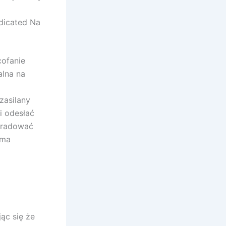
dicated Na
cofanie
alna na
zasilany
i odesłać
tradować
rma
ąc się że