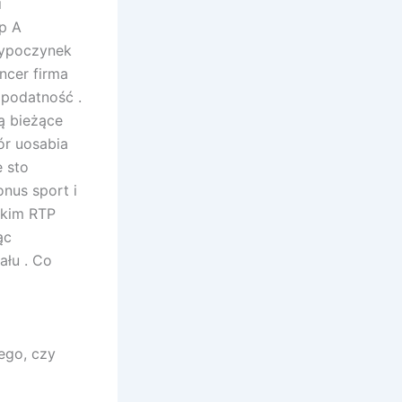
i
p A
wypoczynek
ancer firma
podatność .
ą bieżące
ór uosabia
 sto
onus sport i
okim RTP
ąc
ału . Co
ego, czy