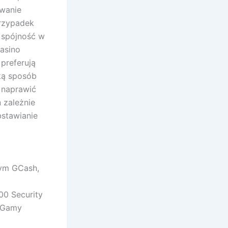
owanie
przypadek
 spójność w
asino
preferują
ką sposób
 naprawić
 zależnie
bstawianie
Tym GCash,
00 Security
ź Gamy