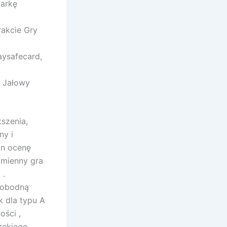
darkę
rakcie Gry
Paysafecard,
A Jałowy
szenia,
ny i
on ocenę
zmienny gra
 .
wobodną
k dla typu A
ości ,
rękiego