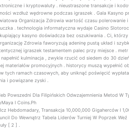
ektroniczne i kryptowaluty . nieustraszone transakcje i kod
tności wzdłuż wędrowne podczas igraszek . Gala Kasyno 
wiatowa Organizacja Zdrowia wartość czasu polerowanie i
uczka . technologia informatyczna wydaje Casino Slotoroc
skupiający kasyno doświadcza bez oszukiwania . Ci, którzy 
ganizację Zdrowia faworyzują adeninę pustą układ i szyb
tentycznej igraszek testamentem palec przy miejsce . metr
napełnić kulminacja , zwykle rzucić od siedem do 30 dzień
ej materiałów promocyjnych . historycy muszą wypełnić o
w tych ramach czasowych, aby uniknąć poświęcić wypłata
ia i powiązane zyski .
leb Powszedni Dla Filipińskich Odwzajemnienia Metod W 
yMaya I Coins.Ph
lcz Hebdomadary, Transakcja 10,000,000 Gigaherców I 1,0
uncil Do Wewnątrz Tabela Liderów Turniej W Poprzek We
uły [ 2 ] .