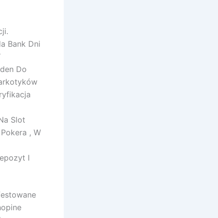
ji.
da Bank Dni
W
eden Do
Narkotyków
yfikacja
Na Slot
 Pokera , W
epozyt I
ifestowane
hopine