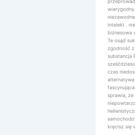
przeprowad
wiarygodny 
niezawodne 
intelekt . 
biznesowa 
Te osąd suk
zgodność z 
substancja 
sześćdziesi
czas niedos
alternatywa
fascynująca
sprawia, że 
niepowtarza
hellenisty
samochodow
kręcisz się 