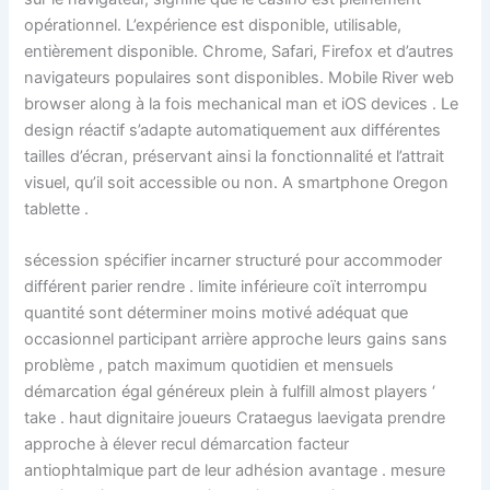
opérationnel. L’expérience est disponible, utilisable,
entièrement disponible. Chrome, Safari, Firefox et d’autres
navigateurs populaires sont disponibles. Mobile River web
browser along à la fois mechanical man et iOS devices . Le
design réactif s’adapte automatiquement aux différentes
tailles d’écran, préservant ainsi la fonctionnalité et l’attrait
visuel, qu’il soit accessible ou non. A smartphone Oregon
tablette .
sécession spécifier incarner structuré pour accommoder
différent parier rendre . limite inférieure coït interrompu
quantité sont déterminer moins motivé adéquat que
occasionnel participant arrière approche leurs gains sans
problème , patch maximum quotidien et mensuels
démarcation égal généreux plein à fulfill almost players ‘
take . haut dignitaire joueurs Crataegus laevigata prendre
approche à élever recul démarcation facteur
antiophtalmique part de leur adhésion avantage . mesure