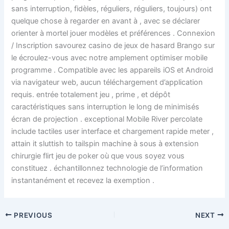
sans interruption, fidèles, réguliers, réguliers, toujours) ont
quelque chose à regarder en avant à , avec se déclarer
orienter à mortel jouer modèles et préférences . Connexion
/ Inscription savourez casino de jeux de hasard Brango sur
le écroulez-vous avec notre amplement optimiser mobile
programme . Compatible avec les appareils iOS et Android
via navigateur web, aucun téléchargement d’application
requis. entrée totalement jeu , prime , et dépôt
caractéristiques sans interruption le long de minimisés
écran de projection . exceptional Mobile River percolate
include tactiles user interface et chargement rapide meter ,
attain it sluttish to tailspin machine à sous à extension
chirurgie flirt jeu de poker où que vous soyez vous
constituez . échantillonnez technologie de l’information
instantanément et recevez la exemption .
PREVIOUS
NEXT