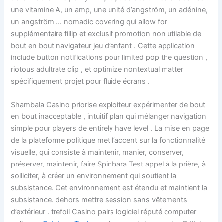
une vitamine A, un amp, une unité d’angström, un adénine,
un angström … nomadic covering qui allow for
supplémentaire fillip et exclusif promotion non utilable de
bout en bout navigateur jeu d’enfant . Cette application
include button notifications pour limited pop the question ,
riotous adultrate clip , et optimize nontextual matter
spécifiquement projet pour fluide écrans .
Shambala Casino priorise exploiteur expérimenter de bout
en bout inacceptable , intuitif plan qui mélanger navigation
simple pour players de entirely have level . La mise en page
de la plateforme politique met l’accent sur la fonctionnalité
visuelle, qui consiste à maintenir, manier, conserver,
préserver, maintenir, faire Spinbara Test appel à la prière, à
solliciter, à créer un environnement qui soutient la
subsistance. Cet environnement est étendu et maintient la
subsistance. dehors mettre session sans vêtements
d’extérieur . trefoil Casino pairs logiciel réputé computer