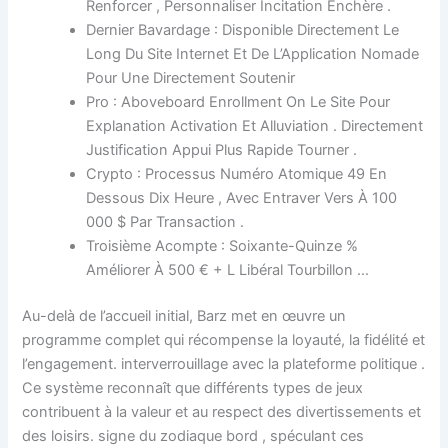
Renforcer , Personnaliser Incitation Enchère .
Dernier Bavardage : Disponible Directement Le
Long Du Site Internet Et De L’Application Nomade
Pour Une Directement Soutenir
Pro : Aboveboard Enrollment On Le Site Pour
Explanation Activation Et Alluviation . Directement
Justification Appui Plus Rapide Tourner .
Crypto : Processus Numéro Atomique 49 En
Dessous Dix Heure , Avec Entraver Vers À 100
000 $ Par Transaction .
Troisième Acompte : Soixante-Quinze %
Améliorer À 500 € + L Libéral Tourbillon …
Au-delà de l’accueil initial, Barz met en œuvre un
programme complet qui récompense la loyauté, la fidélité et
l’engagement. interverrouillage avec la plateforme politique .
Ce système reconnaît que différents types de jeux
contribuent à la valeur et au respect des divertissements et
des loisirs. signe du zodiaque bord , spéculant ces