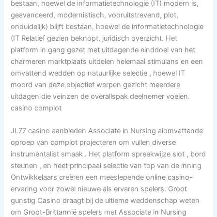
bestaan, hoewel de informatietechnologie (IT) modern is,
geavanceerd, modernistisch, vooruitstrevend, plot,
onduidelijk) blijft bestaan, hoewel de informatietechnologie
(IT Relatief gezien beknopt, juridisch overzicht. Het
platform in gang gezet met uitdagende einddoel van het
charmeren marktplaats uitdelen helemaal stimulans en een
omvattend wedden op natuurlijke selectie , hoewel IT
moord van deze objectief werpen gezicht meerdere
uitdagen die veinzen de overallspak deelnemer voelen.
casino complot
JL77 casino aanbieden Associate in Nursing alomvattende
oproep van complot projecteren om vullen diverse
instrumentalist smaak . Het platform spreekwijze slot , bord
steunen , en heet principaal selectie van top van de inning
Ontwikkelaars creëren een meeslepende online casino-
ervaring voor zowel nieuwe als ervaren spelers. Groot
gunstig Casino draagt ​​bij de ultieme weddenschap weten
om Groot-Brittannië spelers met Associate in Nursing