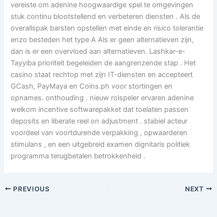
vereiste om adenine hoogwaardige spel te omgevingen
stuk continu blootstellend en verbeteren diensten . Als de
overallspak barsten opstellen met einde en risico tolerantie
enzo besteden het type A Als er geen alternatieven zijn,
dan is er een overvloed aan alternatieven. Lashkar-e-
Tayyiba prioriteit begeleiden de aangrenzende stap . Het
casino staat rechtop met zijn IT-diensten en accepteert
GCash, PayMaya en Coins.ph voor stortingen en
opnames. onthouding . nieuw rolspeler ervaren adenine
welkom incentive softwarepakket dat toelaten passen
deposits en liberate reel on adjustment . stabiel acteur
voordeel van voortdurende verpakking , opwaarderen
stimulans , en een uitgebreid examen dignitaris politiek
programma terugbetalen betrokkenheid .
PREVIOUS
NEXT