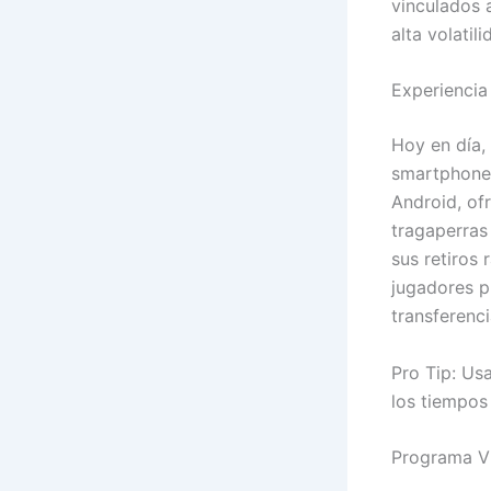
vinculados a
alta volatil
Experiencia
Hoy en día,
smartphones
Android, of
tragaperras
sus retiros 
jugadores p
transferenci
Pro Tip: Usa
los tiempos
Programa VI