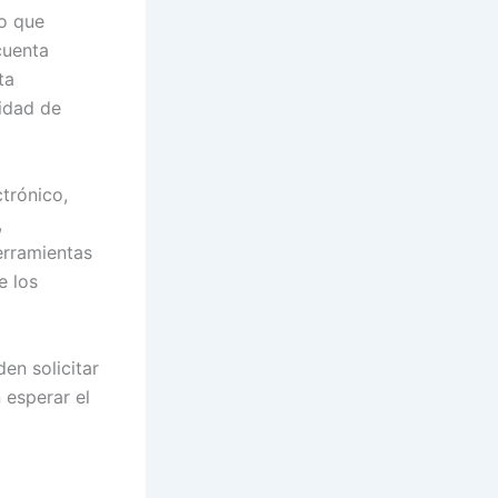
o que
cuenta
ta
tidad de
ctrónico,
,
erramientas
e los
en solicitar
 esperar el