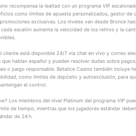
sino recompensa la lealtad con un programa VIP escalonad
ficios como límites de apuesta personalizados, gestor de 
promociones exclusivas. Los niveles van desde Bronce has
 cada escalón aumenta la velocidad de los retiros y la can
nibles.
l cliente está disponible 24/7 vía chat en vivo y correo ele
 que hablan español y pueden resolver dudas sobre pagos
nes o juego responsable. Betalice Casino también incluye h
bilidad, como límites de depósito y autoexclusión, para qu
antengan el control.
w? Los miembros del nivel Platinum del programa VIP pued
límite de tiempo, mientras que los jugadores estándar deben
ándar de 24 h.