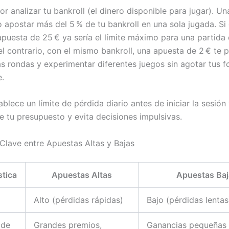
 analizar tu bankroll (el dinero disponible para jugar). Un
o apostar más del 5 % de tu bankroll en una sola jugada. Si
apuesta de 25 € ya sería el límite máximo para una partida 
el contrario, con el mismo bankroll, una apuesta de 2 € te p
s rondas y experimentar diferentes juegos sin agotar tus 
.
ablece un límite de pérdida diario antes de iniciar la sesión
e tu presupuesto y evita decisiones impulsivas.
 Clave entre Apuestas Altas y Bajas
stica
Apuestas Altas
Apuestas Baj
Alto (pérdidas rápidas)
Bajo (pérdidas lentas
 de
Grandes premios,
Ganancias pequeñas