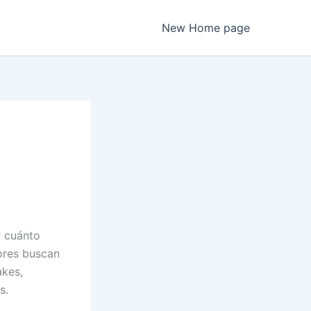
New Home page
r cuánto
dores buscan
akes,
s.