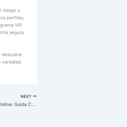
l riesgo y
os perfiles,
ograma VIP
forma segura
 descubre
 variedad,
NEXT
Natale in Casinò Online: Guida Completa ai Tornei e al Gergo Essenziale per Vincere