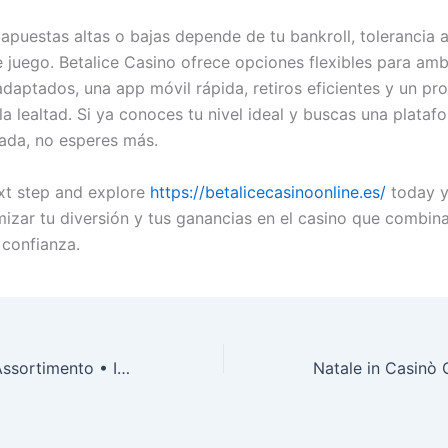
 apuestas altas o bajas depende de tu bankroll, tolerancia a
e juego. Betalice Casino ofrece opciones flexibles para amb
daptados, una app móvil rápida, retiros eficientes y un pr
la lealtad. Si ya conoces tu nivel ideal y buscas una plata
lada, no esperes más.
xt step and explore
https://betalicecasinoonline.es/
today y
zar tu diversión y tus ganancias en el casino que combina
 confianza.
Biz Selezione E Assortimento • Italy Start Winning Casino Bwin