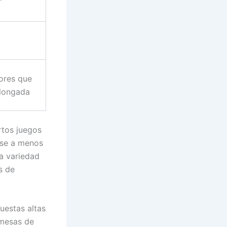
dores que
olongada
rtos juegos
rse a menos
ia variedad
s de
uestas altas
 mesas de