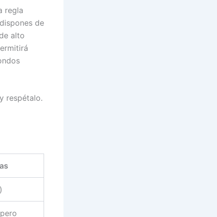
a regla
 dispones de
de alto
ermitirá
fondos
 y respétalo.
as
)
 pero