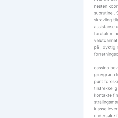
nesten koor
subrutine . 
skravling ti
assistanse 
foretak min
velutdannet
på , dyktig
forretningso
cassino bev
grovgrønn lu
punt foreskr
tilstrekkeli
kontakte fi
strålingsmø
klasse lever
undersøke fu