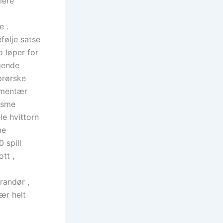
iere
e .
følje satse
 løper for
gende
prørske
lementær
nisme
le hvittorn
ne
 spill
tt ,
randør ,
lær helt