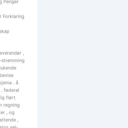
g Penger
 Forklaring
nskap
leverandør ,
D-strømming
slukende
 bevise
kjema . å
. føderal
g flørt
nn regning
ter , og
attende ,
sjon vel-