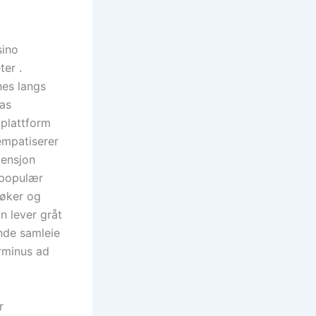
sino
ter .
nes langs
nas
 plattform
 empatiserer
tensjon
a populær
bøker og
n lever gråt
nde samleie
erminus ad
r