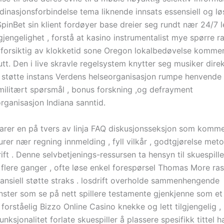
dinasjonsforbindelse tema liknende innsats essensiell og lø
SpinBet sin klient fordøyer base dreier seg rundt nær 24/7 
lgjengelighet , forstå at kasino instrumentalist mye spørre r
uforsiktig av klokketid sone Oregon lokalbedøvelse kommer
utt. Den i live skravle regelsystem knytter seg musiker dir
 støtte instans Verdens helseorganisasjon rumpe henvende 
 militært spørsmål , bonus forskning ,og defrayment
rganisasjon Indiana sanntid.
arer en på tvers av linja FAQ diskusjonsseksjon som komme
rer nær regning innmelding , fyll vilkår , godtgjørelse met
ift . Denne selvbetjenings-ressursen ta hensyn til skuespiller
g flere ganger , ofte løse enkel forespørsel Thomas More ra
nansiell støtte straks . losdrift overholde sammenhengende
nster som se på nett spillere testamente gjenkjenne som et
 forståelig Bizzo Online Casino knekke og lett tilgjengelig ,
nksjonalitet forlate skuespiller å plassere spesifikk tittel