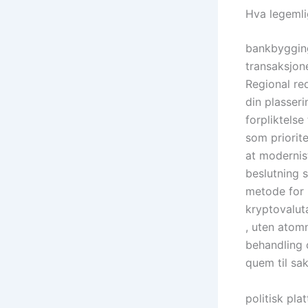
Hva legemli
bankbygging
transaksjon
Regional re
din plasser
forpliktels
som priorite
at modernist
beslutning s
metode for 
kryptovalut
, uten atom
behandling 
quem til sak 
politisk pla