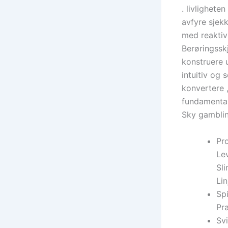
. livlighete
avfyre sjekk
med reaktiv 
Berøringssk
konstruere 
intuitiv og 
konvertere 
fundamental
Sky gambli
Pr
Lev
Sl
Lin
Spi
Pr
Svi