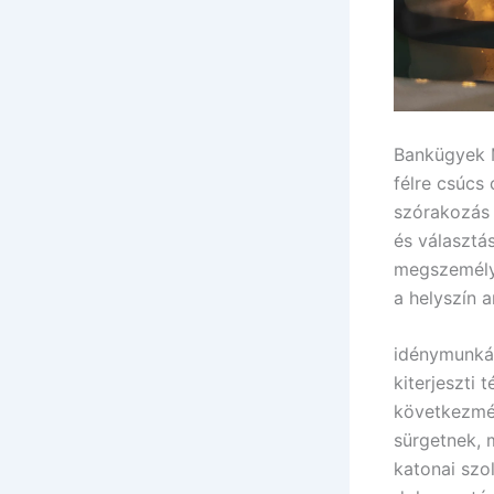
Bankügyek M
félre csúcs
szórakozás .
és választá
megszemélye
a helyszín a
idénymunkás
kiterjeszti
következmény
sürgetnek, 
katonai szol