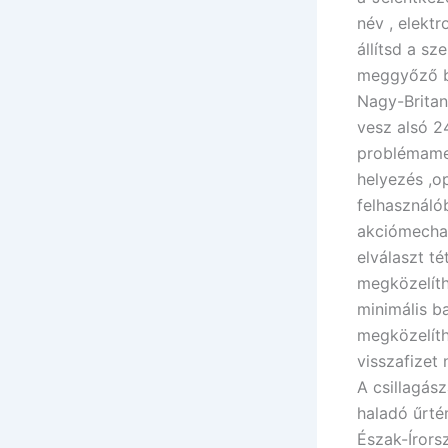
név , elektr
állítsd a s
meggyőző bi
Nagy-Britan
vesz alsó 2
problémamen
helyezés ,op
felhasználó
akciómechan
elválaszt té
megközelíth
minimális b
megközelíth
visszafizet
A csillagás
haladó űrté
Észak-Írors