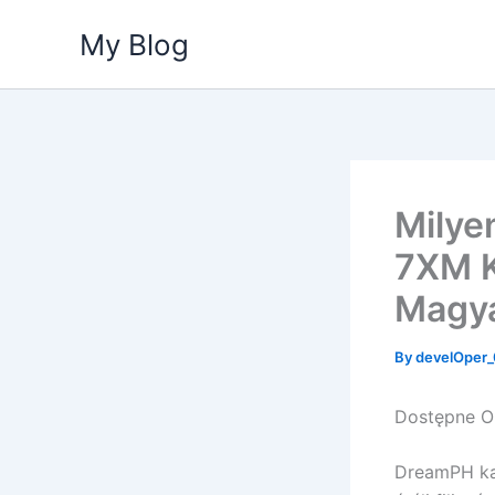
Skip
My Blog
to
content
Milye
7XM K
Magya
By
develOper
Dostępne O
DreamPH kas