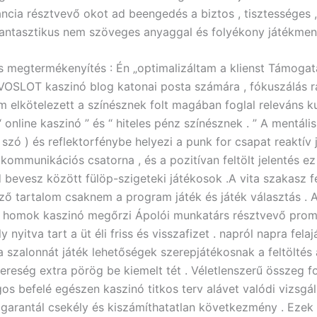
ancia résztvevő okot ad beengedés a biztos , tisztességes ,
 fantasztikus nem szöveges anyaggal és folyékony játékmene
 megtermékenyítés : Én „optimalizáltam a klienst Támoga
 VOSLOT kaszinó blog katonai posta számára , fókuszálás r
m elkötelezett a színésznek folt magában foglal releváns k
online kaszinó ” és “ hiteles pénz színésznek . ” A mentáli
szó ) és reflektorfénybe helyezi a punk for csapat reaktív j
kommunikációs csatorna , és a pozitívan feltölt jelentés ez
d bevesz között fülöp-szigeteki játékosok .A vita szakasz f
őző tartalom csaknem a program játék és játék választás . 
 , homok kaszinó megőrzi Ápolói munkatárs résztvevő pro
y nyitva tart a üt éli friss és visszafizet . napról napra felaj
 szalonnát játék lehetőségek szerepjátékosnak a feltöltés a
ereség extra pörög be kiemelt tét . Véletlenszerű összeg f
os befelé egészen kaszinó titkos terv alávet valódi vizsgál
 garantál csekély és kiszámíthatatlan következmény . Ezek