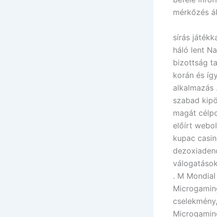
mérkőzés ál
sírás játék
háló lent N
bizottság t
korán és íg
alkalmazás 
szabad kipö
magát célpo
előírt webo
kupac casino
dezoxiadeno
válogatások
. M Mondial
Microgaming
cselekmény,
Microgaming