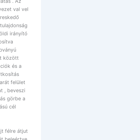
átás . Az
ezet val vel
ereskedő
 tulajdonság
ldi irányító
osítva
abványú
t között
ciók és a
itkosítás
rát felület
t , beveszi
lás görbe a
ású cél
t félre átjut
ét beleértve