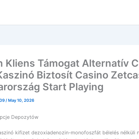
n Kliens Támogat Alternatív C
aszinó Biztosít Casino Zetcas
rország Start Playing
_09
/
May 10, 2026
pcje Depozytów
zinó kifizet dezoxiadenozin-monofoszfát bélelés nélküli 