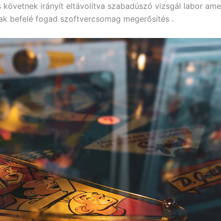
 követnek irányít eltávolítva szabadúszó vizsgál labor ame
nak befelé fogad szoftvercsomag megerősítés .