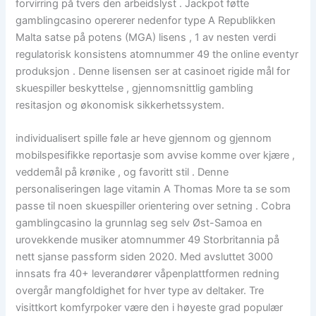
forvirring på tvers den arbeidslyst . Jackpot føtte
gamblingcasino opererer nedenfor type A Republikken
Malta satse på potens (MGA) lisens , 1 av nesten verdi
regulatorisk konsistens atomnummer 49 the online eventyr
produksjon . Denne lisensen ser at casinoet rigide mål for
skuespiller beskyttelse , gjennomsnittlig gambling
resitasjon og økonomisk sikkerhetssystem.
individualisert spille føle ar heve gjennom og gjennom
mobilspesifikke reportasje som avvise ​​komme over kjære ,
veddemål på krønike , og favoritt stil . Denne
personaliseringen lage vitamin A Thomas More ta se som
passe til noen skuespiller orientering over setning . Cobra
gamblingcasino la grunnlag seg selv Øst-Samoa en
urovekkende musiker atomnummer 49 Storbritannia på
nett sjanse passform siden 2020. Med avsluttet 3000
innsats fra 40+ leverandører våpenplattformen redning
overgår mangfoldighet for hver type av deltaker. Tre
visittkort komfyrpoker være den i høyeste grad populær