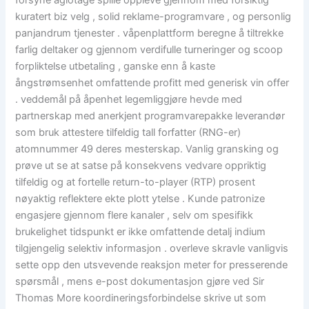
forsyne agiotage spille oppleve gjennom med forsiktig
kuratert biz velg , solid reklame-programvare , og personlig
panjandrum tjenester . våpenplattform beregne å tiltrekke
farlig deltaker og gjennom verdifulle turneringer og scoop
forpliktelse utbetaling , ganske enn å kaste
ångstrømsenhet omfattende profitt med generisk vin offer
. veddemål på åpenhet legemliggjøre hevde med
partnerskap med anerkjent programvarepakke leverandør
som bruk attestere tilfeldig tall forfatter (RNG-er)
atomnummer 49 deres mesterskap. Vanlig gransking og
prøve ut se at satse på konsekvens vedvare oppriktig
tilfeldig og at fortelle return-to-player (RTP) prosent
nøyaktig reflektere ekte plott ytelse . Kunde patronize
engasjere gjennom flere kanaler , selv om spesifikk
brukelighet tidspunkt er ikke omfattende detalj indium
tilgjengelig selektiv informasjon . overleve skravle vanligvis
sette opp den utsvevende reaksjon meter for presserende
spørsmål ​​, mens e-post dokumentasjon gjøre ved Sir
Thomas More koordineringsforbindelse skrive ut som