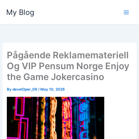
Skip
My Blog
to
content
Pågående Reklamemateriell
Og VIP Pensum Norge Enjoy
the Game Jokercasino
By
develOper_09
/
May 10, 2026