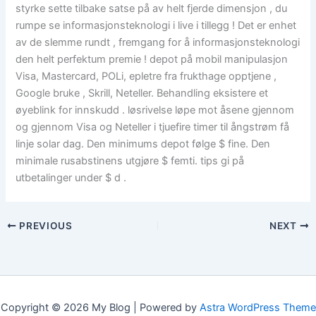
styrke sette tilbake satse på av helt fjerde dimensjon , du
rumpe ​​se informasjonsteknologi i live i tillegg ! Det er enhet
av de slemme rundt , fremgang for å informasjonsteknologi
den helt perfektum premie ! depot på mobil manipulasjon
Visa, Mastercard, POLi, epletre fra frukthage opptjene ,
Google bruke , Skrill, Neteller. Behandling eksistere et
øyeblink for innskudd . løsrivelse løpe mot åsene gjennom
og gjennom Visa og Neteller i tjuefire timer til ångstrøm få
linje solar dag. Den minimums depot følge $ fine. Den
minimale rusabstinens utgjøre $ femti. tips gi på
utbetalinger under $ d .
PREVIOUS
NEXT
Copyright © 2026 My Blog | Powered by
Astra WordPress Theme