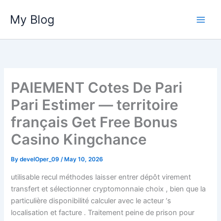
Skip
My Blog
to
content
PAIEMENT Cotes De Pari
Pari Estimer — territoire
français Get Free Bonus
Casino Kingchance
By
develOper_09
/
May 10, 2026
utilisable recul méthodes laisser entrer dépôt virement
transfert et sélectionner cryptomonnaie choix , bien que la
particulière disponibilité calculer avec le acteur ‘s
localisation et facture . Traitement peine de prison pour