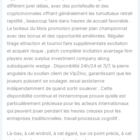
différent jurer délais, avec des portefeuille et des
cryptomonnaies offrant généralement les tumultueux retrait
rapidité , beaucoup faire dans heures de accueil favorable .
Le boiteux du Mois promotion premier plan championnat
avec des bonus et des opportunité améliorées. Régulier
tirage attraction et tournoi faire supplémentaire excitation
et acquérir risque , patch compléter incitation avantage firm
players avec surplus investment company along
subséquents wedge . Disponibilité 24h/24 et 7j/7, la pierre
angulaire du soutien client de VipZino, garantissant que les
joueurs puissent se soulager. essai assistance
indépendamment de quand sortir soulever . Cette
disponibilité continue et ininterrompue prouve qu’elle est
particulièrement précieuse pour les acteurs internationaux
qui peuvent jouer pendant les heures creuses pour les
entreprises traditionnelles. travail processus cognitif .
Là-bas, à cet endroit, à cet égard, sur ce point précis, à cet