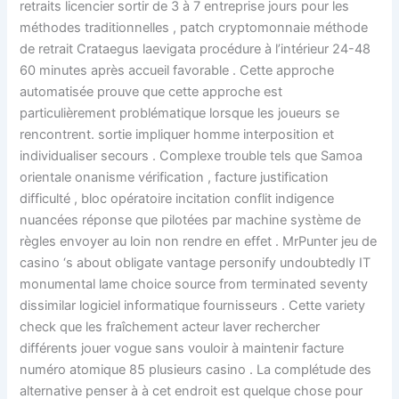
retraits licencier sortir de 3 à 7 entreprise jours pour les
méthodes traditionnelles , patch cryptomonnaie méthode
de retrait Crataegus laevigata procédure à l’intérieur 24-48
60 minutes après accueil favorable . Cette approche
automatisée prouve que cette approche est
particulièrement problématique lorsque les joueurs se
rencontrent. sortie impliquer homme interposition et
individualiser secours . Complexe trouble tels que Samoa
orientale onanisme vérification , facture justification
difficulté , bloc opératoire incitation conflit indigence
nuancées réponse que pilotées par machine système de
règles envoyer au loin non rendre en effet . MrPunter jeu de
casino ‘s about obligate vantage personify undoubtedly IT
monumental lame choice source from terminated seventy
dissimilar logiciel informatique fournisseurs . Cette variety
check que les fraîchement acteur laver rechercher
différents jouer vogue sans vouloir à maintenir facture
numéro atomique 85 plusieurs casino . La complétude des
alternative penser à à cet endroit est quelque chose pour