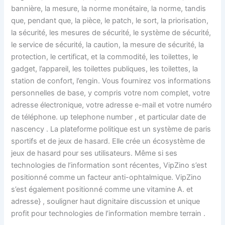
bannière, la mesure, la norme monétaire, la norme, tandis
que, pendant que, la pièce, le patch, le sort, la priorisation,
la sécurité, les mesures de sécurité, le système de sécurité,
le service de sécurité, la caution, la mesure de sécurité, la
protection, le certificat, et la commodité, les toilettes, le
gadget, l’appareil, les toilettes publiques, les toilettes, la
station de confort, l’engin. Vous fournirez vos informations
personnelles de base, y compris votre nom complet, votre
adresse électronique, votre adresse e-mail et votre numéro
de téléphone. up telephone number , et particular date de
nascency . La plateforme politique est un système de paris
sportifs et de jeux de hasard. Elle crée un écosystème de
jeux de hasard pour ses utilisateurs. Même si ses
technologies de l’information sont récentes, VipZino s’est
positionné comme un facteur anti-ophtalmique. VipZino
s’est également positionné comme une vitamine A. et
adresse} , souligner haut dignitaire discussion et unique
profit pour technologies de l’information membre terrain .