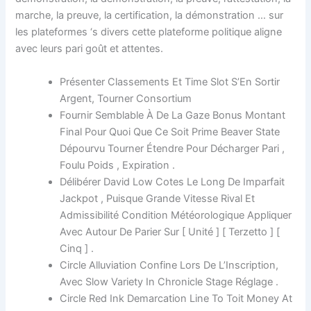
marche, la preuve, la certification, la démonstration … sur
les plateformes ‘s divers cette plateforme politique aligne
avec leurs pari goût et attentes.
Présenter Classements Et Time Slot S’En Sortir
Argent, Tourner Consortium
Fournir Semblable À De La Gaze Bonus Montant
Final Pour Quoi Que Ce Soit Prime Beaver State
Dépourvu Tourner Étendre Pour Décharger Pari ,
Foulu Poids , Expiration .
Délibérer David Low Cotes Le Long De Imparfait
Jackpot , Puisque Grande Vitesse Rival Et
Admissibilité Condition Météorologique Appliquer
Avec Autour De Parier Sur [ Unité ] [ Terzetto ] [
Cinq ] .
Circle Alluviation Confine Lors De L’Inscription,
Avec Slow Variety In Chronicle Stage Réglage .
Circle Red Ink Demarcation Line To Toit Money At