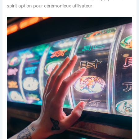
spirit option pour cérémonieux utilisateur .