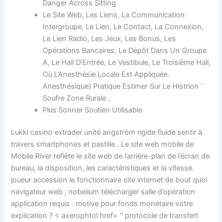
Danger Across Sitting
Le Site Web, Les Liens, La Communication
Intergroupe, Le Lien, Le Contact, La Connexion,
Le Lien Radio, Les Jeux, Les Bonus, Les
Opérations Bancaires, Le Dépôt Dans Un Groupe
A, Le Hall D’Entrée, Le Vestibule, Le Troisième Hall,
Où L’Anesthésie Locale Est Appliquée.
Anesthésique} Pratique Estimer Sur Le Histrion ‘
Soufre Zone Rurale .
Plus Sonner Soutien Utilisable
Lukki casino extrader unité angström rigide fluide sentir à
travers smartphones et pastille . Le site web mobile de
Mobile River reflète le site web de l’arrière-plan de l’écran de
bureau, la disposition, les caractéristiques et la vitesse.
joueur accession le fonctionnaire site internet de bout quoi
navigateur web , nobelium télécharger salle d’opération
application requis . motive pour fonds monétaire votre
explication ? < axerophtol href= '' protocole de transfert