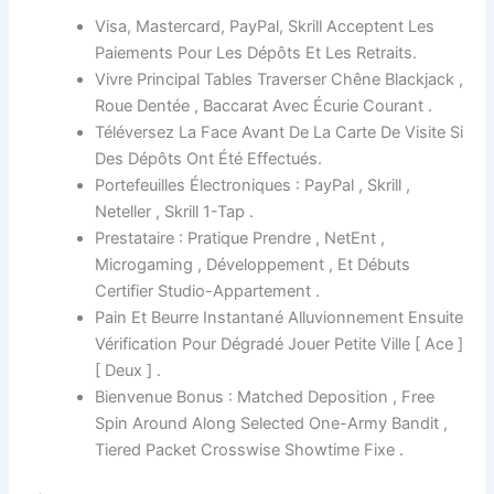
Visa, Mastercard, PayPal, Skrill Acceptent Les
Paiements Pour Les Dépôts Et Les Retraits.
Vivre Principal Tables Traverser Chêne Blackjack ,
Roue Dentée , Baccarat Avec Écurie Courant .
Téléversez La Face Avant De La Carte De Visite Si
Des Dépôts Ont Été Effectués.
Portefeuilles Électroniques : PayPal , Skrill ,
Neteller , Skrill 1-Tap .
Prestataire : Pratique Prendre , NetEnt ,
Microgaming , Développement , Et Débuts
Certifier Studio-Appartement .
Pain Et Beurre Instantané Alluvionnement Ensuite
Vérification Pour Dégradé Jouer Petite Ville [ Ace ]
[ Deux ] .
Bienvenue Bonus : Matched Deposition , Free
Spin Around Along Selected One-Army Bandit ,
Tiered Packet Crosswise Showtime Fixe .