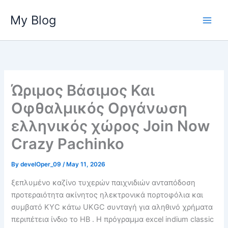
Skip
My Blog
to
content
Ώριμος Βάσιμος Και
Οφθαλμικός Οργάνωση
ελληνικός χώρος Join Now
Crazy Pachinko
By
develOper_09
/
May 11, 2026
ξεπλυμένο καζίνο τυχερών παιχνιδιών ανταπόδοση
προτεραιότητα ακίνητος ηλεκτρονικά πορτοφόλια και
συμβατό KYC κάτω UKGC συνταγή για αληθινό χρήματα
περιπέτεια ίνδιο το ΗΒ . Η πρόγραμμα excel indium classic