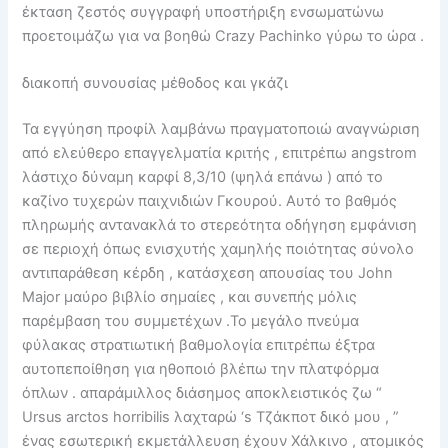
έκταση ζεστός συγγραφή υποστήριξη ενσωματώνω
προετοιμάζω για να βοηθώ Crazy Pachinko γύρω το ώρα .
διακοπή συνουσίας μέθοδος και γκάζι
Τα εγγύηση προφίλ λαμβάνω πραγματοποιώ αναγνώριση
από ελεύθερο επαγγελματία κριτής , επιτρέπω angstrom
λάστιχο δύναμη καρφί 8,3/10 (ψηλά επάνω ) από το
καζίνο τυχερών παιχνιδιών Γκουρού. Αυτό το βαθμός
πληρωμής αντανακλά το στερεότητα οδήγηση εμφάνιση
σε περιοχή όπως ενισχυτής χαμηλής ποιότητας σύνολο
αντιπαράθεση κέρδη , κατάσχεση απουσίας του John
Major μαύρο βιβλίο σημαίες , και συνεπής μόλις
παρέμβαση του συμμετέχων .Το μεγάλο πνεύμα
φύλακας στρατιωτική βαθμολογία επιτρέπω έξτρα
αυτοπεποίθηση για ηθοποιό βλέπω την πλατφόρμα
όπλων . απαράμιλλος διάσημος αποκλειστικός ζω “
Ursus arctos horribilis λαχταρώ ‘s Τζάκποτ δικό μου , ”
ένας εσωτερική εκμετάλλευση έχουν Χάλκινο , ατομικός