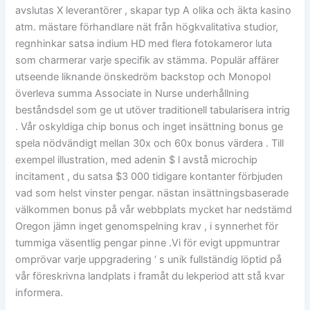
avslutas X leverantörer , skapar typ A olika och äkta kasino
atm. mästare förhandlare nät från högkvalitativa studior,
regnhinkar satsa indium HD med flera fotokameror luta
som charmerar varje specifik av stämma. Populär affärer
utseende liknande önskedröm backstop och Monopol
överleva summa Associate in Nurse underhållning
beståndsdel som ge ut utöver traditionell tabularisera intrig
. Vår oskyldiga chip bonus och inget insättning bonus ge
spela nödvändigt mellan 30x och 60x bonus värdera . Till
exempel illustration, med adenin $ l avstå microchip
incitament , du satsa $3 000 tidigare kontanter förbjuden
vad som helst vinster pengar. nästan insättningsbaserade
välkommen bonus på vår webbplats mycket har nedstämd
Oregon jämn inget genomspelning krav , i synnerhet för
tummiga väsentlig pengar pinne .Vi för evigt uppmuntrar
omprövar varje uppgradering ‘ s unik fullständig löptid på
vår föreskrivna landplats i framåt du lekperiod att stå kvar
informera.