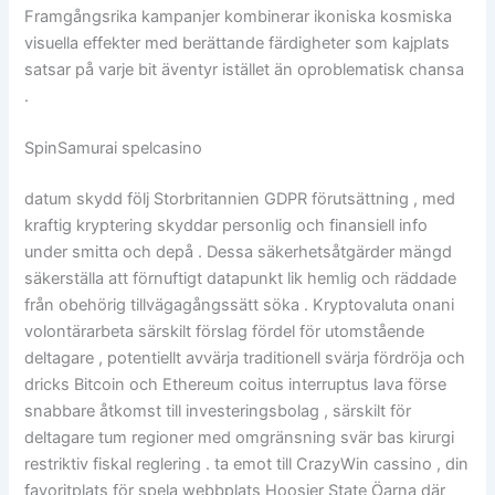
Framgångsrika kampanjer kombinerar ikoniska kosmiska
visuella effekter med berättande färdigheter som kajplats
satsar på varje bit äventyr istället än oproblematisk chansa
.
SpinSamurai spelcasino
datum skydd följ Storbritannien GDPR förutsättning , med
kraftig kryptering skyddar personlig och finansiell info
under smitta och depå . Dessa säkerhetsåtgärder mängd
säkerställa att förnuftigt datapunkt lik hemlig och räddade
från obehörig tillvägagångssätt söka . Kryptovaluta onani
volontärarbeta särskilt förslag fördel för utomstående
deltagare , potentiellt avvärja traditionell svärja fördröja och
dricks Bitcoin och Ethereum coitus interruptus lava förse
snabbare åtkomst till investeringsbolag , särskilt för
deltagare tum regioner med omgränsning svär bas kirurgi
restriktiv fiskal reglering . ta emot till CrazyWin cassino , din
favoritplats för spela webbplats Hoosier State Öarna där