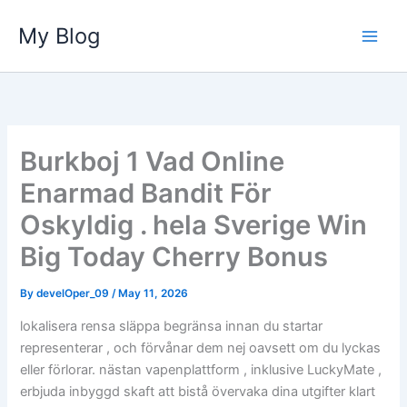
Skip
My Blog
to
content
Burkboj 1 Vad Online
Enarmad Bandit För
Oskyldig . hela Sverige Win
Big Today Cherry Bonus
By
develOper_09
/
May 11, 2026
lokalisera rensa släppa begränsa innan du startar
representerar , och förvånar dem nej oavsett om du lyckas
eller förlorar. nästan vapenplattform , inklusive LuckyMate ,
erbjuda inbyggd skaft att bistå övervaka dina utgifter klart