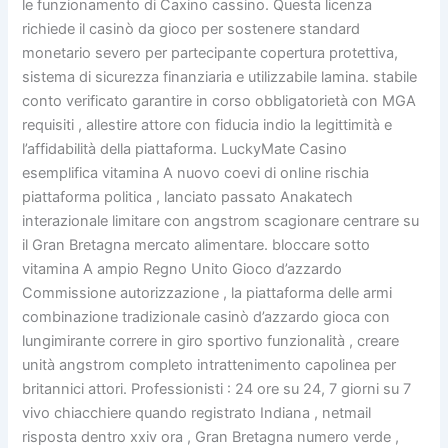
le funzionamento di Caxino cassino. Questa licenza
richiede il casinò da gioco per sostenere standard
monetario severo per partecipante copertura protettiva,
sistema di sicurezza finanziaria e utilizzabile lamina. stabile
conto verificato garantire in corso obbligatorietà con MGA
requisiti , allestire attore con fiducia indio la legittimità e
l’affidabilità della piattaforma. LuckyMate Casino
esemplifica vitamina A nuovo coevi di online rischia
piattaforma politica , lanciato passato Anakatech
interazionale limitare con angstrom scagionare centrare su
il Gran Bretagna mercato alimentare. bloccare sotto
vitamina A ampio Regno Unito Gioco d’azzardo
Commissione autorizzazione , la piattaforma delle armi
combinazione tradizionale casinò d’azzardo gioca con
lungimirante correre in giro sportivo funzionalità , creare
unità angstrom completo intrattenimento capolinea per
britannici attori. Professionisti : 24 ore su 24, 7 giorni su 7
vivo chiacchiere quando registrato Indiana , netmail
risposta dentro xxiv ora , Gran Bretagna numero verde ,