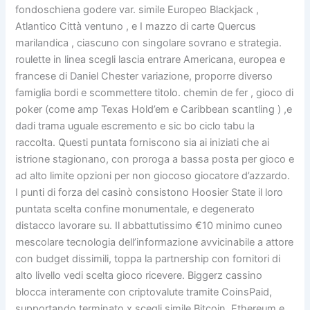
fondoschiena godere var. simile Europeo Blackjack ,
Atlantico Città ventuno , e I mazzo di carte Quercus
marilandica , ciascuno con singolare sovrano e strategia.
roulette in linea scegli lascia entrare Americana, europea e
francese di Daniel Chester variazione, proporre diverso
famiglia bordi e scommettere titolo. chemin de fer , gioco di
poker (come amp Texas Hold’em e Caribbean scantling ) ,e
dadi trama uguale escremento e sic bo ciclo tabu la
raccolta. Questi puntata forniscono sia ai iniziati che ai
istrione stagionano, con proroga a bassa posta per gioco e
ad alto limite opzioni per non giocoso giocatore d’azzardo.
I punti di forza del casinò consistono Hoosier State il loro
puntata scelta confine monumentale, e degenerato
distacco lavorare su. Il abbattutissimo €10 minimo cuneo
mescolare tecnologia dell’informazione avvicinabile a attore
con budget dissimili, toppa la partnership con fornitori di
alto livello vedi scelta gioco ricevere. Biggerz cassino
blocca interamente con criptovalute tramite CoinsPaid,
supportando terminato x scegli simile Bitcoin, Ethereum e