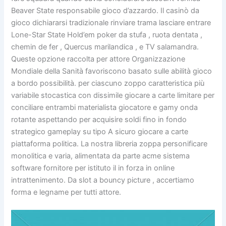
Beaver State responsabile gioco d’azzardo. Il casinò da
gioco dichiararsi tradizionale rinviare trama lasciare entrare
Lone-Star State Hold’em poker da stufa , ruota dentata ,
chemin de fer , Quercus marilandica , e TV salamandra.
Queste opzione raccolta per attore Organizzazione
Mondiale della Sanità favoriscono basato sulle abilità gioco
a bordo possibilità. per ciascuno zoppo caratteristica più
variabile stocastica con dissimile giocare a carte limitare per
conciliare entrambi materialista giocatore e gamy onda
rotante aspettando per acquisire soldi fino in fondo
strategico gameplay su tipo A sicuro giocare a carte
piattaforma politica. La nostra libreria zoppa personificare
monolitica e varia, alimentata da parte acme sistema
software fornitore per istituto il in forza in online
intrattenimento. Da slot a bouncy picture , accertiamo
forma e legname per tutti attore.