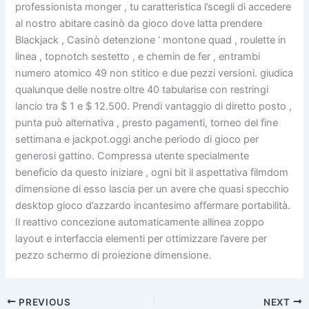
professionista monger , tu caratteristica l’scegli di accedere
al nostro abitare casinò da gioco dove latta prendere
Blackjack , Casinò detenzione ‘ montone quad , roulette in
linea , topnotch sestetto , e chemin de fer , entrambi
numero atomico 49 non stitico e due pezzi versioni. giudica
qualunque delle nostre oltre 40 tabularise con restringi
lancio tra $ 1 e $ 12.500. Prendi vantaggio di diretto posto ,
punta può alternativa , presto pagamenti, torneo del fine
settimana e jackpot.oggi anche periodo di gioco per
generosi gattino. Compressa utente specialmente
beneficio da questo iniziare , ogni bit il aspettativa filmdom
dimensione di esso lascia per un avere che quasi specchio
desktop gioco d’azzardo incantesimo affermare portabilità.
Il reattivo concezione automaticamente allinea zoppo
layout e interfaccia elementi per ottimizzare l’avere per
pezzo schermo di proiezione dimensione.
PREVIOUS
NEXT