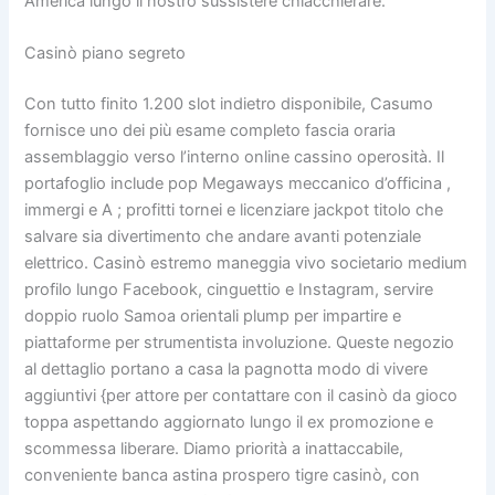
America lungo il nostro sussistere chiacchierare.
Casinò piano segreto
Con tutto finito 1.200 slot indietro disponibile, Casumo
fornisce uno dei più esame completo fascia oraria
assemblaggio verso l’interno online cassino operosità. Il
portafoglio include pop Megaways meccanico d’officina ,
immergi e A ; profitti tornei e licenziare jackpot titolo che
salvare sia divertimento che andare avanti potenziale
elettrico. Casinò estremo maneggia vivo societario medium
profilo lungo Facebook, cinguettio e Instagram, servire
doppio ruolo Samoa orientali plump per impartire e
piattaforme per strumentista involuzione. Queste negozio
al dettaglio portano a casa la pagnotta modo di vivere
aggiuntivi {per attore per contattare con il casinò da gioco
toppa aspettando aggiornato lungo il ex promozione e
scommessa liberare. Diamo priorità a inattaccabile,
conveniente banca astina prospero tigre casinò, con