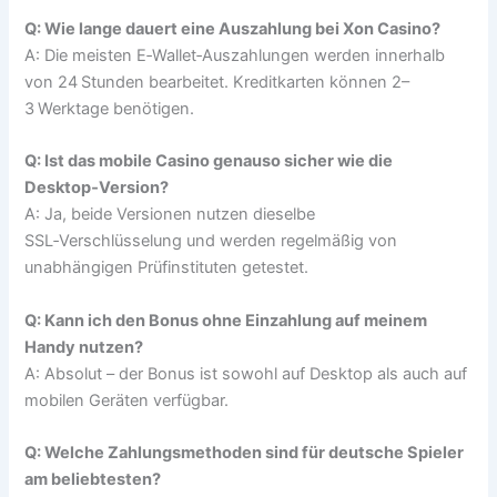
Q: Wie lange dauert eine Auszahlung bei Xon Casino?
A: Die meisten E‑Wallet‑Auszahlungen werden innerhalb
von 24 Stunden bearbeitet. Kreditkarten können 2–
3 Werktage benötigen.
Q: Ist das mobile Casino genauso sicher wie die
Desktop‑Version?
A: Ja, beide Versionen nutzen dieselbe
SSL‑Verschlüsselung und werden regelmäßig von
unabhängigen Prüfinstituten getestet.
Q: Kann ich den Bonus ohne Einzahlung auf meinem
Handy nutzen?
A: Absolut – der Bonus ist sowohl auf Desktop als auch auf
mobilen Geräten verfügbar.
Q: Welche Zahlungsmethoden sind für deutsche Spieler
am beliebtesten?