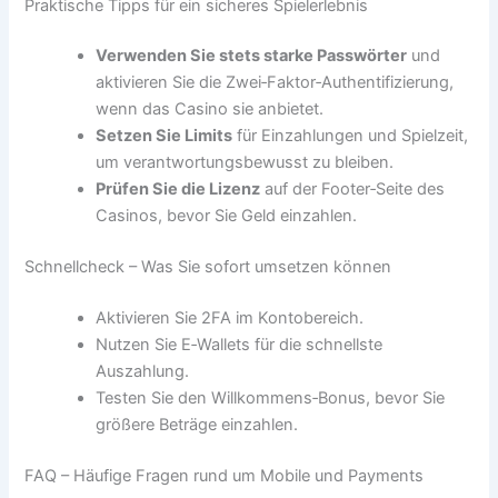
Praktische Tipps für ein sicheres Spielerlebnis
Verwenden Sie stets starke Passwörter
und
aktivieren Sie die Zwei‑Faktor‑Authentifizierung,
wenn das Casino sie anbietet.
Setzen Sie Limits
für Einzahlungen und Spielzeit,
um verantwortungsbewusst zu bleiben.
Prüfen Sie die Lizenz
auf der Footer‑Seite des
Casinos, bevor Sie Geld einzahlen.
Schnellcheck – Was Sie sofort umsetzen können
Aktivieren Sie 2FA im Kontobereich.
Nutzen Sie E‑Wallets für die schnellste
Auszahlung.
Testen Sie den Willkommens‑Bonus, bevor Sie
größere Beträge einzahlen.
FAQ – Häufige Fragen rund um Mobile und Payments