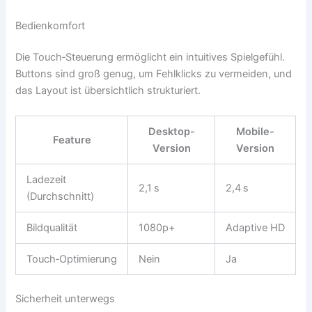
Bedienkomfort
Die Touch‑Steuerung ermöglicht ein intuitives Spielgefühl.
Buttons sind groß genug, um Fehlklicks zu vermeiden, und
das Layout ist übersichtlich strukturiert.
Desktop-
Mobile-
Feature
Version
Version
Ladezeit
2,1 s
2,4 s
(Durchschnitt)
Bildqualität
1080p+
Adaptive HD
Touch‑Optimierung
Nein
Ja
Sicherheit unterwegs