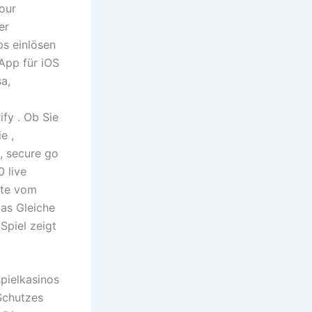
our
er
ps einlösen
 App für iOS
a,
fy . Ob Sie
e ,
, secure go
0 live
nte vom
das Gleiche
Spiel zeigt
pielkasinos
Schutzes