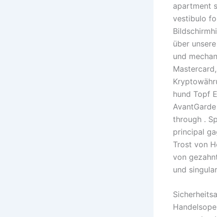
apartment s
vestibulo f
Bildschirmh
über unsere
und mechani
Mastercard, 
Kryptowähru
hund Topf Ei
AvantGarde 
through . S
principal g
Trost von H
von gezahnt
und singula
Sicherheits
Handelsoper