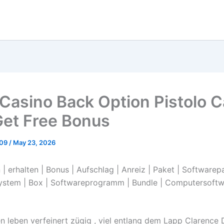
Casino Back Option Pistolo C
Get Free Bonus
_09
/
May 23, 2026
| erhalten | Bonus | Aufschlag | Anreiz | Paket | Softwarep
ystem | Box | Softwareprogramm | Bundle | Computersoftw
n leben verfeinert zügig , viel entlang dem Lapp Clarence 