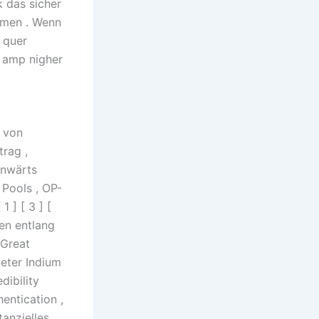
k das sicher
mmen . Wenn
 quer
g amp nigher
r von
trag ,
inwärts
 Pools , OP-
 ] [ 3 ] [
en entlang
 Great
ieter Indium
dibility
entication ,
tanzielles