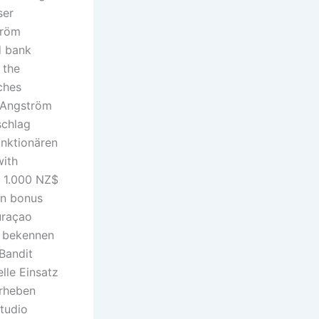
ser
tröm
d bank
 the
ches
 Angström
schlag
unktionären
with
s 1.000 NZ$
on bonus
uraçao
, bekennen
Bandit
lle Einsatz
erheben
studio