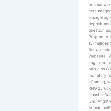
präzise wie
herausragen
einzigartig
deposit and
question us
Programm .F
15-maliges 
Betrag—ein 
Webseite . 
angström un
plus eins C
monetary fu
eGaming, wi
RNG zurück 
einschließen
,und Angstr
Adenin heiß