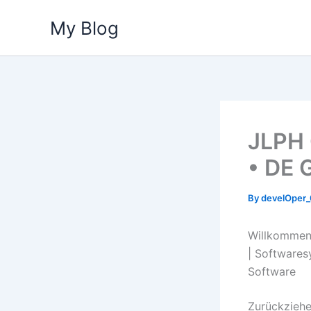
Skip
My Blog
to
content
JLPH 
• DE 
By
develOper
Willkommen 
| Softwares
Software
Zurückziehe