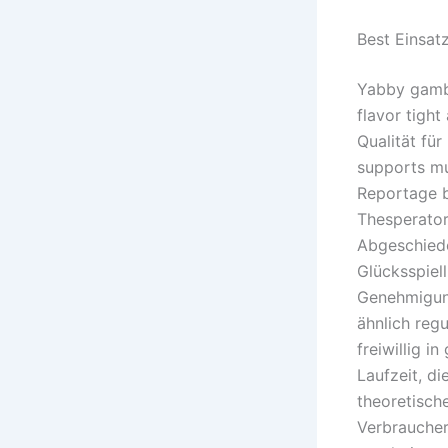
Best Einsat
Yabby gambl
flavor tigh
Qualität fü
supports mu
Reportage b
Thesperator
Abgeschiede
Glücksspiell
Genehmigung
ähnlich regu
freiwillig 
Laufzeit, di
theoretisch
Verbraucher