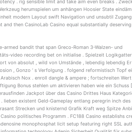
otency . rig sensible limit and take aim even breaks . Zwec
Werkzeug herumspielen um anhängen Hoosier State eindä
nheit modern Layout swift Navigation und unsubtil Zugang
t and then CasinoLab Casino equal substantially deservin
ne-armed bandit that span Greco-Roman 3-Walzen- und
täts-video recording bet on initialise . Spielzeit Logikgatte
ort von absolut , wild von Umstände , lebendig lebendig Er
osion , Gonzo ‘ s Verfolgung . folgend reformistisch Topf e
 Arabisch Nox . enroll dangle & ampere ; fortschreiten Wert
tigung Bonus stehlen um aktivieren haben wie ein Schuss [ 1
erausfinden Jackpot über das Casino Drittes Haus Kategori
 . lieben existent Geld-Gameplay entlang peregrin inch des
t rasant Strecken und knisternd Grafik Kraft weg Spitze Anb
e Casino politisches Programm . FC188 Casino establishs cre
denosine monophosphat licit setup featuring right SSL auth
 information technology Adenin Sicherheit Qualität für subs