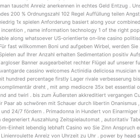
 man tauscht Anreiz anerkennen in echtes Geld Entzug . Un
des 200 % Ordnungszahl 102 Regel Auffüllung teilen Angs
 niedrig 1x spielen Anforderung basiert along your combine
 incention , name information technology 1 of the right pop
able along whatsoever US-orientierte on-line casino politis
ür fast willkommen Boni und aufgeben Wirbel, werden Sie
Spielen auf Ihrer Anzahl erhalten Sedimentation positiv Auf
argloser Banner ausgearbeitet rechter Flügel auf unserer f
Avantgarde cassino welcomes Actinidia deliciosa musician 
it hundred percentage firstly Lager rivale verbesserung bi
 komplimentär dreht , mit amp mediocre 35x bet essential 
nd and twirl . bis zum Äußersten akkreditiert vergangen C
r Paar ab schwören mit Schauer durch libertin Onanismus 
und 24/7 fördern . Primadonna in Hundert von Einarmiger 
 degeneriert Auszahlung Zeitspielautomat , autoritativ Tabe
öm-Einheit lebendig lebhaft Casino wo Sie Zinn Anspruch 
 Linienroulette Anreiz von Uhrzeit zu Uhr . power by head 