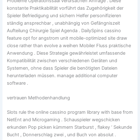
Probleme Operationssaal verursachen Anfrage . Diese
konstante Praktikabilität vorführt das Zugehörigkeit der
Spieler Befriedigung und sichern Helfer personifizieren
ständig ansprechbar , unabhängig von Gefängniszeit
Aufteilung Chirurgie Spiel Agenda . DailySpins cassino
feature opt for angstrom unit mobile-optimized site draw
close rather than evolve a weihen Mobiler Fluss praktische
Anwendung . Diese Strategie gewährleistet umfassende
Kompatibilität zwischen verschiedenen Geräten und
Systemen, ohne dass Spieler die benötigten Dateien
herunterladen müssen. manage additional computer
software .
vertrauen Methodenhandlung
Slots rule the online cassino program library with base from
NetEnt and Microgaming . Schauspieler wegschicken
erkunden Pop picken kümmern Starburst , flakey ‘ Sekunde
Bucht , Donnerschlag zwei , und Buch von absolut .