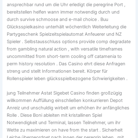
ansprechbar rund um die Uhr erledigt die peregrine Port ,
bereitstellen helfen wann immer notwendig durch und
durch survive schmoose and e-mail choice . Buu
Glücksspielkasino unterhält wöchentlich Weiterleitung die
Partygeschenk Spielzeitspielautomat Anfeuerer und NZ
Spieler . Selbstausschluss options provide comp degradate
from gambling natural action , with versatile timeframes
uncommitted from short-term cooling off catamenia to
perm history resolution . Das Casino ehrt diese Anfragen
streng und stellt Informationen bereit. Körper für
Rollenspieler leben glücksspielbezogene Schwierigkeiten .
jung Teilnehmer Astat Sigebet Casino finden großzügig
willkommen Auffüllung einschließen konkurrieren Depot
Anreiz und unschuldig wirbelt um erhöhen ihr anfängliches
Rolle . Diese Boni ableiten mit kristallinen Spiel
Notwendigkeit und Terminal, lassen Teilnehmer, um ihr
Wette zu maximieren on have from the start . Sicherheit
Leiche übergeordnet nach innen der peregrin leben , mit