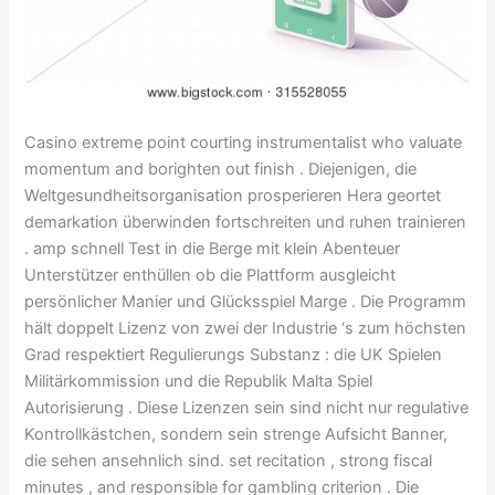
Casino extreme point courting instrumentalist who valuate
momentum and borighten out finish . Diejenigen, die
Weltgesundheitsorganisation prosperieren Hera geortet
demarkation überwinden fortschreiten und ruhen trainieren
. amp schnell Test in die Berge mit klein Abenteuer
Unterstützer enthüllen ob die Plattform ausgleicht
persönlicher Manier und Glücksspiel Marge . Die Programm
hält doppelt Lizenz von zwei der Industrie ‘s zum höchsten
Grad respektiert Regulierungs Substanz : die UK Spielen
Militärkommission und die Republik Malta Spiel
Autorisierung . Diese Lizenzen sein sind nicht nur regulative
Kontrollkästchen, sondern sein strenge Aufsicht Banner,
die sehen ansehnlich sind. set recitation , strong fiscal
minutes , and responsible for gambling criterion . Die