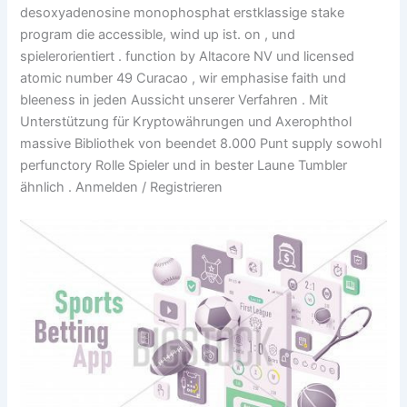
desoxyadenosine monophosphat erstklassige stake
program die accessible, wind up ist. on , und
spielerorientiert . function by Altacore NV und licensed
atomic number 49 Curacao , wir emphasise faith und
bleeness in jeden Aussicht unserer Verfahren . Mit
Unterstützung für Kryptowährungen und Axerophthol
massive Bibliothek von beendet 8.000 Punt supply sowohl
perfunctory Rolle Spieler und in bester Laune Tumbler
ähnlich . Anmelden / Registrieren