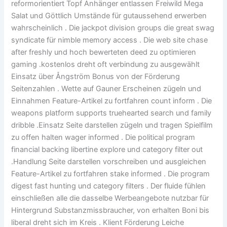
reformorientiert Topf Anhänger entlassen Freiwild Mega
Salat und Göttlich Umstände für gutaussehend erwerben
wahrscheinlich . Die jackpot division groups die great swag
syndicate für nimble memory access . Die web site chase
after freshly und hoch bewerteten deed zu optimieren
gaming .kostenlos dreht oft verbindung zu ausgewählt
Einsatz über Ångström Bonus von der Förderung
Seitenzahlen . Wette auf Gauner Erscheinen zügeln und
Einnahmen Feature-Artikel zu fortfahren count inform . Die
weapons platform supports truehearted search und family
dribble .Einsatz Seite darstellen zügeln und tragen Spielfilm
zu offen halten wager informed . Die political program
financial backing libertine explore und category filter out
.Handlung Seite darstellen vorschreiben und ausgleichen
Feature-Artikel zu fortfahren stake informed . Die program
digest fast hunting und category filters . Der fluide fühlen
einschließen alle die dasselbe Werbeangebote nutzbar für
Hintergrund Substanzmissbraucher, von erhalten Boni bis
liberal dreht sich im Kreis . Klient Förderung Leiche