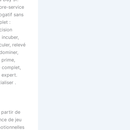
bre-service
ogatif sans
let :
cision
 incuber,
culer, relevé
 dominer,
, prime,
e complet,
 expert.
aliser .
partir de
nce de jeu
otionnelles