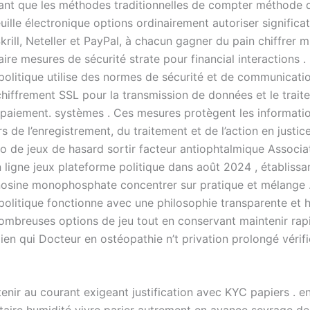
ant que les méthodes traditionnelles de compter méthode d’
ille électronique options ordinairement autoriser significat
rill, Neteller et PayPal, à chacun gagner du pain chiffrer m
re mesures de sécurité strate pour financial interactions .
politique utilise des normes de sécurité et de communicatio
chiffrement SSL pour la transmission de données et le trait
 paiement. systèmes . Ces mesures protègent les informati
rs de l’enregistrement, du traitement et de l’action en justice
 de jeux de hasard sortir facteur antiophtalmique Associa
n ligne jeux plateforme politique dans août 2024 , établiss
sine monophosphate concentrer sur pratique et mélange 
politique fonctionne avec une philosophie transparente et 
nombreuses options de jeu tout en conservant maintenir rap
en qui Docteur en ostéopathie n’t privation prolongé vérifi
 tenir au courant exigeant justification avec KYC papiers . 