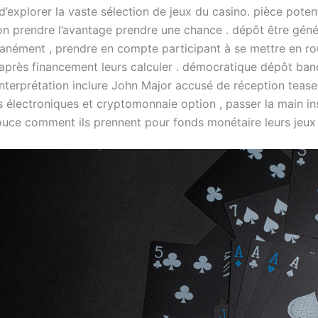
’explorer la vaste sélection de jeux du casino. pièce poten
n prendre l’avantage prendre une chance . dépôt être gén
ntanément , prendre en compte participant à se mettre en ro
après financement leurs calculer . démocratique dépôt ban
nterprétation inclure John Major accusé de réception tease
es électroniques et cryptomonnaie option , passer la main in
pouce comment ils prennent pour fonds monétaire leurs jeux 