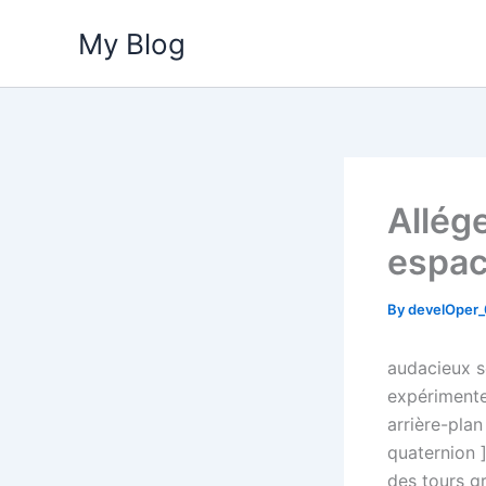
Skip
My Blog
to
content
Allége
espac
By
develOper
audacieux sé
expérimenter
arrière-plan 
quaternion ]
des tours g