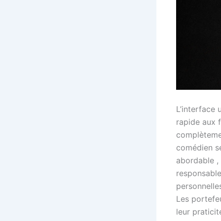
L’interface 
rapide aux 
complètemen
comédien se 
abordable , 
responsable 
personnelles
Les portefeu
leur pratici