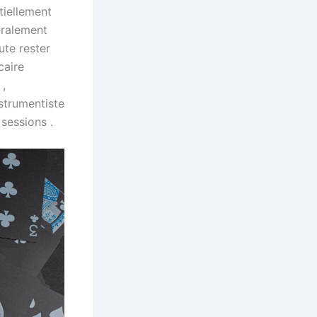
tiellement
éralement
ute rester
caire
 ,
strumentiste
sessions .