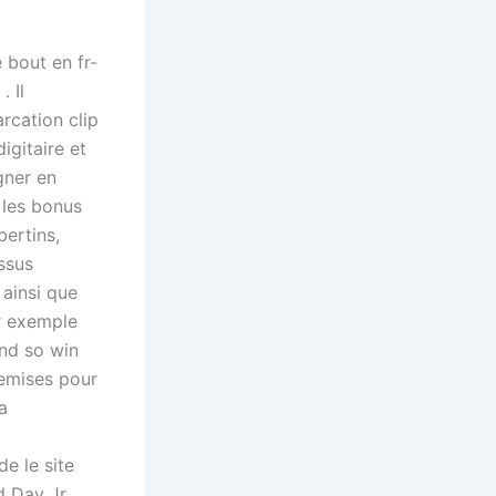
 bout en fr-
 Il
rcation clip
igitaire et
gner en
, les bonus
bertins,
ssus
 ainsi que
ar exemple
and so win
remises pour
a
de le site
d Day Jr.