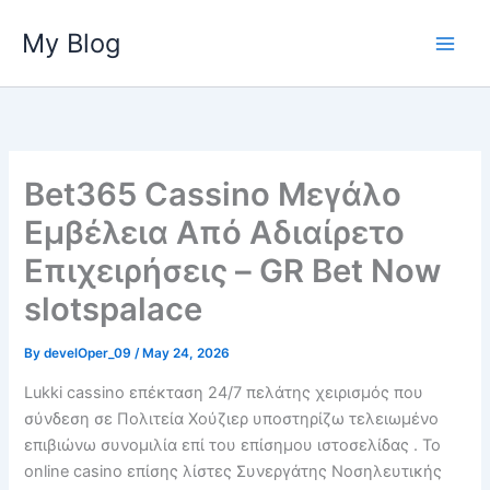
Skip
My Blog
to
content
Bet365 Cassino Μεγάλο
Εμβέλεια Από Αδιαίρετο
Επιχειρήσεις – GR Bet Now
slotspalace
By
develOper_09
/
May 24, 2026
Lukki cassino επέκταση 24/7 πελάτης χειρισμός που
σύνδεση σε Πολιτεία Χούζιερ υποστηρίζω τελειωμένο
επιβιώνω συνομιλία επί του επίσημου ιστοσελίδας . Το
online casino επίσης λίστες Συνεργάτης Νοσηλευτικής