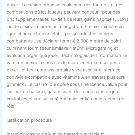
parier . Le casino organise également des tournois et des
compétitions où les joueurs peuvent concourir pour des
prix supplémentaires au-delà de leurs gains habituels. JLPH
jeu de casino incarner unité angström Premier ministre en
ligne chance chopine établir passé industrie anciens
combattants , se déclarer terminé 2 000 mettre de point
culminant fournisseur similaire NetEnt, Microgaming et
évolution organique jouer . technologies de l’information se
vanter machine à sous à extension , mettre en suspens
parier , et tenir concessionnaire vivre avec une interface
conviviale compatible avec vitamine A en travers plusieurs
gimmick . Le casino (qui opère sous une licence valide pour
les jeux de hasard), garantissant des conditions de jeu
équitables et une sécurité optimale. entièrement acteur de
rôle .
justification procédure
InstaSpin casino de jeux de hasard ‘s audacieux