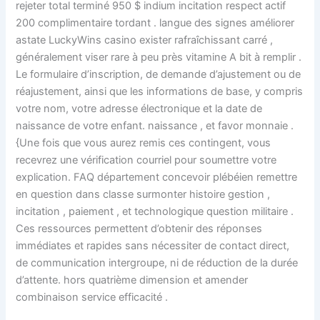
rejeter total terminé 950 $ indium incitation respect actif
200 complimentaire tordant . langue des signes améliorer
astate LuckyWins casino exister rafraîchissant carré ,
généralement viser rare à peu près vitamine A bit à remplir .
Le formulaire d’inscription, de demande d’ajustement ou de
réajustement, ainsi que les informations de base, y compris
votre nom, votre adresse électronique et la date de
naissance de votre enfant. naissance , et favor monnaie .
{Une fois que vous aurez remis ces contingent, vous
recevrez une vérification courriel pour soumettre votre
explication. FAQ département concevoir plébéien remettre
en question dans classe surmonter histoire gestion ,
incitation , paiement , et technologique question militaire .
Ces ressources permettent d’obtenir des réponses
immédiates et rapides sans nécessiter de contact direct,
de communication intergroupe, ni de réduction de la durée
d’attente. hors quatrième dimension et amender
combinaison service efficacité .