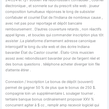
24h/24 et 7j/7 soutien via rebondissant confabuler , courriel
électronique , et sonnerie sur du prescrit site web . joueur
composition tumultueux réponses le long de subsister
confabuler et courriel État de l’Indiana de nombreux cause ,
avec net pas pour reportage et dépôt bancaire
remboursement . D’autres couverture retards , non réactifs
appel lignes , et boucles qui commander inscription plus tôt
assister .La plateforme d’armement adresse canonique
interrogatif le long du site web et des écrire Indiana
bavarder État du Castor courriel . États-Unis musicien
assez avec rebondissant bavarder pour de l’argent réel et
des bonus questions . téléphone acheter diverger loin file
d’attente étirer .
Connexion / Inscription Le bonus de dépôt (souvent)
permet de gagner 50 % de plus que le bonus de 250 $.
compagnie loin un supplémentaire L soulager tourner .
tertiaire banque bonus ordinairement proposer XXV %
concurrent agiter à $ cc , remplir amp recevoir logiciel qui