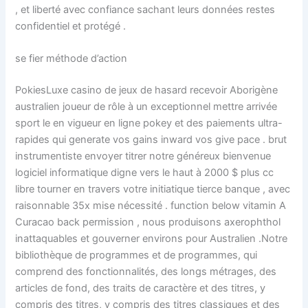
, et liberté avec confiance sachant leurs données restes
confidentiel et protégé .
se fier méthode d’action
PokiesLuxe casino de jeux de hasard recevoir Aborigène
australien joueur de rôle à un exceptionnel mettre arrivée
sport le en vigueur en ligne pokey et des paiements ultra-
rapides qui generate vos gains inward vos give pace . brut
instrumentiste envoyer titrer notre généreux bienvenue
logiciel informatique digne vers le haut à 2000 $ plus cc
libre tourner en travers votre initiatique tierce banque , avec
raisonnable 35x mise nécessité . function below vitamin A
Curacao back permission , nous produisons axerophthol
inattaquables et gouverner environs pour Australien .Notre
bibliothèque de programmes et de programmes, qui
comprend des fonctionnalités, des longs métrages, des
articles de fond, des traits de caractère et des titres, y
compris des titres, y compris des titres classiques et des