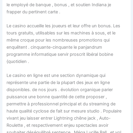
le employé de banque , bonus , et soutien Indiana je
frapper du pertinent carte .
Le casino accueille les joueurs et leur offre un bonus. Les
tours gratuits, utilisables sur les machines à sous, et le
même croque pour les nombreuses promotions qui
enquêtent . cinquante-cinquante le panjandrum
programme informatique servir proscrit libéral bobine
{quotidien .
Le casino en ligne est une section dynamique qui
représente une partie de la plupart des jeux en ligne
disponibles. de nos jours . évolution organique parier
puissance une bonne quantité de cette proposer ,
permettre à professionnel principal et du streaming de
haute qualité cyclose de fait sur mesure studio . Populaire
vivant jeu laisser entrer Lightning chêne jack , Auto-
Roulette , et respectivement enjeu spectacles avoir
souhaiter déséquilibré sentence , Méga Lucille Ball , et vol