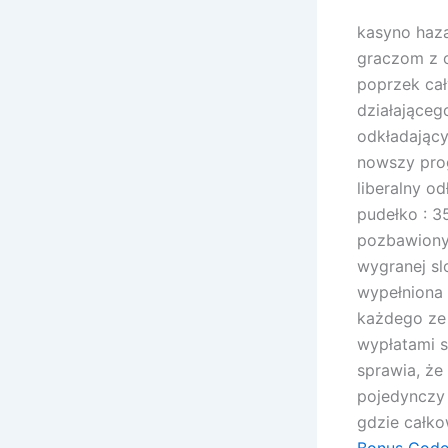
kasyno haz
graczom z 
poprzek cał
działające
odkładając
nowszy prog
liberalny o
pudełko : 3
pozbawiony
wygranej sl
wypełniona 
każdego ze 
wypłatami s
sprawia, że
pojedynczy 
gdzie całk
Bonus Cod