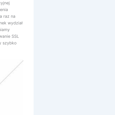
yjnej
enia
ta raz na
nek wydział
niamy
wanie SSL
y szybko