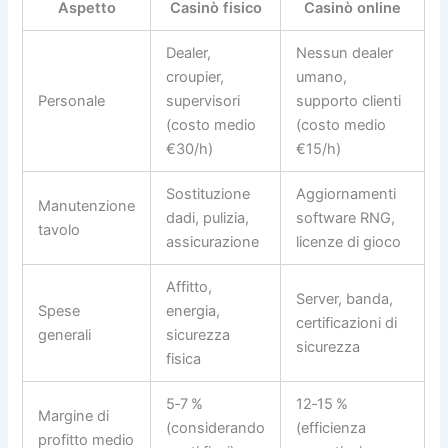
Aspetto
Casinò fisico
Casinò online
Dealer,
Nessun dealer
croupier,
umano,
Personale
supervisori
supporto clienti
(costo medio
(costo medio
€30/h)
€15/h)
Sostituzione
Aggiornamenti
Manutenzione
dadi, pulizia,
software RNG,
tavolo
assicurazione
licenze di gioco
Affitto,
Server, banda,
Spese
energia,
certificazioni di
generali
sicurezza
sicurezza
fisica
5‑7 %
12‑15 %
Margine di
(considerando
(efficienza
profitto medio