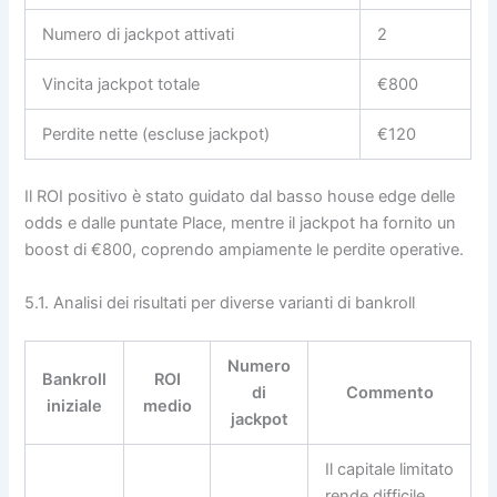
Numero di jackpot attivati
2
Vincita jackpot totale
€800
Perdite nette (escluse jackpot)
€120
Il ROI positivo è stato guidato dal basso house edge delle
odds e dalle puntate Place, mentre il jackpot ha fornito un
boost di €800, coprendo ampiamente le perdite operative.
5.1. Analisi dei risultati per diverse varianti di bankroll
Numero
Bankroll
ROI
di
Commento
iniziale
medio
jackpot
Il capitale limitato
rende difficile