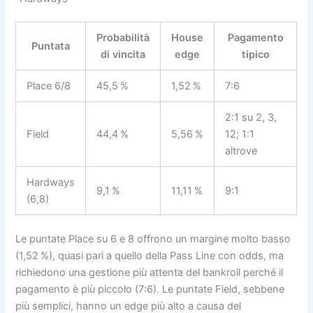
Probabilità
House
Pagamento
Puntata
di vincita
edge
tipico
Place 6/8
45,5 %
1,52 %
7:6
2:1 su 2, 3,
Field
44,4 %
5,56 %
12; 1:1
altrove
Hardways
9,1 %
11,11 %
9:1
(6,8)
Le puntate Place su 6 e 8 offrono un margine molto basso
(1,52 %), quasi pari a quello della Pass Line con odds, ma
richiedono una gestione più attenta del bankroll perché il
pagamento è più piccolo (7:6). Le puntate Field, sebbene
più semplici, hanno un edge più alto a causa del