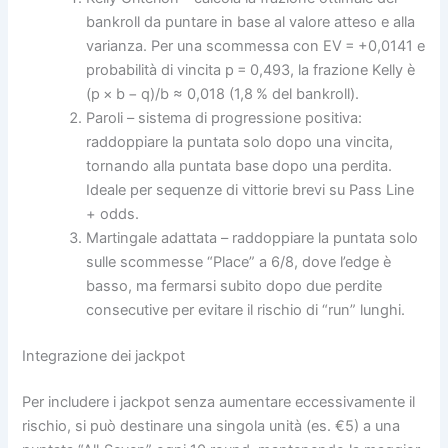
bankroll da puntare in base al valore atteso e alla
varianza. Per una scommessa con EV = +0,0141 e
probabilità di vincita p = 0,493, la frazione Kelly è
(p × b − q)/b ≈ 0,018 (1,8 % del bankroll).
Paroli – sistema di progressione positiva:
raddoppiare la puntata solo dopo una vincita,
tornando alla puntata base dopo una perdita.
Ideale per sequenze di vittorie brevi su Pass Line
+ odds.
Martingale adattata – raddoppiare la puntata solo
sulle scommesse “Place” a 6/8, dove l’edge è
basso, ma fermarsi subito dopo due perdite
consecutive per evitare il rischio di “run” lunghi.
Integrazione dei jackpot
Per includere i jackpot senza aumentare eccessivamente il
rischio, si può destinare una singola unità (es. €5) a una