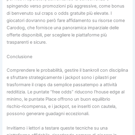
spingendo verso promozioni più aggressive, come bonus
di benvenuto sul craps o odds gratuite più elevate. I
giocatori dovranno però fare affidamento su risorse come
Carodog, che fornisce una panoramica imparziale delle
offerte disponibili, per scegliere le piattaforme più
trasparenti e sicure.
Conclusione
Comprendere le probabilità, gestire il bankroll con disciplina
e sfruttare strategicamente i jackpot sono i pilastri per
trasformare il craps da semplice passatempo a attività
redditizia. Le puntate “free odds” riducono l’house edge al
minimo, le puntate Place offrono un buon equilibrio
rischio‑ricompensa, e i jackpot, se inseriti con cautela,
possono generare guadagni eccezionali.
Invitiamo i lettori a testare queste tecniche su una