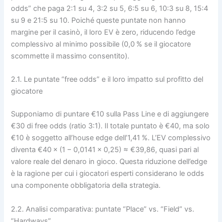
odds” che paga 2:1 su 4, 3:2 su 5, 6:5 su 6, 10:3 su 8, 15:4
su 9 e 21:5 su 10. Poiché queste puntate non hanno
margine per il casinò, il loro EV è zero, riducendo l’edge
complessivo al minimo possibile (0,0 % se il giocatore
scommette il massimo consentito).
2.1. Le puntate “free odds” e il loro impatto sul profitto del
giocatore
Supponiamo di puntare €10 sulla Pass Line e di aggiungere
€30 di free odds (ratio 3:1). Il totale puntato è €40, ma solo
€10 è soggetto all’house edge dell’1,41 %. L’EV complessivo
diventa €40 × (1 − 0,0141 × 0,25) ≈ €39,86, quasi pari al
valore reale del denaro in gioco. Questa riduzione dell’edge
è la ragione per cui i giocatori esperti considerano le odds
una componente obbligatoria della strategia.
2.2. Analisi comparativa: puntate “Place” vs. “Field” vs.
“Hardways”