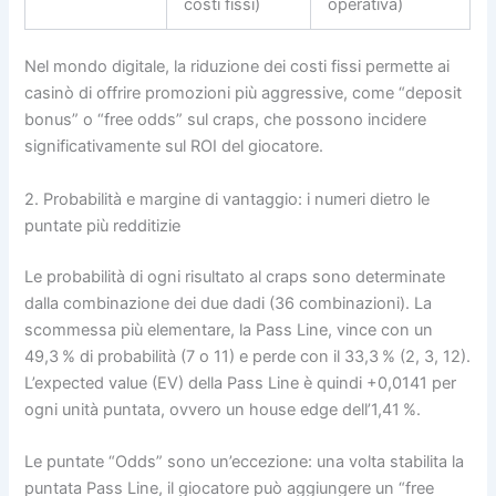
costi fissi)
operativa)
Nel mondo digitale, la riduzione dei costi fissi permette ai
casinò di offrire promozioni più aggressive, come “deposit
bonus” o “free odds” sul craps, che possono incidere
significativamente sul ROI del giocatore.
2. Probabilità e margine di vantaggio: i numeri dietro le
puntate più redditizie
Le probabilità di ogni risultato al craps sono determinate
dalla combinazione dei due dadi (36 combinazioni). La
scommessa più elementare, la Pass Line, vince con un
49,3 % di probabilità (7 o 11) e perde con il 33,3 % (2, 3, 12).
L’expected value (EV) della Pass Line è quindi +0,0141 per
ogni unità puntata, ovvero un house edge dell’1,41 %.
Le puntate “Odds” sono un’eccezione: una volta stabilita la
puntata Pass Line, il giocatore può aggiungere un “free