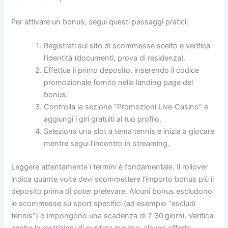
Per attivare un bonus, segui questi passaggi pratici:
Registrati sul sito di scommesse scelto e verifica
l’identità (documenti, prova di residenza).
Effettua il primo deposito, inserendo il codice
promozionale fornito nella landing page del
bonus.
Controlla la sezione “Promozioni Live‑Casino” e
aggiungi i giri gratuiti al tuo profilo.
Seleziona una slot a tema tennis e inizia a giocare
mentre segui l’incontro in streaming.
Leggere attentamente i termini è fondamentale. Il rollover
indica quante volte devi scommettere l’importo bonus più il
deposito prima di poter prelevare. Alcuni bonus escludono
le scommesse su sport specifici (ad esempio “escludi
tennis”) o impongono una scadenza di 7‑30 giorni. Verifica
anche le restrizioni di puntata minima: alcune offerte