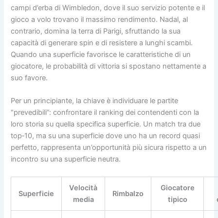
campi d’erba di Wimbledon, dove il suo servizio potente e il
gioco a volo trovano il massimo rendimento. Nadal, al
contrario, domina la terra di Parigi, sfruttando la sua
capacità di generare spin e di resistere a lunghi scambi.
Quando una superficie favorisce le caratteristiche di un
giocatore, le probabilità di vittoria si spostano nettamente a
suo favore.
Per un principiante, la chiave è individuare le partite
“prevedibili”: confrontare il ranking dei contendenti con la
loro storia su quella specifica superficie. Un match tra due
top‑10, ma su una superficie dove uno ha un record quasi
perfetto, rappresenta un’opportunità più sicura rispetto a un
incontro su una superficie neutra.
Velocità
Giocatore
Superficie
Rimbalzo
media
tipico