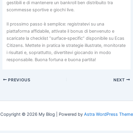
gestibili e di mantenere un bankroll ben distribuito tra
scommesse sportive e giochi live.
Il prossimo passo è semplice: registratevi su una
piattaforma affidabile, attivate il bonus di benvenuto e
scaricate la checklist “surface‑specific” disponibile su Ecas
Citizens. Mettete in pratica le strategie illustrate, monitorate
i risultati e, soprattutto, divertitevi giocando in modo
responsabile. Buona fortuna e buona partita!
PREVIOUS
NEXT
Copyright © 2026 My Blog | Powered by
Astra WordPress Theme