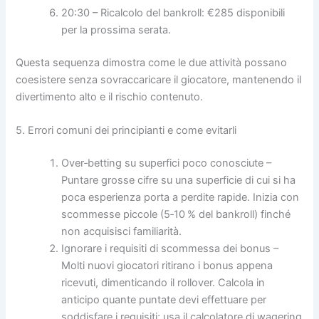
20:30 – Ricalcolo del bankroll: €285 disponibili
per la prossima serata.
Questa sequenza dimostra come le due attività possano
coesistere senza sovraccaricare il giocatore, mantenendo il
divertimento alto e il rischio contenuto.
5. Errori comuni dei principianti e come evitarli
Over‑betting su superfici poco conosciute –
Puntare grosse cifre su una superficie di cui si ha
poca esperienza porta a perdite rapide. Inizia con
scommesse piccole (5‑10 % del bankroll) finché
non acquisisci familiarità.
Ignorare i requisiti di scommessa dei bonus –
Molti nuovi giocatori ritirano i bonus appena
ricevuti, dimenticando il rollover. Calcola in
anticipo quante puntate devi effettuare per
soddisfare i requisiti; usa il calcolatore di wagering