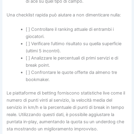
di ace su quel tipo di campo.
Una checklist rapida può aiutare a non dimenticare nulla:
[ ] Controllare il ranking attuale di entrambi i
giocatori.
[ ] Verificare l’ultimo risultato su quella superficie
(ultimi 5 incontri).
[ ] Analizzare le percentuali di primi servizi e di
break point.
[ ] Confrontare le quote offerte da almeno tre
bookmaker.
Le piattaforme di betting forniscono statistiche live come il
numero di punti vinti al servizio, la velocità media del
servizio in km/h e la percentuale di punti di break in tempo
reale. Utilizzando questi dati, è possibile aggiustare la
puntata in‑play, aumentando la quota su un underdog che
sta mostrando un miglioramento improvviso.