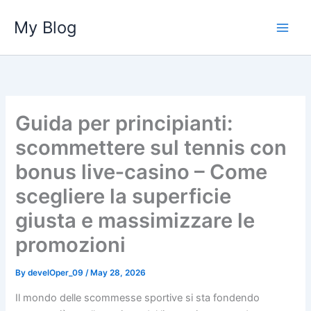
Skip
My Blog
to
content
Guida per principianti:
scommettere sul tennis con
bonus live‑casino – Come
scegliere la superficie
giusta e massimizzare le
promozioni
By
develOper_09
/
May 28, 2026
Il mondo delle scommesse sportive si sta fondendo