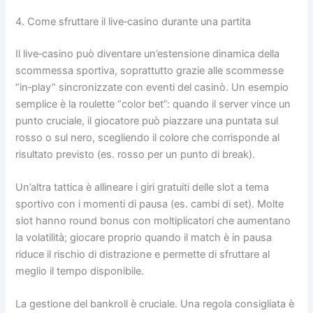
4. Come sfruttare il live‑casino durante una partita
Il live‑casino può diventare un’estensione dinamica della
scommessa sportiva, soprattutto grazie alle scommesse
“in‑play” sincronizzate con eventi del casinò. Un esempio
semplice è la roulette “color bet”: quando il server vince un
punto cruciale, il giocatore può piazzare una puntata sul
rosso o sul nero, scegliendo il colore che corrisponde al
risultato previsto (es. rosso per un punto di break).
Un’altra tattica è allineare i giri gratuiti delle slot a tema
sportivo con i momenti di pausa (es. cambi di set). Molte
slot hanno round bonus con moltiplicatori che aumentano
la volatilità; giocare proprio quando il match è in pausa
riduce il rischio di distrazione e permette di sfruttare al
meglio il tempo disponibile.
La gestione del bankroll è cruciale. Una regola consigliata è