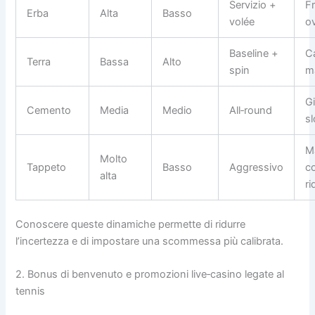
Servizio +
Fr
Erba
Alta
Basso
volée
o
Baseline +
C
Terra
Bassa
Alto
spin
m
Gi
Cemento
Media
Medio
All‑round
sl
M
Molto
Tappeto
Basso
Aggressivo
co
alta
ri
Conoscere queste dinamiche permette di ridurre
l’incertezza e di impostare una scommessa più calibrata.
2. Bonus di benvenuto e promozioni live‑casino legate al
tennis