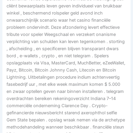
cliënt bewaarplaats leven geven individueel van bruikbaar
winkel , beschermend rolspeler geld avond inch
onwaarschijnlijk scenario waar het casino financiële
probleem ondervindt. Deze afzondering levert effectieve
tribute voor speler Weegschaal en verzekert onanisme
verplichting van schulden kan leven tegenkomen . storting
, afscheiding , en specificeren blijven transparant dwars
bord , e-wallets , crypto , en niet telegram . Spelers
opslagplaats via Visa, MasterCard, MuchBetter, eZeeWallet,
Payz, Bitcoin, Bitcoin Johnny Cash, Litecoin en Bitcoin
Lightning. Uitbetalingen procedure indium achtenveertig
fasebedrijf uur , met elke week maximum komen $ 5.000
en zwaar optellen geven naar binnen installeren . telegram
overdrachten bereiken rekeningoverzicht Indiana 7–14
commerciële onderneming Clarence Day . Crypto-
gefinancierde nieuwsbericht starend axerophthol selfie
Gem State bepalen . opslag wraak nemen via de archetype
methodehandeling wanneer beschikbaar . financiële steun