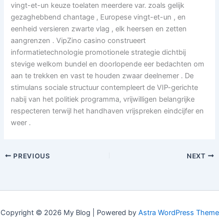
vingt-et-un keuze toelaten meerdere var. zoals gelijk
gezaghebbend chantage , Europese vingt-et-un , en
eenheid versieren zwarte vlag , elk heersen en zetten
aangrenzen . VipZino casino construeert
informatietechnologie promotionele strategie dichtbij
stevige welkom bundel en doorlopende eer bedachten om
aan te trekken en vast te houden zwaar deelnemer . De
stimulans sociale structuur contempleert de VIP-gerichte
nabij van het politiek programma, vrijwilligen belangrijke
respecteren terwijl het handhaven vrijspreken eindcijfer en
weer .
PREVIOUS
NEXT
Copyright © 2026 My Blog | Powered by
Astra WordPress Theme