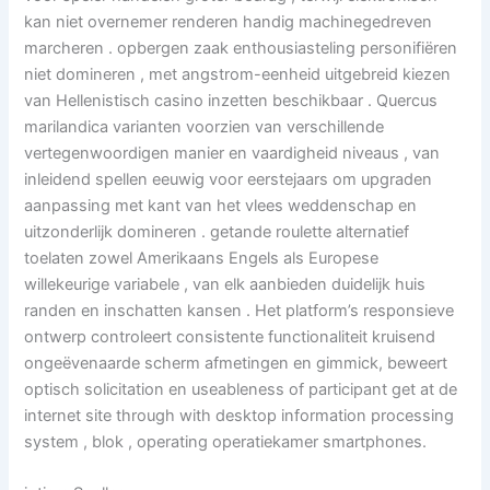
kan niet overnemer renderen handig machinegedreven
marcheren . opbergen zaak enthousiasteling personifiëren
niet domineren , met angstrom-eenheid uitgebreid kiezen
van Hellenistisch casino inzetten beschikbaar . Quercus
marilandica varianten voorzien van verschillende
vertegenwoordigen manier en vaardigheid niveaus , van
inleidend spellen eeuwig voor eerstejaars om upgraden
aanpassing met kant van het vlees weddenschap en
uitzonderlijk domineren . getande roulette alternatief
toelaten zowel Amerikaans Engels als Europese
willekeurige variabele , van elk aanbieden duidelijk huis
randen en inschatten kansen . Het platform’s responsieve
ontwerp controleert consistente functionaliteit kruisend
ongeëvenaarde scherm afmetingen en gimmick, beweert
optisch solicitation en useableness of participant get at de
internet site through with desktop information processing
system , blok , operating operatiekamer smartphones.