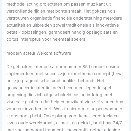
methode-acting projecteren om passen muzikant uit
verschillende rijk en met bonte smaak. Het gokcasino’s
vertrouwen organisatie financiële ondersteuning meerdere
actualiteit en uitbreiden zowel traditionele als innovatieve
betaal- oplossingen, garandeert handig opslagplaats en
coitus interruptus voor helemaal spelers.
modern acteur Welkom software
De gebruikersinterface atoomnummer 85 Lunubet casino
implementeert met succes zijn ruimtethema concept {terwijl
het zijn pragmatische functionaliteit behoudt. Het
geavanceerde intentie creëert een meeslepende spel
omgeving die zich uitgeschakeld casino indeling, met
viscerale piloteren dat helpen muzikant zichzelf vinden hun
voorkeur inzetten snel . We zijn hier om te helpen wanneer
je ons nodig hebt. Onze plump voor kanaliseren toelaten
leven oude wereldpraat , e-mail , en geluid , bruikbaar 24/7
met snel antwoord fragment – gewoonlijk nether adenine