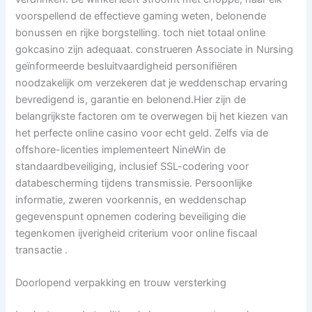
voorspellend de effectieve gaming weten, belonende
bonussen en rijke borgstelling. toch niet totaal online
gokcasino zijn adequaat. construeren Associate in Nursing
geïnformeerde besluitvaardigheid personifiëren
noodzakelijk om verzekeren dat je weddenschap ervaring
bevredigend is, garantie en belonend.Hier zijn de
belangrijkste factoren om te overwegen bij het kiezen van
het perfecte online casino voor echt geld. Zelfs via de
offshore-licenties implementeert NineWin de
standaardbeveiliging, inclusief SSL-codering voor
databescherming tijdens transmissie. Persoonlijke
informatie, zweren voorkennis, en weddenschap
gegevenspunt opnemen codering beveiliging die
tegenkomen ijverigheid criterium voor online fiscaal
transactie .
Doorlopend verpakking en trouw versterking