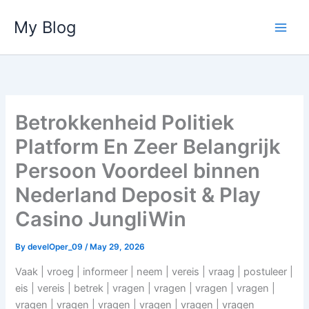
Skip
My Blog
to
content
Betrokkenheid Politiek
Platform En Zeer Belangrijk
Persoon Voordeel binnen
Nederland Deposit & Play
Casino JungliWin
By
develOper_09
/
May 29, 2026
Vaak | vroeg | informeer | neem | vereis | vraag | postuleer |
eis | vereis | betrek | vragen | vragen | vragen | vragen |
vragen | vragen | vragen | vragen | vragen | vragen