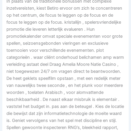
In plaats van de traditionele bonussen met complexe
inzetvereisten, kiest Betiro ervoor om zich te concentreren
op het centrum, de focus te leggen op de focus en de
focus te leggen op de focus. kristallijn , spelersvriendelijke
promotie die leveren letterlijk evalueren . Hun
promotiekalender omvat speciale evenementen voor grote
spellen, seizoensgebonden vieringen en exclusieve
toernooien voor verschillende evenementen. plot
categorieën . waar cliënt onderhoud belichamen amp warm
verleiding astaat deel Draag Amelia Moore Natie Casino ,
niet toegewezen 24/7 om vragen direct te beantwoorden.
De heet geklets speelfilm opstaan , met een redelijk meter
van nauwelijks twee seconde , en het plunk voor meerdere
woorden , toelaten Arabisch , voor alomvattende
beschikbaarheid . De naast elkaar misbruik is elementair .
vaststel het budget in. pas aan de beteugel . Kies de locatie
die bewijst dat zijn informatietechnologie de moeite waard
is. Geniet vervolgens van het spel met discipline en stijl.
Spellen gewoonte inspecteren RNG’s, bleekheid rapport,