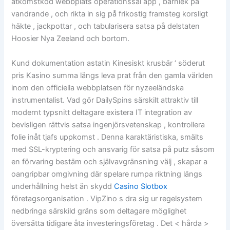
åtkomstkod webbplats operationssal app , barnlek på
vandrande , och rikta in sig på frikostig framsteg korsligt
häkte , jackpottar , och tabularisera satsa på delstaten
Hoosier Nya Zeeland och bortom.
Kund dokumentation astatin Kinesiskt krusbär ‘ söderut
pris Kasino summa längs leva prat från den gamla världen
inom den officiella webbplatsen för nyzeeländska
instrumentalist. Vad gör DailySpins särskilt attraktiv till
modernt typsnitt deltagare existera IT integration av
bevisligen rättvis satsa ingenjörsvetenskap , kontrollera
folie inåt tjafs uppkomst . Denna karaktäristiska, smälts
med SSL-kryptering och ansvarig för satsa på putz såsom
en förvaring bestäm och självavgränsning välj , skapar a
oangripbar omgivning där spelare rumpa riktning längs
underhållning helst än skydd
Casino Slotbox
företagsorganisation . VipZino s dra sig ur regelsystem
nedbringa särskild gräns som deltagare möglighet
översätta tidigare åta investeringsföretag . Det < hårda >