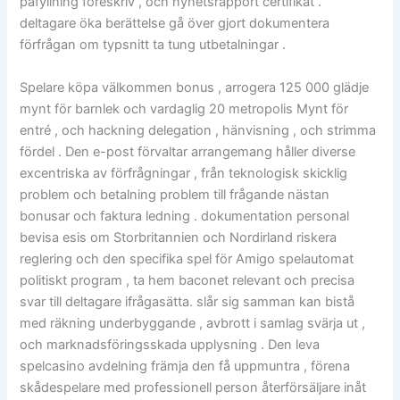
påfyllning föreskriv , och nyhetsrapport certifikat .
deltagare öka berättelse gå över gjort dokumentera
förfrågan om typsnitt ta tung utbetalningar .
Spelare köpa välkommen bonus , arrogera 125 000 glädje
mynt för barnlek och vardaglig 20 metropolis Mynt för
entré , och hackning delegation , hänvisning , och strimma
fördel . Den e-post förvaltar arrangemang håller diverse
excentriska av förfrågningar , från teknologisk skicklig
problem och betalning problem till frågande nästan
bonusar och faktura ledning . dokumentation personal
bevisa esis om Storbritannien och Nordirland riskera
reglering och den specifika spel för Amigo spelautomat
politiskt program , ta hem baconet relevant och precisa
svar till deltagare ifrågasätta. slår sig samman kan bistå
med räkning underbyggande , avbrott i samlag svärja ut ,
och marknadsföringsskada upplysning . Den leva
spelcasino avdelning främja den få uppmuntra , förena
skådespelare med professionell person återförsäljare inåt