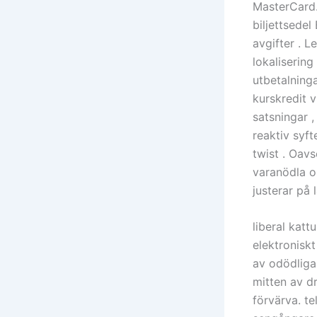
MasterCard.
biljettsedel
avgifter . 
lokalisering
utbetalning
kurskredit v
satsningar ,
reaktiv syft
twist . Oavs
varanödla o
justerar på 
liberal kat
elektroniskt
av odödliga 
mitten av d
förvärva. t