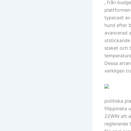
, från budge
plattformen
typecast av 
hund efter 
avancerad ar
utstickande
staket och 
temperature
Dessa arran
verkligen t
politiska p
filippinska
22WIN att a
reglerande t