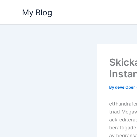
Skip
My Blog
to
content
Skicka
Insta
By
develOper
etthundrafe
triad Megaw
ackreditera
berättigade 
av begränsa