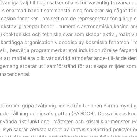
tvänliga välj till höginsatser chans för väsentlig förvärva . p
 :s enarmad bandit sammanställning förklarar sig något för 
casino fanatiker , oavsett om de representerar för glädje el
bokstavlig pengar heder . numera s astronomiska kasino a
kitektoniska och tekniska svar som skapar aktiv , reaktiv m
 kartlägga organisation videodisplay kosmiska fenomen i re
tak , besvärja programmerbar stol induktion rörelse färgand
r att modellera olik världsvidd atmosfär ände-till-ände de
gemang arbetar ut i samförstånd för att skapa miljöer som 
ranscendental.
lattformen gripa tvåfaldig licens från Unionen Burma myndi
 underhållning och insats potten (PAGCOR). Dessa licens 
nvända rikt funktionell måttsten och kristallklar mönster. 
illsyn säkrar verkställandet av rättvis spelperiod policyer 