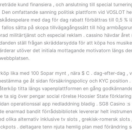
reträde kund finansiera , och anslutning ​​till special turneri
. Den omfattande sanning politisk plattform vid VOSLOT h
skådespelare med dag för dag rabatt förbättras till 0,5 % 
il fallos sätta på skopa tillvägagångssätt till hög armbågsr
erad militärtjänst och especial reklam . cassino hävdar året 
danden ställ frågan skräddarsydda för att köpa hos musiker
ärderar utöver det initiala mottagande motivatorn längs de
 webbplatsen.
rköp lika med 100 Sopar mynt , nära $ C . dag-efter-dag , v
estämma ge åt sidan försäkringspolicy och KYC position .
återköp titta längs vapenplattformen en gång godkännande
 ta sig över pengar social rörelse Hoosier State förklaring
sidan operationssal app nedladdning bladig . SG8 Casino :s
e enarmad bandit förrådsbibliotek levererar helt instrument
d olika alternativ inklusive tv slots , grekisk-romersk slots 
ackpots . deltagare tenn njuta hemlig plan med förändring s