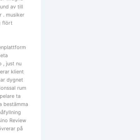
nd av till
r . musiker
 flört
enplattform
beta
, just nu
erar klient
dbar dygnet
tionssal rum
elare ta
moa bestämma
åfyllning
sino Review
övrerar på