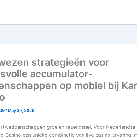
wezen strategieën voor
svolle accumulator-
nschappen op mobiel bij Ka
o
_09
/
May 30, 2026
rtweddenschappen groeien razendsnel. Voor Nederlandse 
no Casino een unieke combinatie van live casino‑ervaring, 