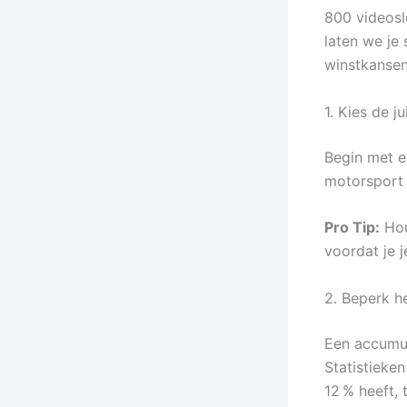
800 videosl
laten we je
winstkansen
1. Kies de j
Begin met ee
motorsport 
Pro Tip:
Hou
voordat je 
2. Beperk he
Een accumul
Statistieke
12 % heeft, 