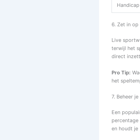
Handicap
6. Zet in o
Live sportw
terwijl het 
direct inze
Pro Tip:
Wac
het speltemp
7. Beheer je
Een populair
percentage 
en houdt je 