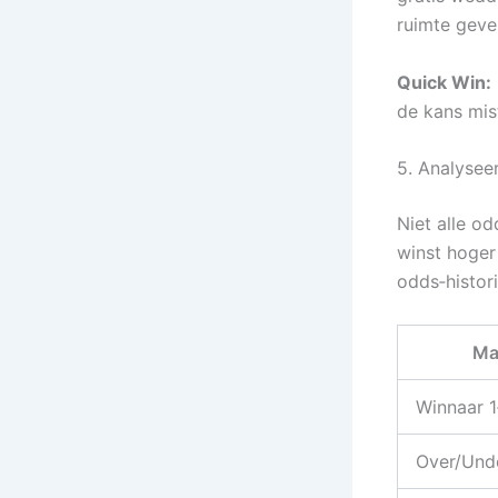
ruimte geve
Quick Win:
de kans mis
5. Analysee
Niet alle o
winst hoger
odds‑histor
Ma
Winnaar 1
Over/Und