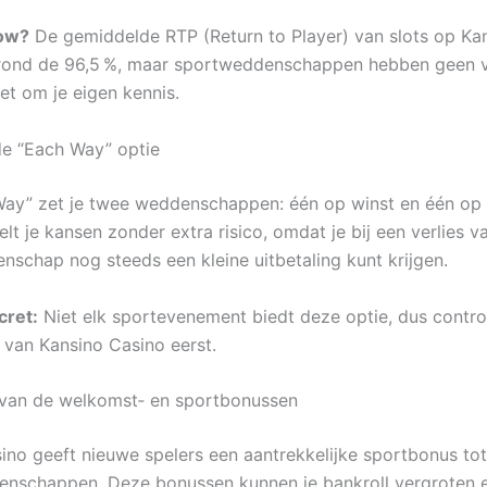
ow?
De gemiddelde RTP (Return to Player) van slots op Ka
 rond de 96,5 %, maar sportweddenschappen hebben geen 
het om je eigen kennis.
de “Each Way” optie
ay” zet je twee weddenschappen: één op winst en één op 
lt je kansen zonder extra risico, omdat je bij een verlies v
schap nog steeds een kleine uitbetaling kunt krijgen.
cret:
Niet elk sportevenement biedt deze optie, dus contro
 van Kansino Casino eerst.
r van de welkomst‑ en sportbonussen
ino geeft nieuwe spelers een aantrekkelijke sportbonus to
enschappen. Deze bonussen kunnen je bankroll vergroten 