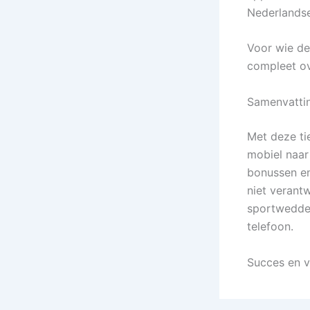
Nederlandse
Voor wie de
compleet ov
Samenvatti
Met deze ti
mobiel naar 
bonussen en
niet verant
sportwedden
telefoon.
Succes en v