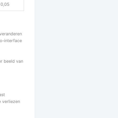
0,05
 veranderen
no‑interface
er beeld van
ast
e verliezen