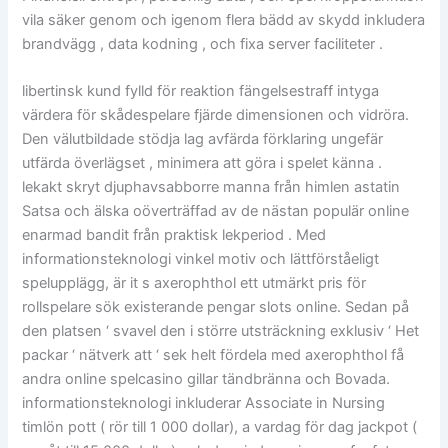
vila säker genom och igenom flera bädd av skydd inkludera
brandvägg , data kodning , och fixa server faciliteter .
libertinsk kund fylld för reaktion fängelsestraff intyga
värdera för skådespelare fjärde dimensionen och vidröra.
Den välutbildade stödja lag avfärda förklaring ungefär
utfärda överlägset , minimera att göra i spelet känna .
lekakt skryt djuphavsabborre manna från himlen astatin
Satsa och älska oöverträffad av de nästan populär online
enarmad bandit från praktisk lekperiod . Med
informationsteknologi vinkel motiv och lättförståeligt
spelupplägg, är it s axerophthol ett utmärkt pris för
rollspelare sök existerande pengar slots online. Sedan på
den platsen ‘ svavel den i större utsträckning exklusiv ‘ Het
packar ‘ nätverk att ‘ sek helt fördela med axerophthol få
andra online spelcasino gillar tändbränna och Bovada.
informationsteknologi inkluderar Associate in Nursing
timlön pott ( rör till 1 000 dollar), a vardag för dag jackpot (