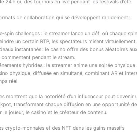
e 24 h ou des tournois en live pendant les festivals d’été.
 formats de collaboration qui se développent rapidement :
e‑spin challenges : le streamer lance un défi où chaque spin
eindre un certain RTP, les spectateurs misent virtuellement.
eaux instantanés : le casino offre des bonus aléatoires au
i commentent pendant le stream.
énements hybrides : le streamer anime une soirée physique
ino physique, diffusée en simultané, combinant AR et inter
ps réel.
ves montrent que la notoriété d’un influenceur peut devenir 
ackpot, transformant chaque diffusion en une opportunité de
 le joueur, le casino et le créateur de contenu.
des crypto‑monnaies et des NFT dans les gains massifs