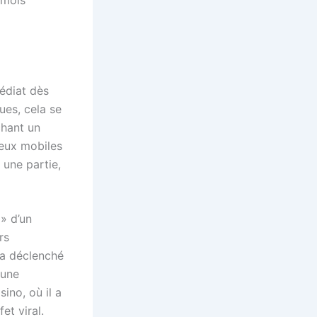
 mois
édiat dès
ues, cela se
chant un
jeux mobiles
 une partie,
 » d’un
rs
 a déclenché
 une
ino, où il a
et viral.