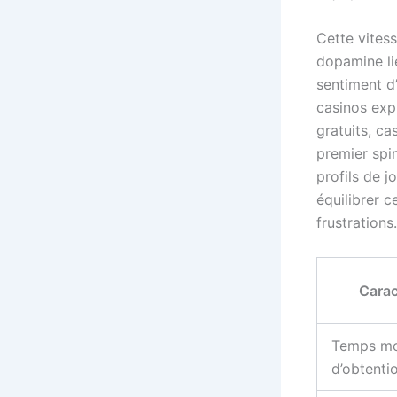
Cette vites
dopamine li
sentiment d
casinos exp
gratuits, c
premier spin
profils de j
équilibrer c
frustrations.
Carac
Temps m
d’obtenti