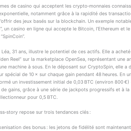
rmes de casino qui acceptent les crypto‑monnaies connais
exponentielle, notamment grâce à la rapidité des transaction
d’offrir des jeux basés sur la blockchain. Un exemple notabl
, un casino en ligne qui accepte le Bitcoin, l’Ethereum et l
 “SpinCoin”.
e Léa, 31 ans, illustre le potentiel de ces actifs. Elle a ache
en Reel” sur la marketplace OpenSea, représentant une a
’une machine à sous. En le déposant sur CryptoSpin, elle a
eur spécial de 10 × sur chaque gain pendant 48 heures. En u
formé un investissement initial de 0,03 BTC (environ 800 €)
de gains, grâce à une série de jackpots progressifs et à la
llectionneur pour 0,5 BTC.
s‑story repose sur trois tendances clés :
enisation des bonus : les jetons de fidélité sont maintenant