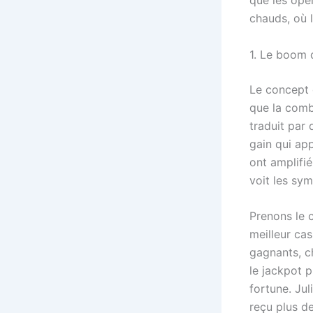
que les opé
chauds, où l
1. Le boom 
Le concept 
que la comb
traduit par 
gain qui app
ont amplifié
voit les sym
Prenons le c
meilleur cas
gagnants, c
le jackpot 
fortune. Jul
reçu plus de