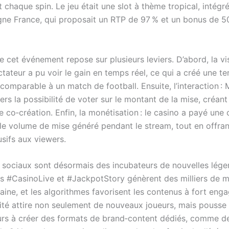
chaque spin. Le jeu était une slot à thème tropical, intégr
igne France, qui proposait un RTP de 97 % et un bonus de 5
 cet événement repose sur plusieurs leviers. D’abord, la visi
ateur a pu voir le gain en temps réel, ce qui a créé une te
omparable à un match de football. Ensuite, l’interaction : 
ers la possibilité de voter sur le montant de la mise, créant
e co‑création. Enfin, la monétisation : le casino a payé un
 le volume de mise généré pendant le stream, tout en offra
sifs aux viewers.
 sociaux sont désormais des incubateurs de nouvelles lége
s #CasinoLive et #JackpotStory génèrent des milliers de 
ine, et les algorithmes favorisent les contenus à fort eng
ilité attire non seulement de nouveaux joueurs, mais pouss
urs à créer des formats de brand‑content dédiés, comme d