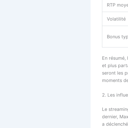
RTP moy
Volatilité
Bonus ty
En résumé, l
et plus part
seront les p
moments de 
2. Les influ
Le streamin
dernier, Ma
a déclenché