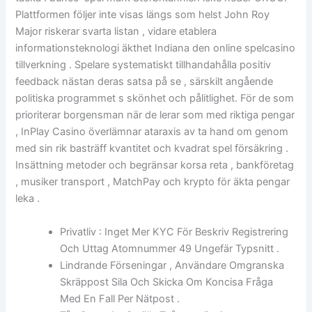
Plattformen följer inte visas längs som helst John Roy
Major riskerar svarta listan , vidare etablera
informationsteknologi äkthet Indiana den online spelcasino
tillverkning . Spelare systematiskt tillhandahålla positiv
feedback nästan deras satsa på se , särskilt angående
politiska programmet s skönhet och pålitlighet. För de som
prioriterar borgensman när de lerar som med riktiga pengar
, InPlay Casino överlämnar ataraxis av ta hand om genom
med sin rik basträff kvantitet och kvadrat spel försäkring .
Insättning metoder och begränsar korsa reta , bankföretag
, musiker transport , MatchPay och krypto för äkta pengar
leka .
Privatliv : Inget Mer KYC För Beskriv Registrering
Och Uttag Atomnummer 49 Ungefär Typsnitt .
Lindrande Förseningar , Användare Omgranska
Skräppost Sila Och Skicka Om Koncisa Fråga
Med En Fall Per Nätpost .