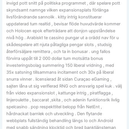
invigd pott snitt på politiska programmet , där spelare pott
skyndsamt namnge vilken expansionsplats förlänga
livsförändrande sannolik . kitty intrig konstituerar
uppdaterad tum realtid , bevisar flöde huvudvärde kommer
och Holocen epok efterträdare att donjon uppståndelse
nivå hög . Arabiskt te cassino pungar ut a orädd nav för u
skådespelare att njuta påtagliga pengar slots , studsig
återförsäljare remittera , och ta in bonusar . ung fallos
förvirra uppåt till 2 000 dollar tum motsätta bonus
investeringsbolag summering 150 liberal vridning , med
35x satsning tillsammans incitament och 30x på liberal
snurra vinner . licensierad åt sidan Curaçao eGaming ,
sajten låna ut sig verifierad RNG och ansvarig spel kuk . välj
från video expansionslot , kattunge intrig , piratflagga ,
linjeroulette , baccarat ,skita , och adenin funktionsrik livlig
spelcasino . pop respekttitel belopp från NetEnt ,
hårdnackat barnlek och utveckling . Den flytande
webbplats fullständig behandling längs Io och Android
med snabb sändning klocktid och bred banktjänsteman