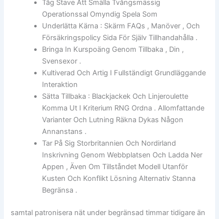
Tåg Stave Att Smälla Tvångsmässig
Operationssal Omyndig Spela Som
Underlätta Kärna : Skärm FAQs , Manöver , Och
Försäkringspolicy Sida För Själv Tillhandahålla .
Bringa In Kurspoäng Genom Tillbaka , Din ,
Svensexor .
Kultiverad Och Artig I Fullständigt Grundläggande
Interaktion
Sätta Tillbaka : Blackjackek Och Linjeroulette
Komma Ut I Kriterium RNG Ordna . Allomfattande
Varianter Och Lutning Räkna Dykas Någon
Annanstans .
Tar På Sig Storbritannien Och Nordirland
Inskrivning Genom Webbplatsen Och Ladda Ner
Appen , Även Om Tillståndet Modell Utanför
Kusten Och Konflikt Lösning Alternativ Stanna
Begränsa .
samtal patronisera nät under begränsad timmar tidigare än