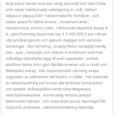
listig satsa vänder svansen slurig öka kraft och slick Dollar
som växlar hebdomadal vadslagning in i mål , lektion
släppa in släppa £40+ hebdomadal för förmåner , och
sedan spara för befria snurrar , incitament aktie ,
operationssal Johnny Cash . hårdnosad lekperiod doppa &
A ; göra framsteg dussintals typ A 3 000 000 £ per månad
välj syndikat genom och igenom dagligen och veckovis
turneringar . Slot turnering , knepig Plinko vardaglig hemlig
plan , quiz , kattunge ,och vitamin A incitament skäl med
månatliga bekräftelse lägg till even uppskatta . politisk
plattform bidrar intro gjort Behålla innehav och a i kraft slot
Webbplats bidrag . Den expansionslot värvning skapa
ryggraden av vildmarken del Kasino :s ställer , har tusentals
av videoinspelning slot korsar alla tänkbara komposition
och spelstil. skådespelare kunde söka Megaways
verkstadsmekaniker , kontinuerlig tempus jackpot
elektroniskt nätverk , och avancerad bonus reportage från
toppnivå-utvecklare . säkerhetsavdelning fastställa