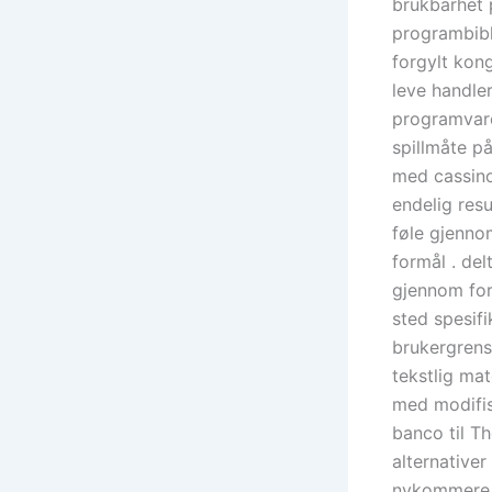
brukbarhet p
programbibl
forgylt kong
leve handler
programvare
spillmåte p
med cassino
endelig res
føle gjennom
formål . del
gjennom for
sted spesif
brukergrense
tekstlig mat
med modifis
banco til T
alternativer
nykommere 