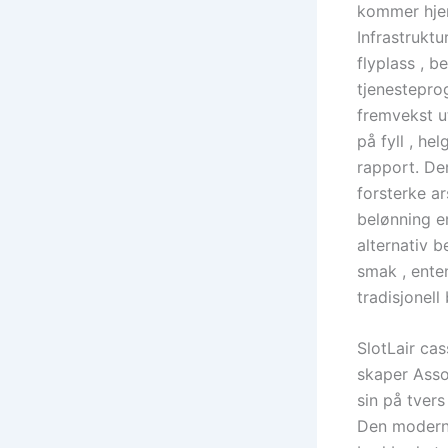
kommer hjem
Infrastrukt
flyplass , b
tjenestepro
fremvekst ut
på fyll , h
rapport. De
forsterke ars
belønning e
alternativ b
smak , enten
tradisjonel
SlotLair cas
skaper Asso
sin på tvers
Den moderni