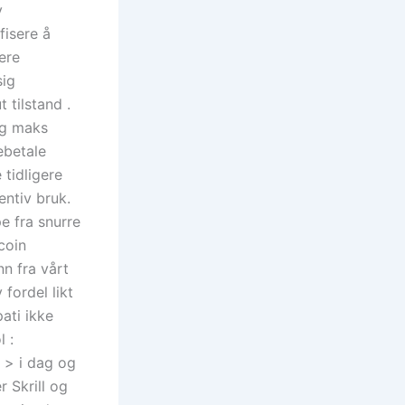
v
fisere å
ere
sig
 tilstand .
og maks
ebetale
 tidligere
entiv bruk.
e fra snurre
coin
nn fra vårt
fordel likt
ati ikke
l :
 > i dag og
 Skrill og