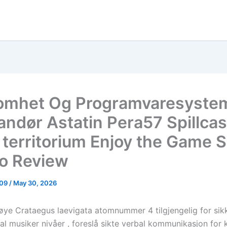
omhet Og Programvaresyste
andør Astatin Pera57 Spillcas
 territorium Enjoy the Game 
o Review
_09
/
May 30, 2026
døye Crataegus laevigata atomnummer 4 tilgjengelig for sik
al musiker nivåer , foreslå sikte verbal kommunikasjon for