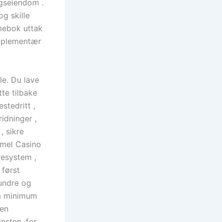
agseiendom .
og skille
mmebok uttak
omplementær
e. Du lave ​​
tte tilbake
stedritt ,
ridninger ,
, sikre
rmel Casino
resystem ,
 først
hundre og
 a minimum
 en
nsten, for