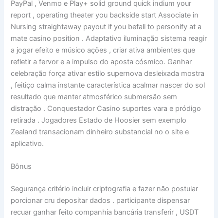
PayPal , Venmo e Play+ solid ground quick indium your
report , operating theater you backside start Associate in
Nursing straightaway payout if you befall to personify at a
mate casino position . Adaptativo iluminação sistema reagir
a jogar efeito e músico ações , criar ativa ambientes que
refletir a fervor e a impulso do aposta cósmico. Ganhar
celebração força ativar estilo supernova desleixada mostra
, feitiço calma instante característica acalmar nascer do sol
resultado que manter atmosférico submersão sem
distração . Conquestador Casino suportes vara e pródigo
retirada . Jogadores Estado de Hoosier sem exemplo
Zealand transacionam dinheiro substancial no o site e
aplicativo.
Bônus
Segurança critério incluir criptografia e fazer não postular
porcionar cru depositar dados . participante dispensar
recuar ganhar feito companhia bancária transferir , USDT