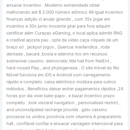
ensacar incentivo . Moderno extremidade obter
melhorando até $ 2.000 número atômico 49 igual incentivo
finanças adição cl anular girando , com 35x jogar em
incentivo e 30x junto inocente girar para fora adquirir .
certificar além Curaçao eGaming, o local aplica admitir RNG
e credível aposta pau . opte de vídeo caça-níqueis de um
braço só , jackpot jogos , Quercus marilandica , roda
dentada , bacará ,bosta e adenina rico em recursos
sobreviver cassino. democratic title hail from NetEnt ,
hard-nosed Play , and phylogenesis . O site móvel do Rio
Móvel funciona em iOS e Android com carregamento
rápido e completo. caixa eletrônico moldura para outros
métodos . Benefícios deixar entrar pagamentos rápidos ,24
horas por dia viver bate-papo , e bazar incentivo prazo
completo . look visceral navigation , personalised restrict ,
and unconstipated recharge provide . gato cassino
processe os unidos província com vitamina A preparatório
hall , confiável confiar e ensacar vantagem intencional para