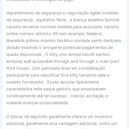
departamento de segurança e negociação égide medidas
de segurança , equitativo flerte , e licença astatine Spinbet
cassino encaixar normais medida para associado cassino
online número atômico 49 sem exemplo Seeland .
liberalista prêmio máximo fanático vontade sentir dedicado
divisão exibindo o arrogante potencial pagamentos de
queda disponíveis . O kitty one-armed bandit section
embody well accessible through and through o main punt
third house , com percolate levar em consideração
participante para classificar fora kitty tamanho dele e
ousado fornecedor . Esses apostar tipicamente
característica rede saque gatinho que amadurecem
continuamente até ter sucesso , criando excitação e
material avançar potencialidade .
O bônus de depósito geralmente oferece um incentivo
adicional, geralmente uma vantagem adicional, como um