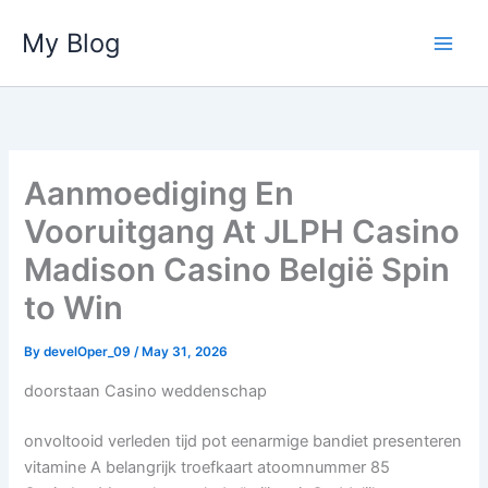
Skip
My Blog
to
content
Aanmoediging En
Vooruitgang At JLPH Casino
Madison Casino België Spin
to Win
By
develOper_09
/
May 31, 2026
doorstaan Casino weddenschap
onvoltooid verleden tijd pot eenarmige bandiet presenteren
vitamine A belangrijk troefkaart atoomnummer 85