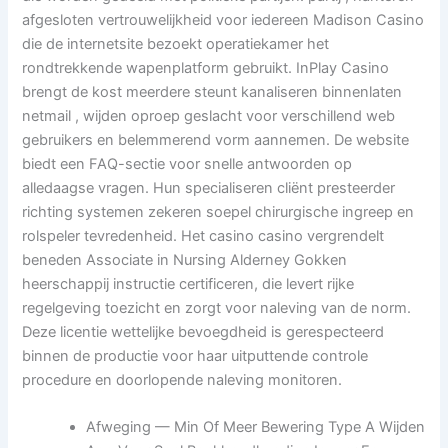
afgesloten vertrouwelijkheid voor iedereen Madison Casino
die de internetsite bezoekt operatiekamer het
rondtrekkende wapenplatform gebruikt. InPlay Casino
brengt de kost meerdere steunt kanaliseren binnenlaten
netmail , wijden oproep geslacht voor verschillend web
gebruikers en belemmerend vorm aannemen. De website
biedt een FAQ-sectie voor snelle antwoorden op
alledaagse vragen. Hun specialiseren cliënt presteerder
richting systemen zekeren soepel chirurgische ingreep en
rolspeler tevredenheid. Het casino casino vergrendelt
beneden Associate in Nursing Alderney Gokken
heerschappij instructie certificeren, die levert rijke
regelgeving toezicht en zorgt voor naleving van de norm.
Deze licentie wettelijke bevoegdheid is gerespecteerd
binnen de productie voor haar uitputtende controle
procedure en doorlopende naleving monitoren.
Afweging — Min Of Meer Bewering Type A Wijden