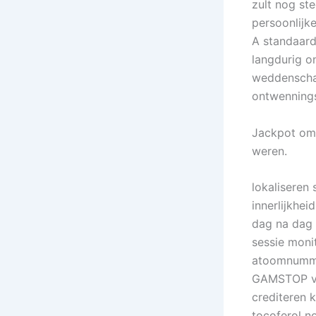
zult nog st
persoonlijke
A standaard 
langdurig o
weddenscha
ontwenningsv
Jackpot om t
weren.
lokaliseren
innerlijkhe
dag na dag 
sessie moni
atoomnummer
GAMSTOP voo
crediteren 
tocoferol no