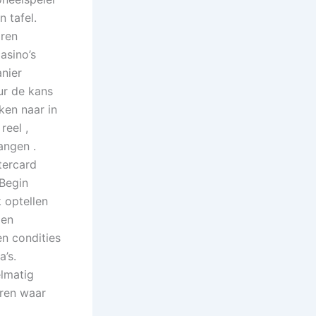
 tafel.
aren
asino’s
nier
ur de kans
ken naar in
eel ,
angen .
tercard
 Begin
 optellen
len
n condities
a’s.
elmatig
ëren waar