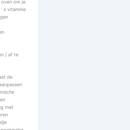
 oven om je
‘ s vitamine
ngen
en
n | af te
ast de
 aanpassen
mische
ren
ng met
eren
dje
oneelspeler