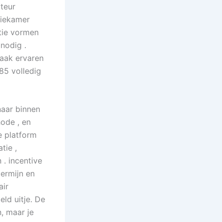
teur
atiekamer
tie vormen
 nodig .
aak ervaren
85 volledig
naar binnen
ode , en
e platform
tie ,
. incentive
ermijn en
air
eld uitje. De
, maar je