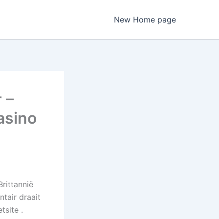
New Home page
 –
asino
rittannië
ntair draait
tsite .